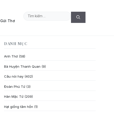
Tìm
Gửi Thơ
kiếm
cho:
DANH MỤC
Anh Thơ
(58)
Bà Huyện Thanh Quan
(9)
Câu nói hay
(402)
Đoàn Phú Tứ
(3)
Hàn Mặc Tử
(209)
Hạt giống tâm hồn
(1)