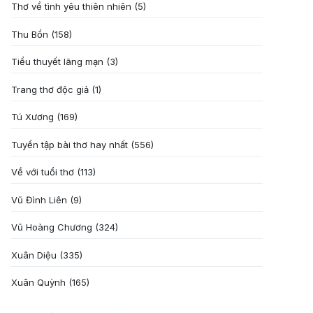
Thơ về tình yêu thiên nhiên
(5)
Thu Bồn
(158)
Tiểu thuyết lãng mạn
(3)
Trang thơ độc giả
(1)
Tú Xương
(169)
Tuyển tập bài thơ hay nhất
(556)
Về với tuổi thơ
(113)
Vũ Đình Liên
(9)
Vũ Hoàng Chương
(324)
Xuân Diệu
(335)
Xuân Quỳnh
(165)