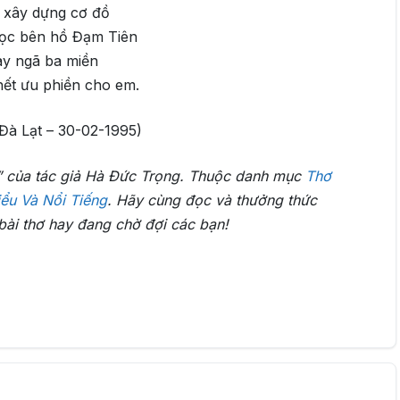
 xây dựng cơ đồ
mọc bên hồ Đạm Tiên
ay ngã ba miền
ết ưu phiền cho em.
 Đà Lạt – 30-02-1995)
” của tác giả Hà Đức Trọng. Thuộc danh mục
Thơ
ểu Và Nổi Tiếng
. Hãy cùng đọc và thưởng thức
bài thơ hay đang chờ đợi các bạn!