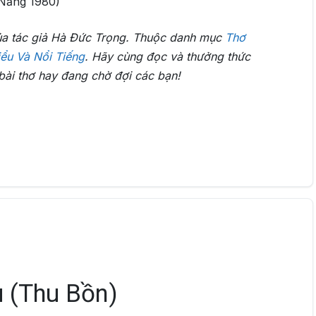
Nẵng 1980)
ủa tác giả Hà Đức Trọng. Thuộc danh mục
Thơ
ểu Và Nổi Tiếng
. Hãy cùng đọc và thưởng thức
bài thơ hay đang chờ đợi các bạn!
 (Thu Bồn)