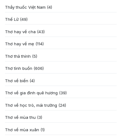
Thầy thuốc Việt Nam
(4)
Thế Lữ
(49)
Thơ hay về cha
(43)
Thơ hay về mẹ
(114)
Thơ thả thính
(5)
Thơ tình buồn
(606)
Thơ về biển
(4)
Thơ về gia đình quê hương
(39)
Thơ về học trò, mái trường
(24)
Thơ về mùa thu
(3)
Thơ về mùa xuân
(1)