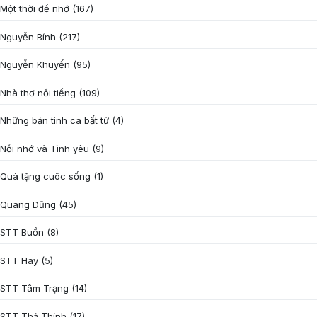
Một thời để nhớ
(167)
Nguyễn Bính
(217)
Nguyễn Khuyến
(95)
Nhà thơ nổi tiếng
(109)
Những bản tình ca bất tử
(4)
Nỗi nhớ và Tình yêu
(9)
Quà tặng cuôc sống
(1)
Quang Dũng
(45)
STT Buồn
(8)
STT Hay
(5)
STT Tâm Trạng
(14)
STT Thả Thính
(17)