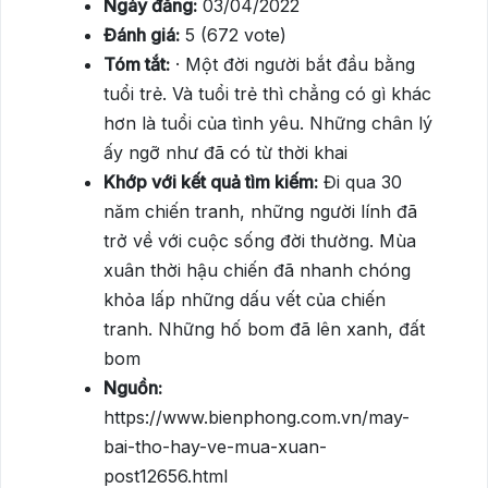
Ngày đăng:
03/04/2022
Đánh giá:
5 (672 vote)
Tóm tắt:
· Một đời người bắt đầu bằng
tuổi trẻ. Và tuổi trẻ thì chẳng có gì khác
hơn là tuổi của tình yêu. Những chân lý
ấy ngỡ như đã có từ thời khai
Khớp với kết quả tìm kiếm:
Đi qua 30
năm chiến tranh, những người lính đã
trở về với cuộc sống đời thường. Mùa
xuân thời hậu chiến đã nhanh chóng
khỏa lấp những dấu vết của chiến
tranh. Những hố bom đã lên xanh, đất
bom
Nguồn:
https://www.bienphong.com.vn/may-
bai-tho-hay-ve-mua-xuan-
post12656.html