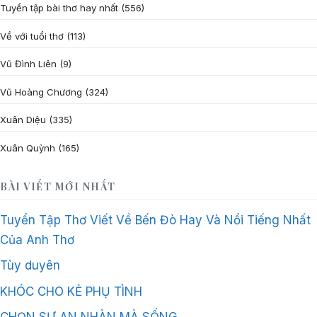
Tuyển tập bài thơ hay nhất
(556)
Về với tuổi thơ
(113)
Vũ Đình Liên
(9)
Vũ Hoàng Chương
(324)
Xuân Diệu
(335)
Xuân Quỳnh
(165)
BÀI VIẾT MỚI NHẤT
Tuyển Tập Thơ Viết Về Bến Đò Hay Và Nổi Tiếng Nhất
Của Anh Thơ
Tùy duyên
KHÓC CHO KẺ PHỤ TÌNH