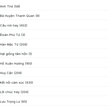
Anh Thơ
(58)
Bà Huyện Thanh Quan
(9)
Câu nói hay
(402)
Đoàn Phú Tứ
(3)
Hàn Mặc Tử
(209)
Hạt giống tâm hồn
(1)
Hồ Xuân Hương
(160)
Huy Cận
(209)
Kết nối cảm xúc
(435)
Lời chúc hay
(204)
Lưu Trọng Lư
(95)