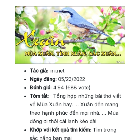
Tác giả:
iini.net
Ngày đăng:
05/23/2022
Đánh giá:
4.94 (688 vote)
Tóm tắt:
· Tổng hợp những bài thơ viết
về Mùa Xuân hay. … Xuân đến mang
theo hạnh phúc đến mọi nhà. … Mùa
đông ơi thôi cái lạnh kéo dài
Khớp với kết quả tìm kiếm:
Tìm trong
sắc nắng ban mai