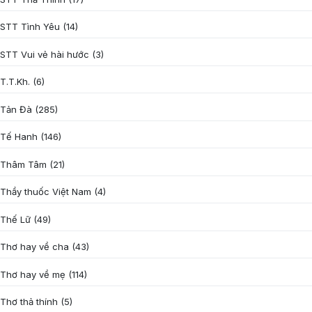
STT Tình Yêu
(14)
STT Vui vẻ hài hước
(3)
T.T.Kh.
(6)
Tản Đà
(285)
Tế Hanh
(146)
Thâm Tâm
(21)
Thầy thuốc Việt Nam
(4)
Thế Lữ
(49)
Thơ hay về cha
(43)
Thơ hay về mẹ
(114)
Thơ thả thính
(5)