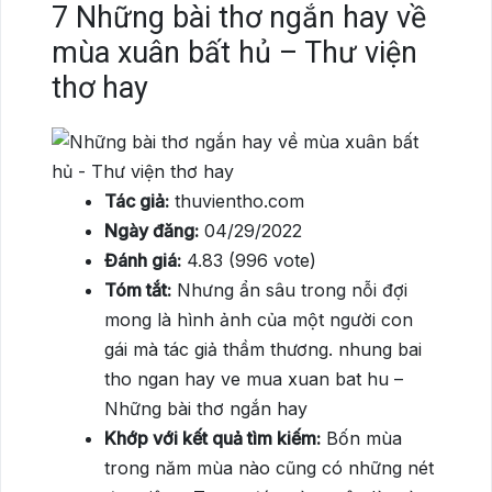
7
Những bài thơ ngắn hay về
mùa xuân bất hủ – Thư viện
thơ hay
Tác giả:
thuvientho.com
Ngày đăng:
04/29/2022
Đánh giá:
4.83 (996 vote)
Tóm tắt:
Nhưng ẩn sâu trong nỗi đợi
mong là hình ảnh của một người con
gái mà tác giả thầm thương. nhung bai
tho ngan hay ve mua xuan bat hu –
Những bài thơ ngắn hay
Khớp với kết quả tìm kiếm:
Bốn mùa
trong năm mùa nào cũng có những nét