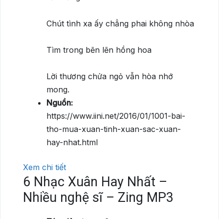
Chút tình xa ấy chẳng phai không nhòa
Tìm trong bẽn lẽn hồng hoa
Lời thương chửa ngỏ vẫn hòa nhớ
mong.
Nguồn:
https://www.iini.net/2016/01/1001-bai-
tho-mua-xuan-tinh-xuan-sac-xuan-
hay-nhat.html
Xem chi tiết
6
Nhạc Xuân Hay Nhất –
Nhiều nghệ sĩ – Zing MP3