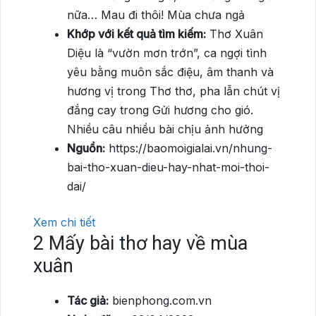
nữa… Mau đi thôi! Mùa chưa ngả
Khớp với kết quả tìm kiếm:
Thơ Xuân
Diệu là “vườn mơn trớn”, ca ngợi tình
yêu bằng muôn sắc điệu, âm thanh và
hương vị trong Thơ thơ, pha lẫn chút vị
đắng cay trong Gửi hương cho gió.
Nhiều câu nhiều bài chịu ảnh hưởng
Nguồn:
https://baomoigialai.vn/nhung-
bai-tho-xuan-dieu-hay-nhat-moi-thoi-
dai/
Xem chi tiết
2
Mấy bài thơ hay về mùa
xuân
Tác giả:
bienphong.com.vn