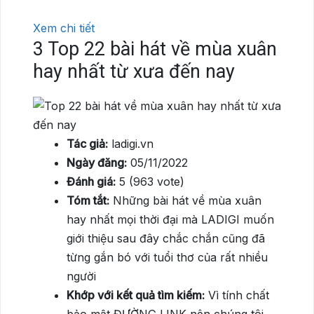
Xem chi tiết
3
Top 22 bài hát về mùa xuân
hay nhất từ xưa đến nay
Tác giả:
ladigi.vn
Ngày đăng:
05/11/2022
Đánh giá:
5 (963 vote)
Tóm tắt:
Những bài hát về mùa xuân
hay nhất mọi thời đại mà LADIGI muốn
giới thiệu sau đây chắc chắn cũng đã
từng gắn bó với tuổi thơ của rất nhiều
người
Khớp với kết quả tìm kiếm:
Vì tính chất