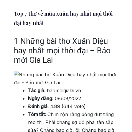
Top 7 thơ về mùa xuân hay nhất mọi thời
đại hay nhất
1
Những bài thơ Xuân Diệu
hay nhất mọi thời đại – Báo
mới Gia Lai
Tác giả:
baomoigialai.vn
Ngày đăng:
08/08/2022
Đánh giá:
4.89 (644 vote)
Tóm tắt:
Chim rộn ràng bỗng đứt tiếng
reo thi, Phải chăng sợ độ phai tàn sắp
sửa? Chẳng bao giờ, ôi! Chẳng bao giờ