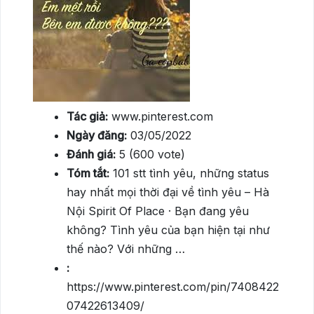
Tác giả:
www.pinterest.com
Ngày đăng:
03/05/2022
Đánh giá:
5 (600 vote)
Tóm tắt:
101 stt tình yêu, những status
hay nhất mọi thời đại về tình yêu – Hà
Nội Spirit Of Place · Bạn đang yêu
không? Tình yêu của bạn hiện tại như
thế nào? Với những …
:
https://www.pinterest.com/pin/7408422
07422613409/