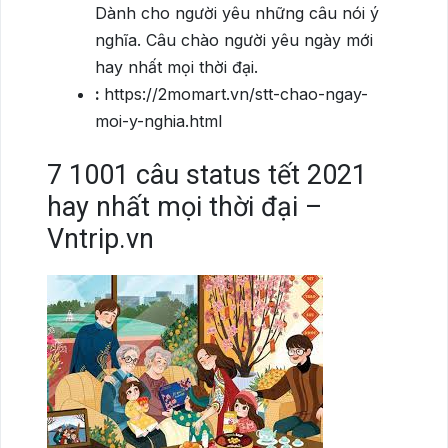
Dành cho người yêu những câu nói ý
nghĩa. Câu chào người yêu ngày mới
hay nhất mọi thời đại.
:
https://2momart.vn/stt-chao-ngay-
moi-y-nghia.html
7
1001 câu status tết 2021
hay nhất mọi thời đại –
Vntrip.vn