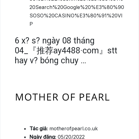
20Search%20Google%20%E3%80%90
SOSO%20CASINO%E3%80%91%20VI
P
6
x? s? ngày 08 tháng
04_『推荐ay4488·com』stt
hay v? bóng chuy …
Tác giả:
motherofpearl.co.uk
Ngày đăng:
05/20/2022