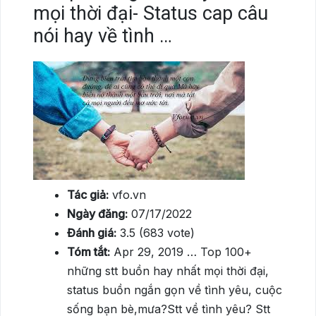
mọi thời đại- Status cap câu
nói hay về tình …
Tác giả:
vfo.vn
Ngày đăng:
07/17/2022
Đánh giá:
3.5 (683 vote)
Tóm tắt:
Apr 29, 2019 … Top 100+
những stt buồn hay nhất mọi thời đại,
status buồn ngắn gọn về tình yêu, cuộc
sống bạn bè,mưa?Stt về tình yêu? Stt