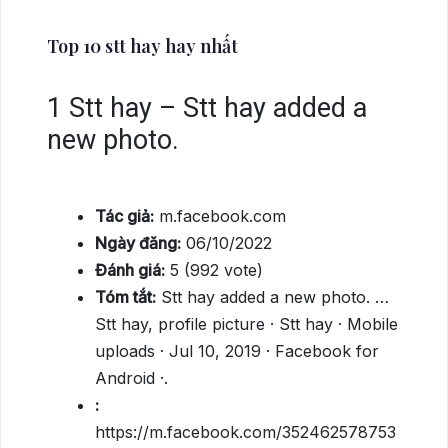
Top 10 stt hay hay nhất
1
Stt hay – Stt hay added a
new photo.
Tác giả:
m.facebook.com
Ngày đăng:
06/10/2022
Đánh giá:
5 (992 vote)
Tóm tắt:
Stt hay added a new photo. …
Stt hay, profile picture · Stt hay · Mobile
uploads · Jul 10, 2019 · Facebook for
Android ·.
:
https://m.facebook.com/352462578753