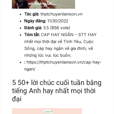
Tác giả:
thptchuyenlamson.vn
Ngày đăng:
11/30/2022
Đánh giá:
3.5 (858 vote)
Tóm tắt:
CAP HAY NGẮN – STT HAY
nhất mọi thời đại về Tình Yêu, Cuộc
Sống, cáp hay ngắn về gia đình, về
những lúc vui. lúc buồn.
:
https://thptchuyenlamson.vn/cap-hay-
ngan/
5
50+ lời chúc cuối tuần bằng
tiếng Anh hay nhất mọi thời
đại