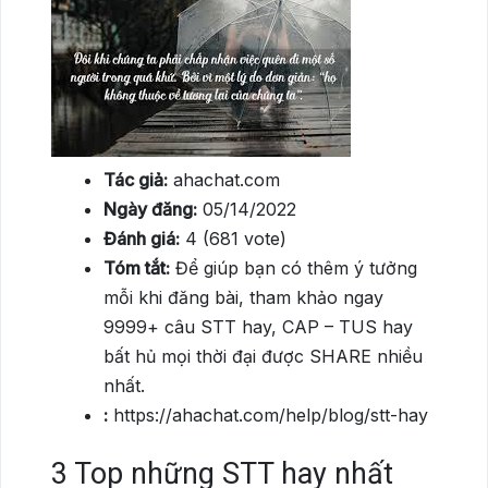
Tác giả:
ahachat.com
Ngày đăng:
05/14/2022
Đánh giá:
4 (681 vote)
Tóm tắt:
Để giúp bạn có thêm ý tưởng
mỗi khi đăng bài, tham khảo ngay
9999+ câu STT hay, CAP – TUS hay
bất hủ mọi thời đại được SHARE nhiều
nhất.
:
https://ahachat.com/help/blog/stt-hay
3
Top những STT hay nhất