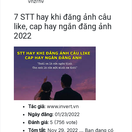
vnzrhv
7
STT hay khi đăng ảnh câu
like, cap hay ngắn đăng ảnh
2022
Tác giả:
www.invert.vn
Ngày đăng:
01/23/2022
Đánh giá:
5 (756 vote)
Tóm tắt:
Nov 29, 2022 … Bạn đang có