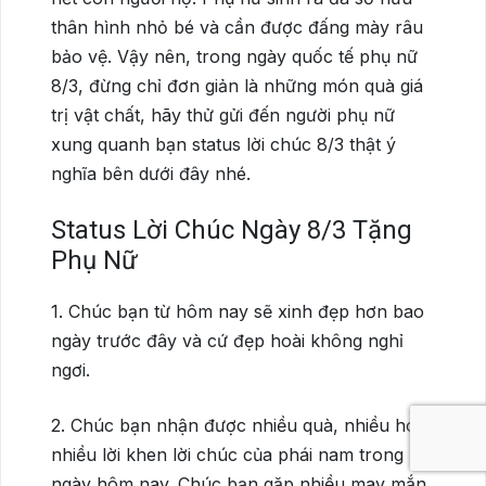
thân hình nhỏ bé và cần được đấng mày râu
bảo vệ. Vậy nên, trong ngày quốc tế phụ nữ
8/3, đừng chỉ đơn giản là những món quà giá
trị vật chất, hãy thử gửi đến người phụ nữ
xung quanh bạn status lời chúc 8/3 thật ý
nghĩa bên dưới đây nhé.
Status Lời Chúc Ngày 8/3 Tặng
Phụ Nữ
1. Chúc bạn từ hôm nay sẽ xinh đẹp hơn bao
ngày trước đây và cứ đẹp hoài không nghỉ
ngơi.
2. Chúc bạn nhận được nhiều quà, nhiều hoa
nhiều lời khen lời chúc của phái nam trong
ngày hôm nay. Chúc bạn gặp nhiều may mắn