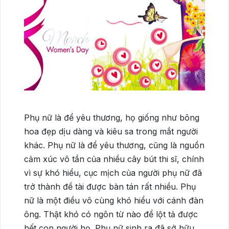
Phụ nữ là để yêu thương, họ giống như bông
hoa đẹp dịu dàng và kiêu sa trong mắt người
khác. Phụ nữ là để yêu thương, cũng là nguồn
cảm xúc vô tần của nhiều cây bút thi sĩ, chính
vì sự khó hiểu, cục mịch của người phụ nữ đã
trở thành đề tài được bàn tán rất nhiều. Phụ
nữ là một điều vô cùng khó hiểu với cánh đàn
ông. Thật khó có ngôn từ nào để lột tả được
hết con người họ. Phụ nữ sinh ra đã sở hữu