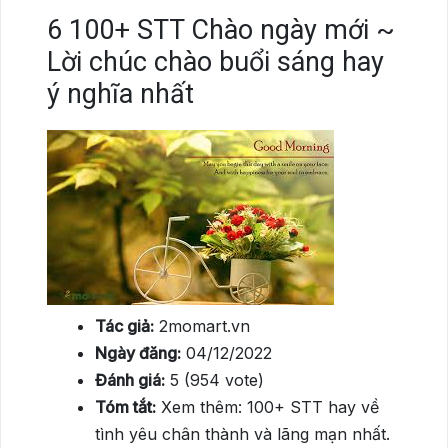
6
100+ STT Chào ngày mới ~
Lời chúc chào buổi sáng hay
ý nghĩa nhất
Tác giả:
2momart.vn
Ngày đăng:
04/12/2022
Đánh giá:
5 (954 vote)
Tóm tắt:
Xem thêm: 100+ STT hay về
tình yêu chân thành và lãng mạn nhất.