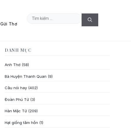
Tìm
Gửi Thơ
kiếm
cho:
DANH MỤC
Anh Thơ
(58)
Bà Huyện Thanh Quan
(9)
Câu nói hay
(402)
Đoàn Phú Tứ
(3)
Hàn Mặc Tử
(209)
Hạt giống tâm hồn
(1)