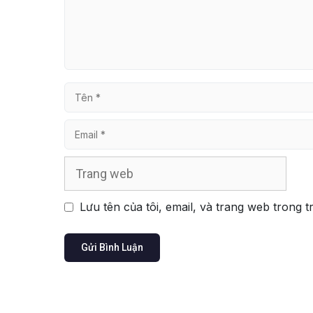
Tên
Email
Trang
web
Lưu tên của tôi, email, và trang web trong t