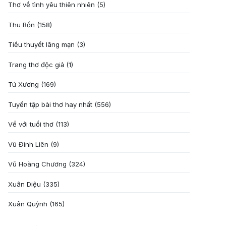
Thơ về tình yêu thiên nhiên
(5)
Thu Bồn
(158)
Tiểu thuyết lãng mạn
(3)
Trang thơ độc giả
(1)
Tú Xương
(169)
Tuyển tập bài thơ hay nhất
(556)
Về với tuổi thơ
(113)
Vũ Đình Liên
(9)
Vũ Hoàng Chương
(324)
Xuân Diệu
(335)
Xuân Quỳnh
(165)