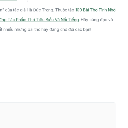
n” của tác giả Hà Đức Trọng. Thuộc tập
100 Bài Thơ Tình Nhờ
ững Tác Phẩm Thơ Tiêu Biểu Và Nổi Tiếng
. Hãy cùng đọc và
t nhiều những bài thơ hay đang chờ đợi các bạn!
n