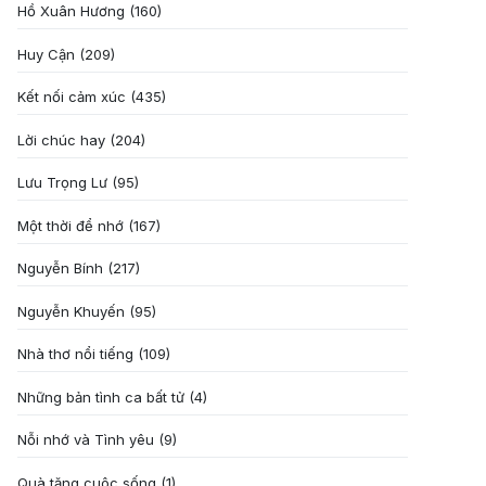
Hồ Xuân Hương
(160)
Huy Cận
(209)
Kết nối cảm xúc
(435)
Lời chúc hay
(204)
Lưu Trọng Lư
(95)
Một thời để nhớ
(167)
Nguyễn Bính
(217)
Nguyễn Khuyến
(95)
Nhà thơ nổi tiếng
(109)
Những bản tình ca bất tử
(4)
Nỗi nhớ và Tình yêu
(9)
Quà tặng cuôc sống
(1)