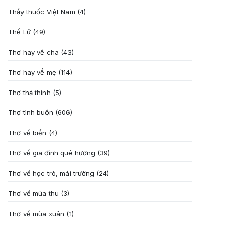
Thầy thuốc Việt Nam
(4)
Thế Lữ
(49)
Thơ hay về cha
(43)
Thơ hay về mẹ
(114)
Thơ thả thính
(5)
Thơ tình buồn
(606)
Thơ về biển
(4)
Thơ về gia đình quê hương
(39)
Thơ về học trò, mái trường
(24)
Thơ về mùa thu
(3)
Thơ về mùa xuân
(1)