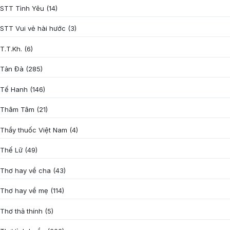
STT Tình Yêu
(14)
STT Vui vẻ hài hước
(3)
T.T.Kh.
(6)
Tản Đà
(285)
Tế Hanh
(146)
Thâm Tâm
(21)
Thầy thuốc Việt Nam
(4)
Thế Lữ
(49)
Thơ hay về cha
(43)
Thơ hay về mẹ
(114)
Thơ thả thính
(5)