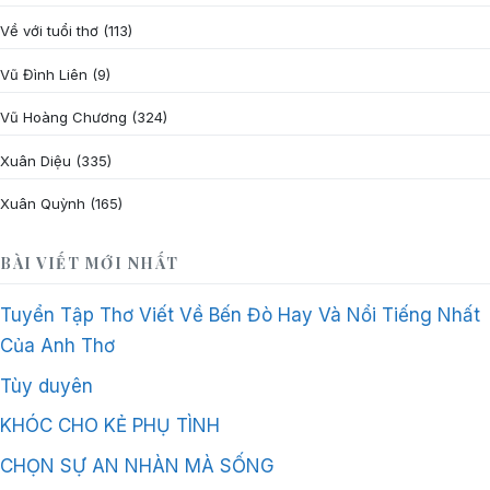
Về với tuổi thơ
(113)
Vũ Đình Liên
(9)
Vũ Hoàng Chương
(324)
Xuân Diệu
(335)
Xuân Quỳnh
(165)
BÀI VIẾT MỚI NHẤT
Tuyển Tập Thơ Viết Về Bến Đò Hay Và Nổi Tiếng Nhất
Của Anh Thơ
Tùy duyên
KHÓC CHO KẺ PHỤ TÌNH
CHỌN SỰ AN NHÀN MÀ SỐNG