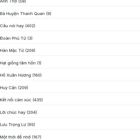
Anh Thơ
(58)
Bà Huyện Thanh Quan
(9)
Câu nói hay
(402)
Đoàn Phú Tứ
(3)
Hàn Mặc Tử
(209)
Hạt giống tâm hồn
(1)
Hồ Xuân Hương
(160)
Huy Cận
(209)
Kết nối cảm xúc
(435)
Lời chúc hay
(204)
Lưu Trọng Lư
(95)
Một thời để nhớ
(167)