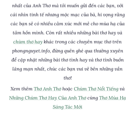
nhất của Anh Thơ mà tôi muốn gửi đến các bạn, với
cái nhìn tinh tế nhưng mộc mạc của bà, hi vọng rằng
các bạn sẽ có nhiều cảm xúc mới mẻ cho mùa hạ của
tâm hồn mình. Còn rất nhiều những bài thơ hay và
chùm thơ hay
khác trong các chuyên mục thơ trên
phongnguyet.info, đừng quên ghé qua thường xuyên
để cập nhật những bài thơ tình hay và thơ tình buồn
lãng mạn nhất, chúc các bạn vui vẻ bên những vần
thơ!
Xem thêm
Thơ Anh Thơ
hoặc
Chùm Thơ Nổi Tiếng
và
Những Chùm Thơ Hay Của Anh Thơ
cùng
Thơ Mùa Hạ
Sáng Tác Mới