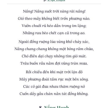
Nắng! Nắng suốt trời vàng rãi nắng!
Gió theo mây không biết trốn phương nào.
Vườn chuối rũ héo dần trong im lặng;
Những rau bèo chết cạn cả trong ao.
Ngoài đồng ruộng lúa vàng khô cháy xác,
Nắng chang chang không một bóng râm chừa,
Chó điên dại chạy nhông tìm gió mát.
Trâu buồn rầu nằm đợi vũng tràn mưa.
Rồi chiều đến khi mặt trời lặn đỏ
Mây phương đoài tắm rực một bên sông.
Các cô gái đưa nhau thăm ruộng nỏ
Cuốn dây gầu chán nản tát đồng không.
8,
Nắng Hanh