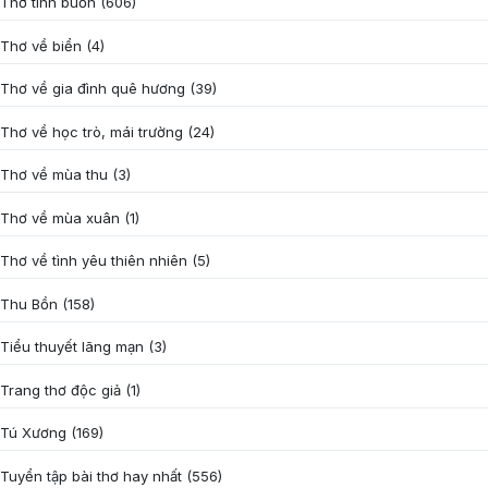
Thơ tình buồn
(606)
Thơ về biển
(4)
Thơ về gia đình quê hương
(39)
Thơ về học trò, mái trường
(24)
Thơ về mùa thu
(3)
Thơ về mùa xuân
(1)
Thơ về tình yêu thiên nhiên
(5)
Thu Bồn
(158)
Tiểu thuyết lãng mạn
(3)
Trang thơ độc giả
(1)
Tú Xương
(169)
Tuyển tập bài thơ hay nhất
(556)