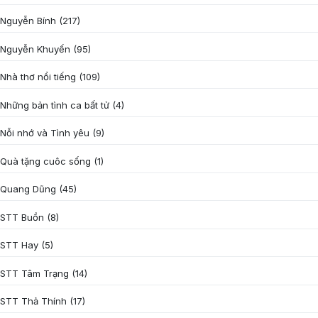
Nguyễn Bính
(217)
Nguyễn Khuyến
(95)
Nhà thơ nổi tiếng
(109)
Những bản tình ca bất tử
(4)
Nỗi nhớ và Tình yêu
(9)
Quà tặng cuôc sống
(1)
Quang Dũng
(45)
STT Buồn
(8)
STT Hay
(5)
STT Tâm Trạng
(14)
STT Thả Thính
(17)