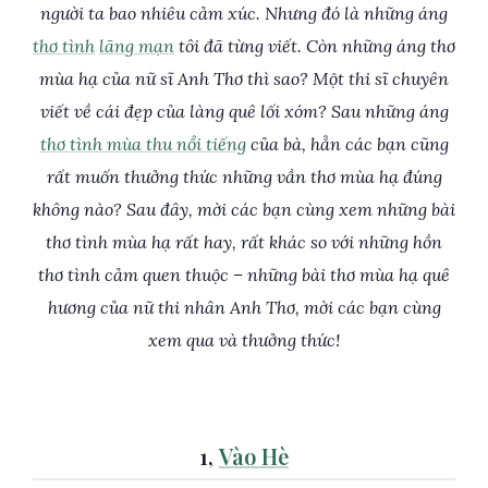
người ta bao nhiêu cảm xúc. Nhưng đó là những áng
thơ tình
lãng mạn
tôi đã từng viết. Còn những áng thơ
mùa hạ của nữ sĩ Anh Thơ thì sao? Một thi sĩ chuyên
viết về cái đẹp của làng quê lối xóm? Sau những áng
thơ tình mùa thu nổi tiếng
của bà, hẳn các bạn cũng
rất muốn thưởng thức những vần thơ mùa hạ đúng
không nào? Sau đây, mời các bạn cùng xem những bài
thơ tình mùa hạ rất hay, rất khác so với những hồn
thơ tình cảm quen thuộc – những bài thơ mùa hạ quê
hương của nữ thi nhân Anh Thơ, mời các bạn cùng
xem qua và thưởng thức!
1,
Vào Hè