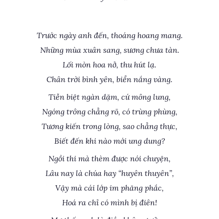
Trước ngày anh đến, thoáng hoang mang.
Những mùa xuân sang, sương chưa tàn.
Lối mòn hoa nở, thu hút lạ.
Chân trời bình yên, biển nắng vàng.
Tiễn biệt ngàn dặm, cứ mông lung,
Ngóng trông chẳng rõ, có trùng phùng,
Tương kiến trong lòng, sao chẳng thực,
Biết đến khi nào mới ung dung?
Ngồi thi mà thèm được nói chuyện,
Lâu nay là chúa hay “huyên thuyên”,
Vậy mà cái lớp im phăng phắc,
Hoá ra chỉ có mình bị điên!