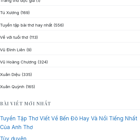
Trang thơ độc giả
(1)
Tú Xương
(169)
Tuyển tập bài thơ hay nhất
(556)
Về với tuổi thơ
(113)
Vũ Đình Liên
(9)
Vũ Hoàng Chương
(324)
Xuân Diệu
(335)
Xuân Quỳnh
(165)
BÀI VIẾT MỚI NHẤT
Tuyển Tập Thơ Viết Về Bến Đò Hay Và Nổi Tiếng Nhất
Của Anh Thơ
Tùy duyên