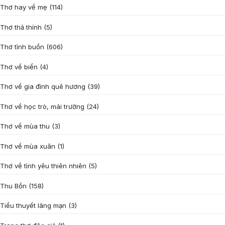
Thơ hay về mẹ
(114)
Thơ thả thính
(5)
Thơ tình buồn
(606)
Thơ về biển
(4)
Thơ về gia đình quê hương
(39)
Thơ về học trò, mái trường
(24)
Thơ về mùa thu
(3)
Thơ về mùa xuân
(1)
Thơ về tình yêu thiên nhiên
(5)
Thu Bồn
(158)
Tiểu thuyết lãng mạn
(3)