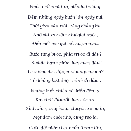
Nước mất nhà tan, biển bi thương.
Đếm những ngày buồn lẫn ngày vui,
Thời gian vẫn trôi, cũng chẳng lùi,
Nhớ chi kỷ niệm như giọt nước,
Đến biết bao giờ hết ngậm ngùi.
Bước từng bước, phía trước đi đâu?
Là chốn hạnh phúc, hay quay đầu?
Là sương dày đặc, nhiều ngõ ngách?
Tôi không biết được mình đi đâu…
Những buổi chiều hè, hiền đến lạ,
Khí chất đâu rồi, hãy còn xa,
Xình xịch, king kong, chuyến xe ngắn,
Một đám cưới nhỏ, cũng reo la.
Cuộc đời phiêu bạt chốn thanh lâu,