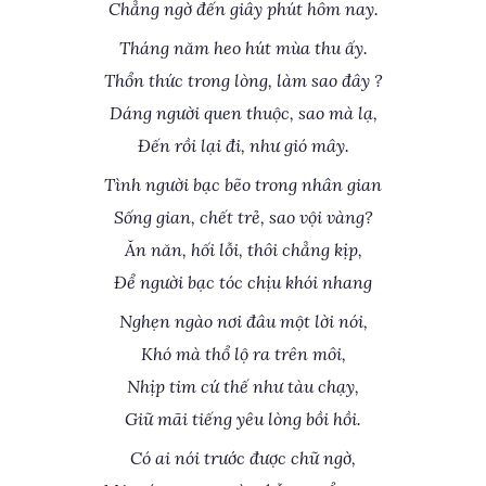
Chẳng ngờ đến giây phút hôm nay.
Tháng năm heo hút mùa thu ấy.
Thổn thức trong lòng, làm sao đây ?
Dáng người quen thuộc, sao mà lạ,
Đến rồi lại đi, như gió mây.
Tình người bạc bẽo trong nhân gian
Sống gian, chết trẻ, sao vội vàng?
Ăn năn, hối lỗi, thôi chẳng kịp,
Để người bạc tóc chịu khói nhang
Nghẹn ngào nơi đâu một lời nói,
Khó mà thổ lộ ra trên môi,
Nhịp tim cứ thế như tàu chạy,
Giữ mãi tiếng yêu lòng bồi hồi.
Có ai nói trước được chữ ngờ,