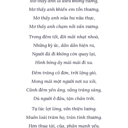
Mơ thấy anh là điều không tưởng,
Mơ thấy anh khiến em tổn thương,
Mơ thấy anh nửa hư nửa thực,
Mơ thấy anh chạm nỗi vấn vương.
Trong đêm tối, đôi mắt nhạt nhoà,
Những ký ức, dần dần hiện ra,
Người đã đi không còn quay lại,
Hình bóng ấy mãi mãi đi xa.
Đêm trăng cô đơn, trời lộng gió,
Mong mãi một người nơi xa xôi,
Cảnh đêm yên ắng, vầng trăng sáng,
Dù người ở đâu, tận chân trời.
Tự lúc lọt lòng, vốn thiện lương.
Muôn loài trăm họ, tràn tình thương.
Hơn thua tài, của, phân mạnh yếu.