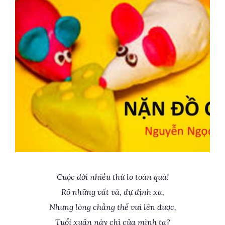
Cuộc đời nhiều thứ lo toán quá!
Rõ những vất vả, dự định xa,
Nhưng lòng chẳng thể vui lên được,
Tuổi xuân này chỉ của mình ta?