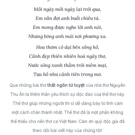
Mỗi ngày mỗi ngày lại trôi qua,
Em vẫn đợi anh buổi chiều tà.
Em mong được nghe lời anh nói,
Nhưng bóng anh mãi nơi phương xa.
Hoa thơm cỏ dại bên sông hồ,
Cảnh đẹp thiên nhiên hoá ngây thơ,
Nước sông xanh thẳm trôi mềm mại,
Tựa hồ như cảnh tiên trong mơ.
Qua những bài thơ
thất ngôn tứ tuyệt
của nhà thơ Nguyễn
Thu Ân ta thêm thần yêu thích sự độc đáo của thể thơ này.
Thể thơ giúp những người thi sĩ dễ dàng bày tỏ tình cảm
một cách chân thành nhất. Thể thơ đã là một phần không
thể thiếu cho nền thơ ca Việt Nam. Cảm ơn quý độc giả đã
theo dõi bài viết này của chúng tôi!