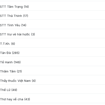
STT Tâm Trạng
(14)
STT Thả Thính
(17)
STT Tình Yêu
(14)
STT Vui vẻ hài hước
(3)
T.T.Kh.
(6)
Tản Đà
(285)
Tế Hanh
(146)
Thâm Tâm
(21)
Thầy thuốc Việt Nam
(4)
Thế Lữ
(49)
Thơ hay về cha
(43)