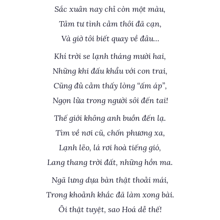
Sắc xuân nay chỉ còn một màu,
Tâm tư tình cảm thôi đã cạn,
Và giờ tôi biết quay về đâu…
Khí trời se lạnh tháng mười hai,
Những khi đấu khẩu với con trai,
Cũng đủ cảm thấy lòng “ấm áp”,
Ngọn lửa trong người sôi đến tai!
Thế giới không anh buồn đến lạ.
Tìm về nơi cũ, chốn phương xa,
Lạnh lẽo, lá rơi hoà tiếng gió,
Lang thang trời đất, những hồn ma.
Ngã lưng dựa bàn thật thoải mái,
Trong khoảnh khắc đã làm xong bài.
Ôi thật tuyệt, sao Hoá dễ thế!