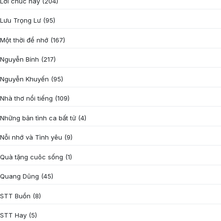
Lời chúc hay
(204)
Lưu Trọng Lư
(95)
Một thời để nhớ
(167)
Nguyễn Bính
(217)
Nguyễn Khuyến
(95)
Nhà thơ nổi tiếng
(109)
Những bản tình ca bất tử
(4)
Nỗi nhớ và Tình yêu
(9)
Quà tặng cuôc sống
(1)
Quang Dũng
(45)
STT Buồn
(8)
STT Hay
(5)