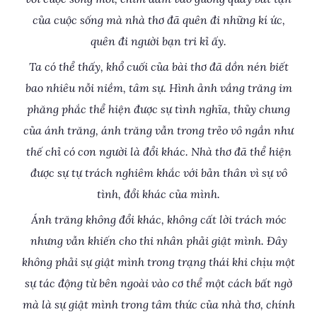
của cuộc sống mà nhà thơ đã quên đi những kí ức,
quên đi người bạn tri kỉ ấy.
Ta có thể thấy, khổ cuối của bài thơ đã dồn nén biết
bao nhiêu nỗi niềm, tâm sự. Hình ảnh vầng trăng im
phăng phắc thể hiện được sự tình nghĩa, thủy chung
của ánh trăng, ánh trăng vẫn trong trẻo vô ngần như
thế chỉ có con người là đổi khác. Nhà thơ đã thể hiện
được sự tự trách nghiêm khắc với bản thân vì sự vô
tình, đổi khác của mình.
Ánh trăng không đổi khác, không cất lời trách móc
nhưng vẫn khiến cho thi nhân phải giật mình. Đây
không phải sự giật mình trong trạng thái khi chịu một
sự tác động từ bên ngoài vào cơ thể một cách bất ngờ
mà là sự giật mình trong tâm thức của nhà thơ, chính