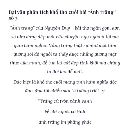
Bài văn phân tích khổ thơ cuối bài “Ánh trăng”
số 3
“Ánh trăng” của Nguyễn Duy – bài thơ ngắn gọn, đơn
sơ như dáng dấp một câu chuyện ngụ ngôn ít lời mà
giàu hàm nghĩa. Vầng trăng thật sự như một tấm
gương soi để người ta thấy được những gương mặt
thực của mình, để tìm lại cái đẹp tinh khôi mà chúng
ta đôi khi để mất.
Đặc biệt là khổ thơ cuối mang tính hàm nghĩa độc
đáo, đưa tới chiều sâu tư tưởng triết lý:
“Trăng cứ tròn vành vạnh
kể chi người vô tình
ánh trăng im phăng phắc