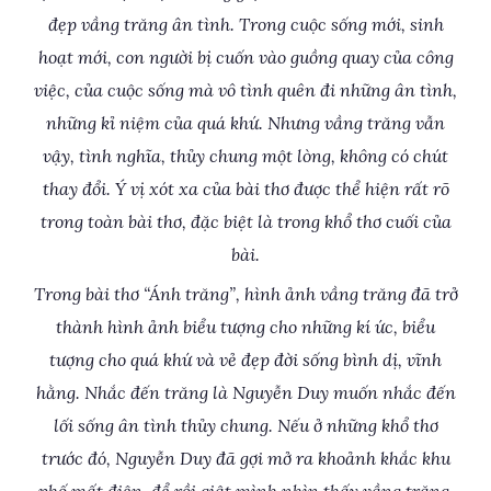
đẹp vầng trăng ân tình. Trong cuộc sống mới, sinh
hoạt mới, con người bị cuốn vào guồng quay của công
việc, của cuộc sống mà vô tình quên đi những ân tình,
những kỉ niệm của quá khứ. Nhưng vầng trăng vẫn
vậy, tình nghĩa, thủy chung một lòng, không có chút
thay đổi. Ý vị xót xa của bài thơ được thể hiện rất rõ
trong toàn bài thơ, đặc biệt là trong khổ thơ cuối của
bài.
Trong bài thơ “Ánh trăng”, hình ảnh vầng trăng đã trở
thành hình ảnh biểu tượng cho những kí ức, biểu
tượng cho quá khứ và vẻ đẹp đời sống bình dị, vĩnh
hằng. Nhắc đến trăng là Nguyễn Duy muốn nhắc đến
lối sống ân tình thủy chung. Nếu ở những khổ thơ
trước đó, Nguyễn Duy đã gợi mở ra khoảnh khắc khu