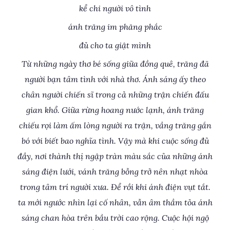
kể chi người vô tình
ánh trăng im phăng phắc
đủ cho ta giật mình
Từ những ngày thơ bé sống giữa đồng quê, trăng đã
người bạn tâm tình với nhà thơ. Ánh sáng ấy theo
chân người chiến sĩ trong cả những trận chiến đấu
gian khổ. Giữa rừng hoang nước lạnh, ánh trăng
chiếu rọi làm ấm lòng người ra trận, vầng trăng gắn
bó với biết bao nghĩa tình. Vậy mà khi cuộc sống đủ
đầy, nơi thành thị ngập tràn màu sắc của những ánh
sáng điện lưới, vánh trăng bỗng trở nên nhạt nhòa
trong tâm trí người xưa. Để rồi khi ánh điện vụt tắt.
ta mới ngước nhìn lại cố nhân, vẫn âm thầm tỏa ánh
sáng chan hòa trên bầu trời cao rộng. Cuộc hội ngộ