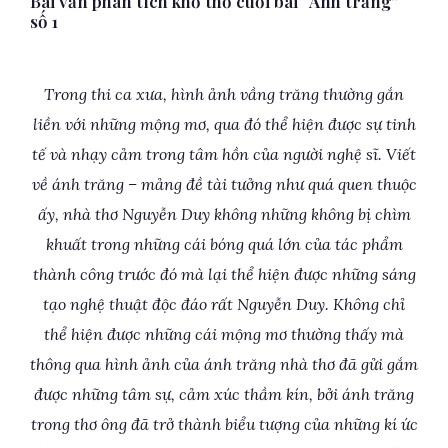
Bài văn phân tích khổ thơ cuối bài “Ánh trăng”
số 1
Trong thi ca xưa, hình ảnh vầng trăng thường gắn
liền với những mộng mơ, qua đó thể hiện được sự tinh
tế và nhạy cảm trong tâm hồn của người nghệ sĩ. Viết
về ánh trăng – mảng đề tài tưởng như quá quen thuộc
ấy, nhà thơ Nguyễn Duy không những không bị chìm
khuất trong những cái bóng quá lớn của tác phẩm
thành công trước đó mà lại thể hiện được những sáng
tạo nghệ thuật độc đáo rất Nguyễn Duy. Không chỉ
thể hiện được những cái mộng mơ thường thấy mà
thông qua hình ảnh của ánh trăng nhà thơ đã gửi gắm
được những tâm sự, cảm xúc thầm kín, bởi ánh trăng
trong thơ ông đã trở thành biểu tượng của những kí ức