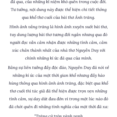
đã qua, của những kỉ niệm khó quên trong cuộc đời.
Tư tưởng, nội dung này được thể hiện chi tiết thông
qua khổ thơ cuối của bài thơ Ánh trăng.
Hình ảnh vầng trăng là hình ảnh xuyên suốt bài thơ,
tuy dung lượng bài thơ tương đối ngắn nhưng qua đó
người đọc vẫn cảm nhận được những tình cảm, cảm
xúc chân thành nhất của nhà thơ Nguyễn Duy với
chính những kí ức đã qua của mình.
Bằng sự liên tưởng đầy độc đáo, Nguyễn Duy đã nói về
những kí ức của một thời gian khổ nhưng đầy hào
hùng thông qua hình ảnh ánh trăng, đặc biệt qua khổ
thơ cuối thì tác giả đã thể hiện được trọn vẹn những
tình cảm, sự day dứt đau đớn vì trong một lúc nào đó
đã chót quên đi những tình nghĩa của một thời đã xa:
“Trăng cứ tròn vành vạnh