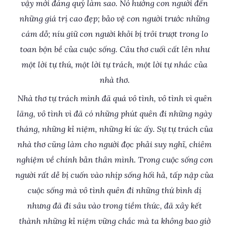
vậy mới đáng quý làm sao. Nó hướng con người đến
những giá trị cao đẹp; bảo vệ con người trước những
cám dỗ; níu giữ con người khỏi bị trôi trượt trong lo
toan bộn bề của cuộc sống. Câu thơ cuối cất lên như
một lời tự thú, một lời tự trách, một lời tự nhắc của
nhà thơ.
Nhà thơ tự trách mình đã quá vô tình, vô tình vì quên
lãng, vô tình vì đã có những phút quên đi những ngày
tháng, những kỉ niệm, những kí ức ấy. Sự tự trách của
nhà thơ cũng làm cho người đọc phải suy nghĩ, chiêm
nghiệm về chính bản thân mình. Trong cuộc sống con
người rất dễ bị cuốn vào nhịp sống hối hả, tấp nập của
cuộc sống mà vô tình quên đi những thứ bình dị
nhưng đã đi sâu vào trong tiềm thức, đã xây kết
thành những kỉ niệm vững chắc mà ta không bao giờ