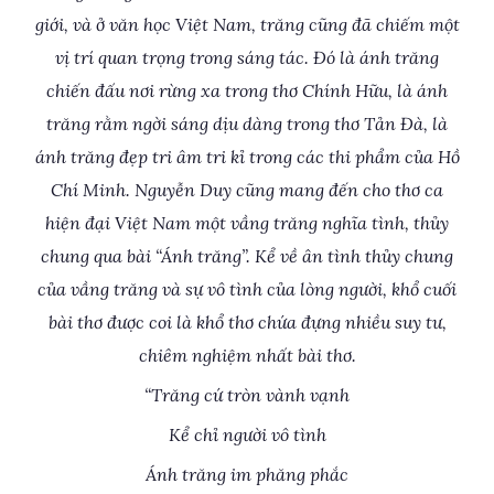
giới, và ở văn học Việt Nam, trăng cũng đã chiếm một
vị trí quan trọng trong sáng tác. Đó là ánh trăng
chiến đấu nơi rừng xa trong thơ Chính Hữu, là ánh
trăng rằm ngời sáng dịu dàng trong thơ Tản Đà, là
ánh trăng đẹp tri âm tri kỉ trong các thi phẩm của Hồ
Chí Minh. Nguyễn Duy cũng mang đến cho thơ ca
hiện đại Việt Nam một vầng trăng nghĩa tình, thủy
chung qua bài “Ánh trăng”. Kể về ân tình thủy chung
của vầng trăng và sự vô tình của lòng người, khổ cuối
bài thơ được coi là khổ thơ chứa đựng nhiều suy tư,
chiêm nghiệm nhất bài thơ.
“Trăng cứ tròn vành vạnh
Kể chỉ người vô tình
Ánh trăng im phăng phắc