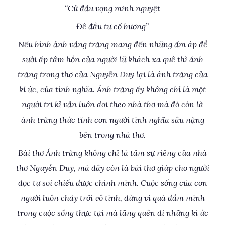
“Cử đầu vọng minh nguyệt
Đê đầu tư cố hương”
Nếu hình ảnh vầng trăng mang đến những ấm áp để
sưởi ấp tâm hồn của người lữ khách xa quê thì ánh
trăng trong thơ của Nguyễn Duy lại là ánh trăng của
kí ức, của tình nghĩa. Ánh trăng ấy không chỉ là một
người tri kỉ vẫn luôn dõi theo nhà thơ mà đó còn là
ánh trăng thức tỉnh con người tình nghĩa sâu nặng
bên trong nhà thơ.
Bài thơ Ánh trăng không chỉ là tâm sự riêng của nhà
thơ Nguyễn Duy, mà đây còn là bài thơ giúp cho người
đọc tự soi chiếu được chính mình. Cuộc sống của con
người luôn chảy trôi vô tình, đừng vì quá đắm mình
trong cuộc sống thực tại mà lãng quên đi những kí ức