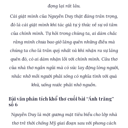
đọng lại rất lâu.
Cái giật mình của Nguyễn Duy thật đáng trân trọng,
đó là cái giật mình khi tác giả tự ý thức về sự vô tâm
của chính mình. Tự hỏi trong chúng ta, ai dám chắc
rằng minh chưa bao giờ lãng quên những điều mà
chúng ta cho là trân quý nhất và khi nhận ra sự lãng
quên đó, có ai dám nhận lỗi với chính mình. Câu thơ
của nhà thơ ngắn ngủi mà có sức lay động lòng người,
nhắc nhở mỗi người phải sống có nghĩa tình với quá
khứ, uống nước phải nhớ nguồn.
Bài văn phân tích khổ thơ cuối bài “Ánh trăng”
số 6
Nguyễn Duy là một gương mặt tiêu biểu cho lớp nhà
thơ trẻ thời chống Mỹ giai đoạn sau với phong cách