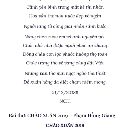
Cảnh yên bình trong mắt kẻ thi nhân
Hoạ vần thơ non nước đẹp vô ngần
Người lãng tử cùng giai nhân sánh bước
Nâng chén rượu em và anh nguyện ước
Chúc nhà nhà được hạnh phúc an khang
Đông cháu con lộc phước hưởng thọ toàn
Chúc trang thơ vẻ vang cùng đất Việt
Những vần thơ mãi ngọt ngào tha thiết
Để xuân hồng da diết chạm niềm mong.
31/12/2018!!
NCH.
Bài thơ: CHÀO XUÂN 2019 – Phạm Hồng Giang
CHÀO XUÂN 2019