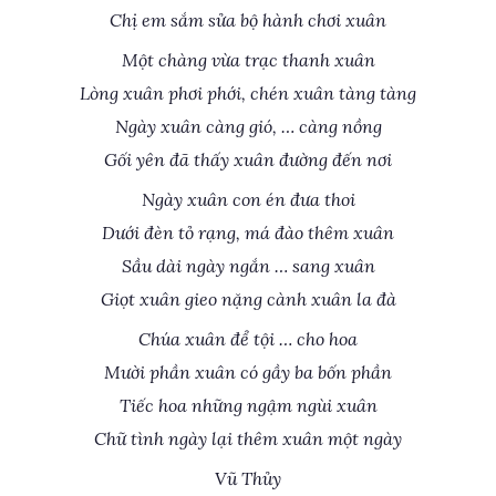
Chị em sắm sửa bộ hành chơi xuân
Một chàng vừa trạc thanh xuân
Lòng xuân phơi phới, chén xuân tàng tàng
Ngày xuân càng gió, … càng nồng
Gối yên đã thấy xuân đường đến nơi
Ngày xuân con én đưa thoi
Dưới đèn tỏ rạng, má đào thêm xuân
Sầu dài ngày ngắn … sang xuân
Giọt xuân gieo nặng cành xuân la đà
Chúa xuân để tội … cho hoa
Mười phần xuân có gầy ba bốn phần
Tiếc hoa những ngậm ngùi xuân
Chữ tình ngày lại thêm xuân một ngày
Vũ Thủy