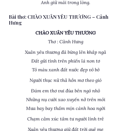
Anh giữ mãi trong lòng.
Bài thơ: CHÀO XUÂN YÊU THƯƠNG – Cảnh
Hưng
CHÀO XUÂN YÊU THƯƠNG
Thơ : Cảnh Hưng
Xuân yêu thương đã bừng lên khắp ngả
Đất gửi tình trên phiến lá non tơ
Tô màu xanh đất nước đẹp vô bờ
Người thục nữ thả hồn mơ theo gió
Đám em thơ vui đùa bên ngõ nhỏ
Những nụ cười xao xuyến nở trên môi
Mưa bay bay thấm mịn cánh hoa ngời
Chạm cảm xúc tâm tư người lính trẻ
Xuân yêu thương giữ đất trời quê mẹ