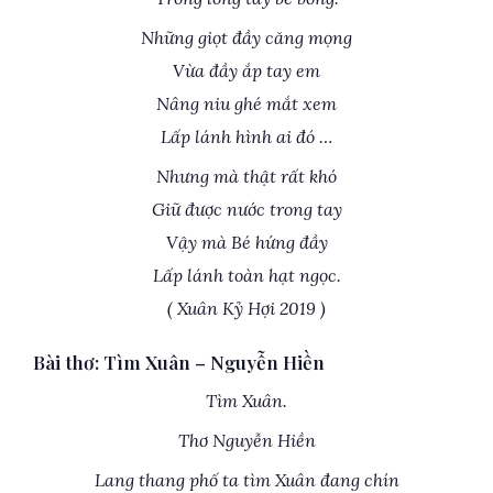
Những giọt đầy căng mọng
Vừa đầy ắp tay em
Nâng niu ghé mắt xem
Lấp lánh hình ai đó …
Nhưng mà thật rất khó
Giữ được nước trong tay
Vậy mà Bé hứng đầy
Lấp lánh toàn hạt ngọc.
( Xuân Kỷ Hợi 2019 )
Bài thơ: Tìm Xuân – Nguyễn Hiền
Tìm Xuân.
Thơ Nguyễn Hiền
Lang thang phố ta tìm Xuân đang chín