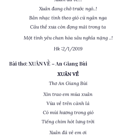
Xuân đang chờ trước ngõ..!
Bản nhạc tình theo gió cứ ngân nga
Câu thề xưa còn đọng mãi trong ta
Một tình yêu chan hòa sâu nghĩa nặng ..!
Hk :2/1/2019
Bài thơ: XUÂN VỀ – An Giang Bùi
XUÂN VỀ
Thơ An Giang Bùi
Xin trao em mùa xuân
Vừa về trên cành lá
Có mùi hương trong gió
Tiếng chim hót lưng trời
Xuân đã vê em ơi