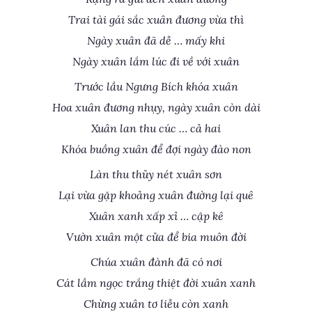
Trai tài gái sắc xuân đương vừa thì
Ngày xuân đã dễ … mấy khi
Ngày xuân lắm lúc đi về với xuân
Trước lầu Ngưng Bích khóa xuân
Hoa xuân đương nhụy, ngày xuân còn dài
Xuân lan thu cúc … cả hai
Khóa buồng xuân để đợi ngày đào non
Làn thu thủy nét xuân sơn
Lại vừa gặp khoảng xuân đường lại quê
Xuân xanh xấp xỉ … cập kê
Vườn xuân một cửa để bia muôn đời
Chúa xuân đành đã có nơi
Cát lầm ngọc trắng thiệt đời xuân xanh
Chừng xuân tơ liễu còn xanh