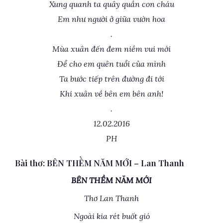
Xung quanh ta quây quần con cháu
Em như người ở giữa vườn hoa
.
Mùa xuân đến đem niềm vui mới
Để cho em quên tuổi của mình
Ta bước tiếp trên đường đi tới
Khi xuân về bên em bên anh!
.
12.02.2016
PH
Bài thơ: BÊN THỀM NĂM MỚI – Lan Thanh
BÊN THỀM NĂM MỚI
Thơ Lan Thanh
Ngoài kia rét buốt gió