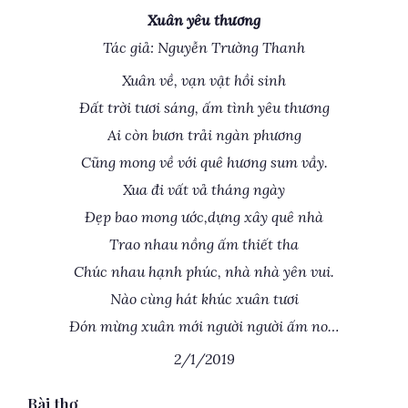
Xuân yêu thương
Tác giả: Nguyễn Trường Thanh
Xuân về, vạn vật hồi sinh
Đất trời tươi sáng, ấm tình yêu thương
Ai còn bươn trải ngàn phương
Cũng mong về với quê hương sum vầy.
Xua đi vất vả tháng ngày
Đẹp bao mong ước,dựng xây quê nhà
Trao nhau nồng ấm thiết tha
Chúc nhau hạnh phúc, nhà nhà yên vui.
Nào cùng hát khúc xuân tươi
Đón mừng xuân mới người người ấm no…
2/1/2019
Bài thơ