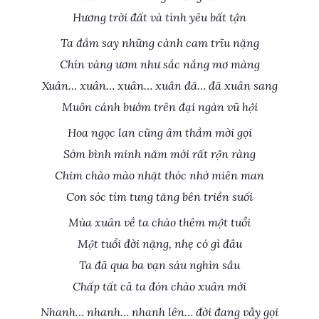
Hương trời đất và tình yêu bất tận
Ta đắm say những cành cam trĩu nặng
Chín vàng ươm như sắc nắng mơ màng
Xuân… xuân… xuân… xuân đã… đã xuân sang
Muôn cánh bướm trên đại ngàn vũ hội
Hoa ngọc lan cũng âm thầm mời gọi
Sớm bình minh năm mới rất rộn ràng
Chim chào mào nhặt thóc nhớ miên man
Con sóc tím tung tăng bên triền suối
Mùa xuân về ta chào thêm một tuổi
Một tuổi đời nặng, nhẹ có gì đâu
Ta đã qua ba vạn sáu nghìn sầu
Chấp tất cả ta đón chào xuân mới
Nhanh… nhanh… nhanh lên… đời đang vẫy gọi