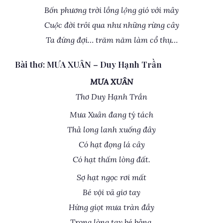
Bốn phương trời lồng lộng gió với mây
Cuộc đời trôi qua như những rừng cây
Ta đứng đợi… trăm năm làm cổ thụ…
Bài thơ: MƯA XUÂN – Duy Hạnh Trần
MƯA XUÂN
Thơ Duy Hạnh Trần
Mưa Xuân đang tý tách
Thả long lanh xuống đây
Có hạt đọng lá cây
Có hạt thấm lòng đất.
Sợ hạt ngọc rơi mất
Bé vội vã giơ tay
Hứng giọt mưa tràn đầy
Trong lòng tay bé bỏng.