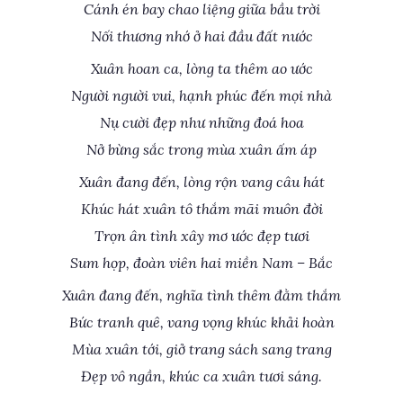
Cánh én bay chao liệng giữa bầu trời
Nối thương nhớ ở hai đầu đất nước
Xuân hoan ca, lòng ta thêm ao ước
Người người vui, hạnh phúc đến mọi nhà
Nụ cười đẹp như những đoá hoa
Nở bừng sắc trong mùa xuân ấm áp
Xuân đang đến, lòng rộn vang câu hát
Khúc hát xuân tô thắm mãi muôn đời
Trọn ân tình xây mơ ước đẹp tươi
Sum họp, đoàn viên hai miền Nam – Bắc
Xuân đang đến, nghĩa tình thêm đằm thắm
Bức tranh quê, vang vọng khúc khải hoàn
Mùa xuân tới, giở trang sách sang trang
Đẹp vô ngần, khúc ca xuân tươi sáng.