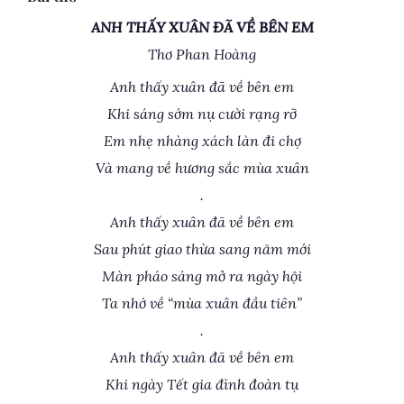
ANH THẤY XUÂN ĐÃ VỀ BÊN EM
Thơ Phan Hoàng
Anh thấy xuân đã về bên em
Khi sáng sớm nụ cười rạng rỡ
Em nhẹ nhàng xách làn đi chợ
Và mang về hương sắc mùa xuân
.
Anh thấy xuân đã về bên em
Sau phút giao thừa sang năm mới
Màn pháo sáng mở ra ngày hội
Ta nhớ về “mùa xuân đầu tiên”
.
Anh thấy xuân đã về bên em
Khi ngày Tết gia đình đoàn tụ