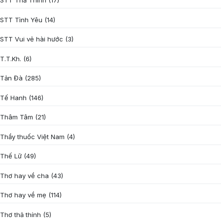
STT Thả Thính
(17)
STT Tình Yêu
(14)
STT Vui vẻ hài hước
(3)
T.T.Kh.
(6)
Tản Đà
(285)
Tế Hanh
(146)
Thâm Tâm
(21)
Thầy thuốc Việt Nam
(4)
Thế Lữ
(49)
Thơ hay về cha
(43)
Thơ hay về mẹ
(114)
Thơ thả thính
(5)