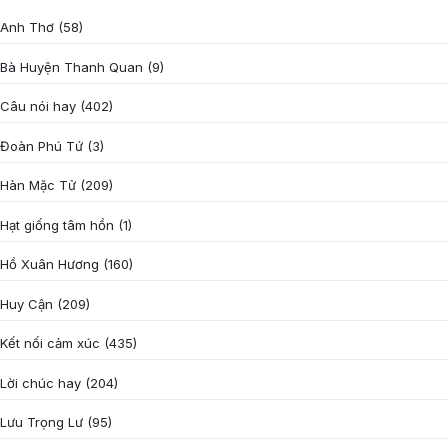
Anh Thơ
(58)
Bà Huyện Thanh Quan
(9)
Câu nói hay
(402)
Đoàn Phú Tứ
(3)
Hàn Mặc Tử
(209)
Hạt giống tâm hồn
(1)
Hồ Xuân Hương
(160)
Huy Cận
(209)
Kết nối cảm xúc
(435)
Lời chúc hay
(204)
Lưu Trọng Lư
(95)