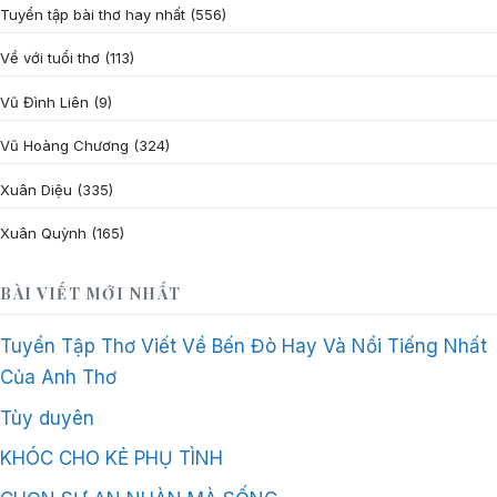
Tuyển tập bài thơ hay nhất
(556)
Về với tuổi thơ
(113)
Vũ Đình Liên
(9)
Vũ Hoàng Chương
(324)
Xuân Diệu
(335)
Xuân Quỳnh
(165)
BÀI VIẾT MỚI NHẤT
Tuyển Tập Thơ Viết Về Bến Đò Hay Và Nổi Tiếng Nhất
Của Anh Thơ
Tùy duyên
KHÓC CHO KẺ PHỤ TÌNH