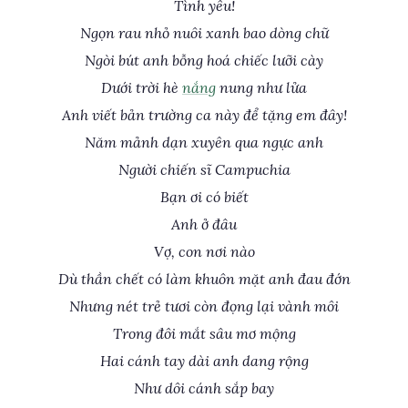
Tình yêu!
Ngọn rau nhỏ nuôi xanh bao dòng chữ
Ngòi bút anh bỗng hoá chiếc lưỡi cày
Dưới trời hè
nắng
nung như lửa
Anh viết bản trường ca này để tặng em đây!
Năm mảnh dạn xuyên qua ngực anh
Người chiến sĩ Campuchia
Bạn ơi có biết
Anh ở đâu
Vợ, con nơi nào
Dù thần chết có làm khuôn mặt anh đau đớn
Nhưng nét trẻ tươi còn đọng lại vành môi
Trong đôi mắt sâu mơ mộng
Hai cánh tay dài anh dang rộng
Như dôi cánh sắp bay