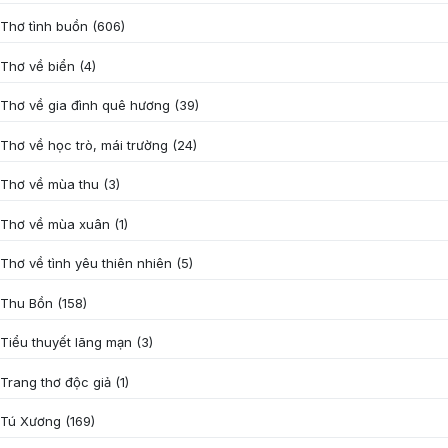
Thơ tình buồn
(606)
Thơ về biển
(4)
Thơ về gia đình quê hương
(39)
Thơ về học trò, mái trường
(24)
Thơ về mùa thu
(3)
Thơ về mùa xuân
(1)
Thơ về tình yêu thiên nhiên
(5)
Thu Bồn
(158)
Tiểu thuyết lãng mạn
(3)
Trang thơ độc giả
(1)
Tú Xương
(169)