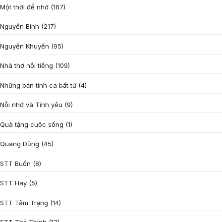
Một thời để nhớ
(167)
Nguyễn Bính
(217)
Nguyễn Khuyến
(95)
Nhà thơ nổi tiếng
(109)
Những bản tình ca bất tử
(4)
Nỗi nhớ và Tình yêu
(9)
Quà tặng cuôc sống
(1)
Quang Dũng
(45)
STT Buồn
(8)
STT Hay
(5)
STT Tâm Trạng
(14)