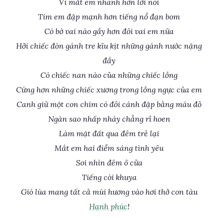
Vì mắt em nhanh hơn lời nói
Tim em đập mạnh hơn tiếng nổ đạn bom
Có bờ vai nào gầy hơn đôi vai em nữa
Hỡi chiếc đòn gánh tre kĩu kịt những gánh nước nặng
đầy
Có chiếc nan nào của những chiếc lồng
Cứng hơn những chiếc xương trong lồng ngực của em
Canh giữ một con chim có đôi cánh đập bằng máu đỏ
Ngàn sao nhấp nháy chẳng rỉ hoen
Làm mặt đất qua đêm trẻ lại
Mắt em hai điểm sáng tình yêu
Soi nhìn đêm ô cửa
Tiếng còi khuya
Gió lùa mang tất cả mùi hương vào hơi thở con tàu
Hạnh phúc
!