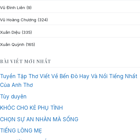
Vũ Đình Liên
(9)
Vũ Hoàng Chương
(324)
Xuân Diệu
(335)
Xuân Quỳnh
(165)
BÀI VIẾT MỚI NHẤT
Tuyển Tập Thơ Viết Về Bến Đò Hay Và Nổi Tiếng Nhất
Của Anh Thơ
Tùy duyên
KHÓC CHO KẺ PHỤ TÌNH
CHỌN SỰ AN NHÀN MÀ SỐNG
TIẾNG LÒNG MẸ