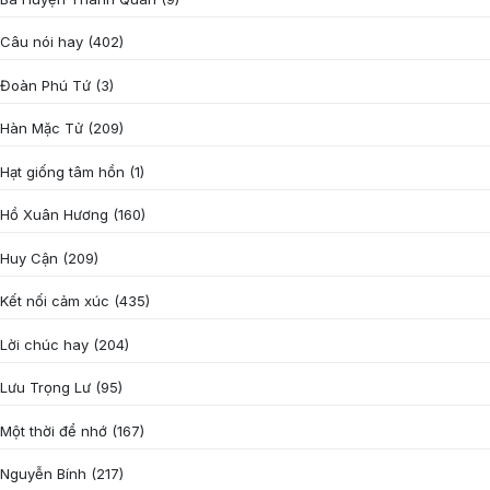
Câu nói hay
(402)
Đoàn Phú Tứ
(3)
Hàn Mặc Tử
(209)
Hạt giống tâm hồn
(1)
Hồ Xuân Hương
(160)
Huy Cận
(209)
Kết nối cảm xúc
(435)
Lời chúc hay
(204)
Lưu Trọng Lư
(95)
Một thời để nhớ
(167)
Nguyễn Bính
(217)