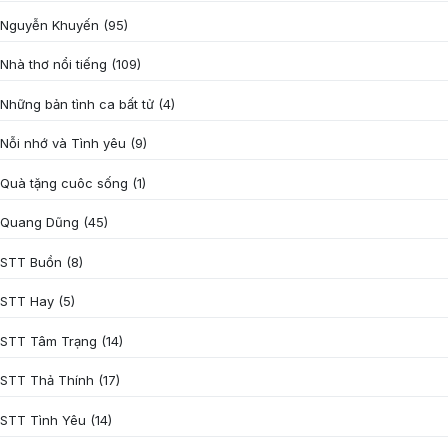
Nguyễn Khuyến
(95)
Nhà thơ nổi tiếng
(109)
Những bản tình ca bất tử
(4)
Nỗi nhớ và Tình yêu
(9)
Quà tặng cuôc sống
(1)
Quang Dũng
(45)
STT Buồn
(8)
STT Hay
(5)
STT Tâm Trạng
(14)
STT Thả Thính
(17)
STT Tình Yêu
(14)