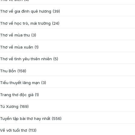
Thơ về gia đình quê hương
(39)
Thơ về học trò, mái trường
(24)
Thơ về mùa thu
(3)
Thơ về mùa xuân
(1)
Thơ về tình yêu thiên nhiên
(5)
Thu Bồn
(158)
Tiểu thuyết lãng mạn
(3)
Trang thơ độc giả
(1)
Tú Xương
(169)
Tuyển tập bài thơ hay nhất
(556)
Về với tuổi thơ
(113)