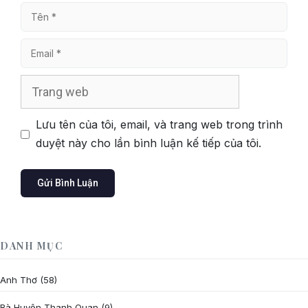
Tên
Email
Trang
web
Lưu tên của tôi, email, và trang web trong trình
duyệt này cho lần bình luận kế tiếp của tôi.
DANH MỤC
Anh Thơ
(58)
Bà Huyện Thanh Quan
(9)