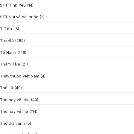
STT Tình Yêu
(14)
STT Vui vẻ hài hước
(3)
T.T.Kh.
(6)
Tản Đà
(285)
Tế Hanh
(146)
Thâm Tâm
(21)
Thầy thuốc Việt Nam
(4)
Thế Lữ
(49)
Thơ hay về cha
(43)
Thơ hay về mẹ
(114)
Thơ thả thính
(5)