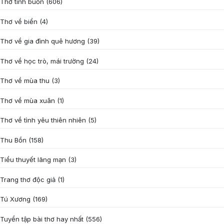
Thơ tình buồn
(606)
Thơ về biển
(4)
Thơ về gia đình quê hương
(39)
Thơ về học trò, mái trường
(24)
Thơ về mùa thu
(3)
Thơ về mùa xuân
(1)
Thơ về tình yêu thiên nhiên
(5)
Thu Bồn
(158)
Tiểu thuyết lãng mạn
(3)
Trang thơ độc giả
(1)
Tú Xương
(169)
Tuyển tập bài thơ hay nhất
(556)