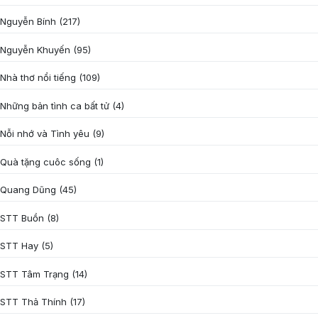
Nguyễn Bính
(217)
Nguyễn Khuyến
(95)
Nhà thơ nổi tiếng
(109)
Những bản tình ca bất tử
(4)
Nỗi nhớ và Tình yêu
(9)
Quà tặng cuôc sống
(1)
Quang Dũng
(45)
STT Buồn
(8)
STT Hay
(5)
STT Tâm Trạng
(14)
STT Thả Thính
(17)