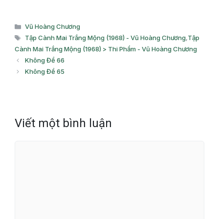
Danh
Vũ Hoàng Chương
mục
Thẻ
Tập Cành Mai Trắng Mộng (1968) - Vũ Hoàng Chương
,
Tập
Cành Mai Trắng Mộng (1968) > Thi Phẩm - Vũ Hoàng Chương
Không Đề 66
Không Đề 65
Viết một bình luận
Bình
luận