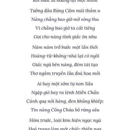
Rồi bước đi hoang lại một mình
Tưởng đâu Rừng Cấm mãi thâm u
Nàng chẳng bao giờ mở sóng thu
Vì chẳng bao giờ ta cất tiếng
Gọi cho nàng tỉnh giấc ôn nhu
Năm năm trở bước một lần thôi
Hoàng-tử-không-nhà lại có ngôi
Giấc ngủ bên nàng, đêm tái tạo
Thơ ngâm truyền lửa đoá hoa môi
Ai hay một sớm tự non Sầu
Ngập gió bay ra lệnh Miễn Chầu
Cánh quạ nối hàng, đen khủng khiếp:
Tin nàng Công Chúa bỏ rừng sâu
Hôm trước, loài kim hiện ngọc ngà
Hoá trang làm một chiếc thiên nga