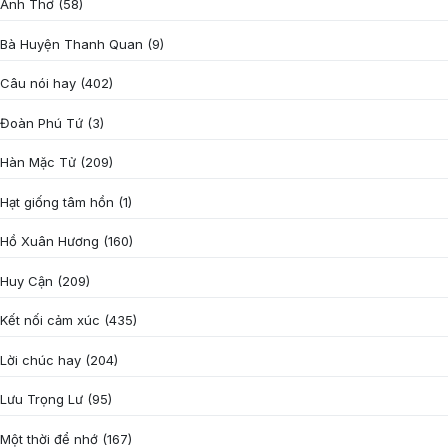
Anh Thơ
(58)
Bà Huyện Thanh Quan
(9)
Câu nói hay
(402)
Đoàn Phú Tứ
(3)
Hàn Mặc Tử
(209)
Hạt giống tâm hồn
(1)
Hồ Xuân Hương
(160)
Huy Cận
(209)
Kết nối cảm xúc
(435)
Lời chúc hay
(204)
Lưu Trọng Lư
(95)
Một thời để nhớ
(167)