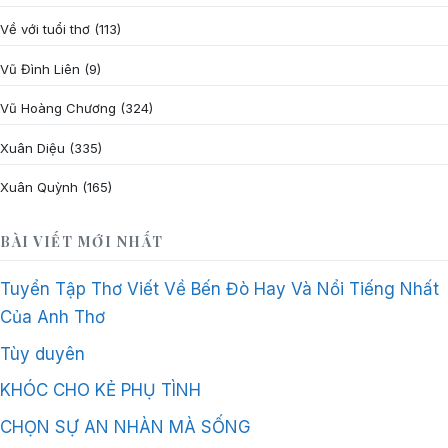
Về với tuổi thơ
(113)
Vũ Đình Liên
(9)
Vũ Hoàng Chương
(324)
Xuân Diệu
(335)
Xuân Quỳnh
(165)
BÀI VIẾT MỚI NHẤT
Tuyển Tập Thơ Viết Về Bến Đò Hay Và Nổi Tiếng Nhất
Của Anh Thơ
Tùy duyên
KHÓC CHO KẺ PHỤ TÌNH
CHỌN SỰ AN NHÀN MÀ SỐNG