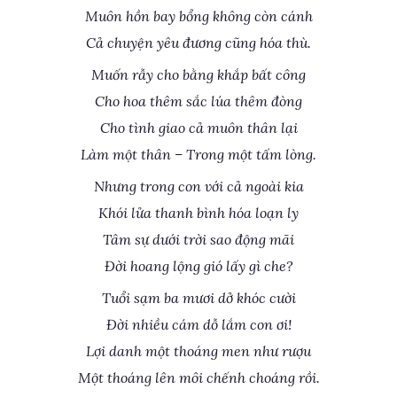
Muôn hồn bay bổng không còn cánh
Cả chuyện yêu đương cũng hóa thù.
Muốn rẫy cho bằng khắp bất công
Cho hoa thêm sắc lúa thêm đòng
Cho tình giao cả muôn thân lại
Làm một thân – Trong một tấm lòng.
Nhưng trong con với cả ngoài kia
Khói lửa thanh bình hóa loạn ly
Tâm sự dưới trời sao động mãi
Đời hoang lộng gió lấy gì che?
Tuổi sạm ba mươi dở khóc cười
Đời nhiều cám dỗ lắm con ơi!
Lợi danh một thoáng men như rượu
Một thoáng lên môi chếnh choáng rồi.