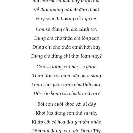
Rồi con viết mướn hay may thuê
Về đâu nương náu đi đâu thoát
Hay sớm đi hoang tối ngủ hè.
Con sẽ dùng chi đôi cánh tay
Dùng chi cho thỏa chí lòng say
Dùng chi cho thỏa cánh hồn bay
Dùng chi dùng chi thời loạn này?
Con sẽ dùng chi hay sẽ giam
Thân làm tôi mọn cửa giàu sang
Lòng vào quên lãng của thời gian
Đời vào bóng tối của lầm than?
Rồi con cười khóc với ai đây
Khói lửa đang cơn thế sự này
Khắp cõi cỏ hoa đang nhớn nhác
Đêm mù đang loạn gió Đông Tây.