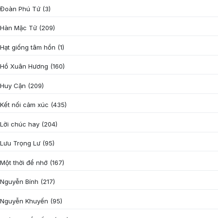
Đoàn Phú Tứ
(3)
Hàn Mặc Tử
(209)
Hạt giống tâm hồn
(1)
Hồ Xuân Hương
(160)
Huy Cận
(209)
Kết nối cảm xúc
(435)
Lời chúc hay
(204)
Lưu Trọng Lư
(95)
Một thời để nhớ
(167)
Nguyễn Bính
(217)
Nguyễn Khuyến
(95)