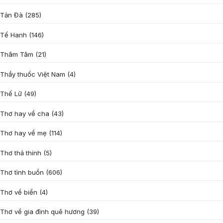
Tản Đà
(285)
Tế Hanh
(146)
Thâm Tâm
(21)
Thầy thuốc Việt Nam
(4)
Thế Lữ
(49)
Thơ hay về cha
(43)
Thơ hay về mẹ
(114)
Thơ thả thính
(5)
Thơ tình buồn
(606)
Thơ về biển
(4)
Thơ về gia đình quê hương
(39)