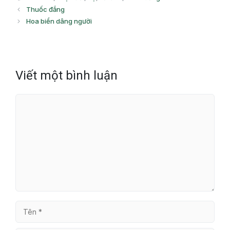
Thuốc đắng
Hoa biển dâng người
Viết một bình luận
Bình
luận
Tên