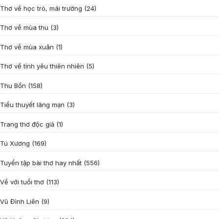
Thơ về học trò, mái trường
(24)
Thơ về mùa thu
(3)
Thơ về mùa xuân
(1)
Thơ về tình yêu thiên nhiên
(5)
Thu Bồn
(158)
Tiểu thuyết lãng mạn
(3)
Trang thơ độc giả
(1)
Tú Xương
(169)
Tuyển tập bài thơ hay nhất
(556)
Về với tuổi thơ
(113)
Vũ Đình Liên
(9)