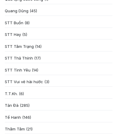
Quang Dũng
(45)
STT Buồn
(8)
STT Hay
(5)
STT Tâm Trạng
(14)
STT Thả Thính
(17)
STT Tình Yêu
(14)
STT Vui vẻ hài hước
(3)
T.T.Kh.
(6)
Tản Đà
(285)
Tế Hanh
(146)
Thâm Tâm
(21)