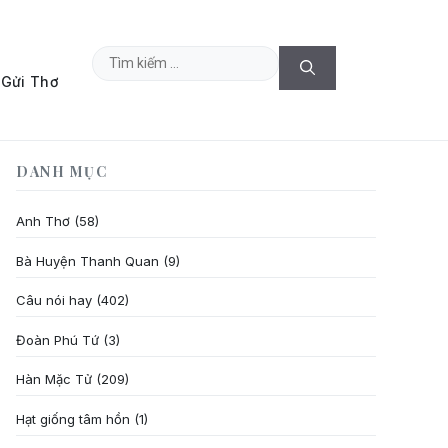
Tìm
Gửi Thơ
kiếm
cho:
DANH MỤC
Anh Thơ
(58)
Bà Huyện Thanh Quan
(9)
Câu nói hay
(402)
Đoàn Phú Tứ
(3)
Hàn Mặc Tử
(209)
Hạt giống tâm hồn
(1)