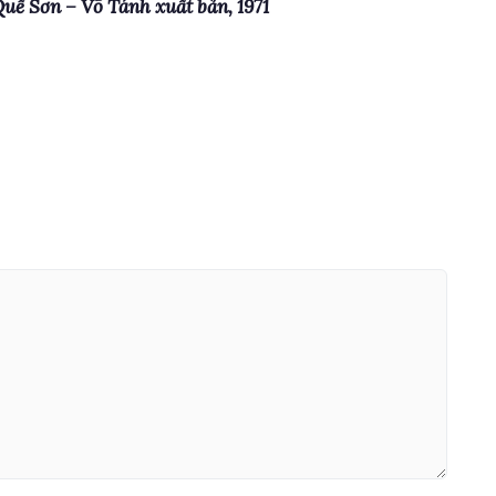
Quế Sơn – Võ Tánh xuất bản, 1971