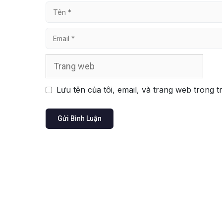
Tên
Email
Trang
web
Lưu tên của tôi, email, và trang web trong t