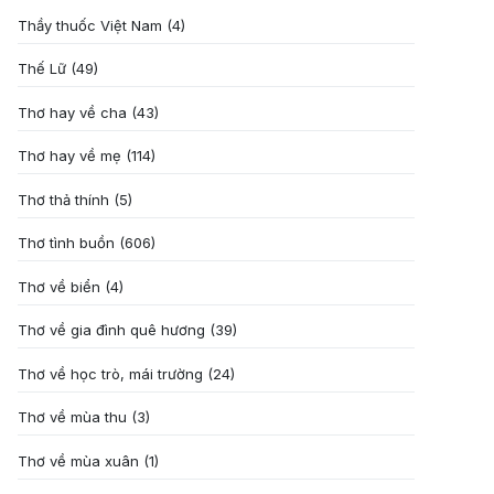
Thầy thuốc Việt Nam
(4)
Thế Lữ
(49)
Thơ hay về cha
(43)
Thơ hay về mẹ
(114)
Thơ thả thính
(5)
Thơ tình buồn
(606)
Thơ về biển
(4)
Thơ về gia đình quê hương
(39)
Thơ về học trò, mái trường
(24)
Thơ về mùa thu
(3)
Thơ về mùa xuân
(1)