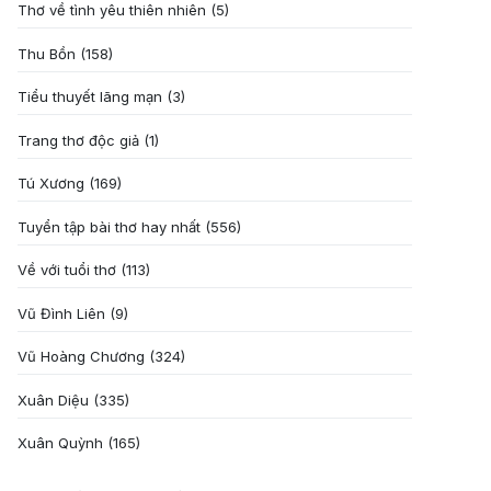
Thơ về tình yêu thiên nhiên
(5)
Thu Bồn
(158)
Tiểu thuyết lãng mạn
(3)
Trang thơ độc giả
(1)
Tú Xương
(169)
Tuyển tập bài thơ hay nhất
(556)
Về với tuổi thơ
(113)
Vũ Đình Liên
(9)
Vũ Hoàng Chương
(324)
Xuân Diệu
(335)
Xuân Quỳnh
(165)