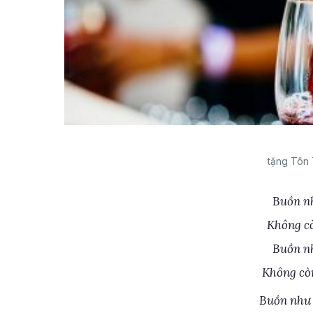
tặng Tôn 
Buồn nh
Không cò
Buồn nh
Không cò
Buồn như