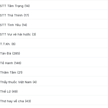
STT Tâm Trạng
(14)
STT Thả Thính
(17)
STT Tình Yêu
(14)
STT Vui vẻ hài hước
(3)
T.T.Kh.
(6)
Tản Đà
(285)
Tế Hanh
(146)
Thâm Tâm
(21)
Thầy thuốc Việt Nam
(4)
Thế Lữ
(49)
Thơ hay về cha
(43)