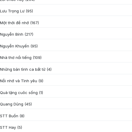
Lưu Trọng Lư
(95)
Một thời để nhớ
(167)
Nguyễn Bính
(217)
Nguyễn Khuyến
(95)
Nhà thơ nổi tiếng
(109)
Những bản tình ca bất tử
(4)
Nỗi nhớ và Tình yêu
(9)
Quà tặng cuôc sống
(1)
Quang Dũng
(45)
STT Buồn
(8)
STT Hay
(5)