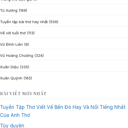
Tú Xương
(169)
Tuyển tập bài thơ hay nhất
(556)
Về với tuổi thơ
(113)
Vũ Đình Liên
(9)
Vũ Hoàng Chương
(324)
Xuân Diệu
(335)
Xuân Quỳnh
(165)
BÀI VIẾT MỚI NHẤT
Tuyển Tập Thơ Viết Về Bến Đò Hay Và Nổi Tiếng Nhất
Của Anh Thơ
Tùy duyên