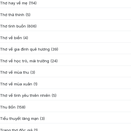
Thơ hay về mẹ
(114)
Thơ thả thính
(5)
Thơ tình buồn
(606)
Thơ về biển
(4)
Thơ về gia đình quê hương
(39)
Thơ về học trò, mái trường
(24)
Thơ về mùa thu
(3)
Thơ về mùa xuân
(1)
Thơ về tình yêu thiên nhiên
(5)
Thu Bồn
(158)
Tiểu thuyết lãng mạn
(3)
Trang thơ độc giả
(1)