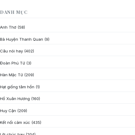
DANH MỤC
Anh Thơ
(58)
Bà Huyện Thanh Quan
(9)
Câu nói hay
(402)
Đoàn Phú Tứ
(3)
Hàn Mặc Tử
(209)
Hạt giống tâm hồn
(1)
Hồ Xuân Hương
(160)
Huy Cận
(209)
Kết nối cảm xúc
(435)
Lời chúc hay
(204)