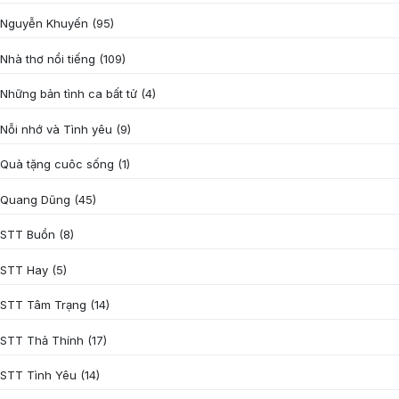
Nguyễn Khuyến
(95)
Nhà thơ nổi tiếng
(109)
Những bản tình ca bất tử
(4)
Nỗi nhớ và Tình yêu
(9)
Quà tặng cuôc sống
(1)
Quang Dũng
(45)
STT Buồn
(8)
STT Hay
(5)
STT Tâm Trạng
(14)
STT Thả Thính
(17)
STT Tình Yêu
(14)