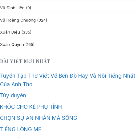
Vũ Đình Liên
(9)
Vũ Hoàng Chương
(324)
Xuân Diệu
(335)
Xuân Quỳnh
(165)
BÀI VIẾT MỚI NHẤT
Tuyển Tập Thơ Viết Về Bến Đò Hay Và Nổi Tiếng Nhất
Của Anh Thơ
Tùy duyên
KHÓC CHO KẺ PHỤ TÌNH
CHỌN SỰ AN NHÀN MÀ SỐNG
TIẾNG LÒNG MẸ