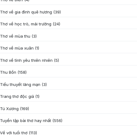
Thơ về gia đình quê hương
(39)
Thơ về học trò, mái trường
(24)
Thơ về mùa thu
(3)
Thơ về mùa xuân
(1)
Thơ về tình yêu thiên nhiên
(5)
Thu Bồn
(158)
Tiểu thuyết lãng mạn
(3)
Trang thơ độc giả
(1)
Tú Xương
(169)
Tuyển tập bài thơ hay nhất
(556)
Về với tuổi thơ
(113)