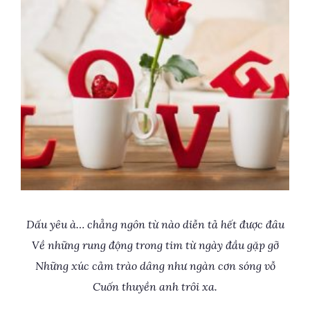
Dấu yêu à… chẳng ngôn từ nào diễn tả hết được đâu
Về những rung động trong tim từ ngày đầu gặp gỡ
Những xúc cảm trào dâng như ngàn cơn sóng vỗ
Cuốn thuyền anh trôi xa.