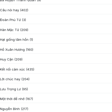
Bà Huyện Thanh Quan
(9)
Câu nói hay
(402)
Đoàn Phú Tứ
(3)
Hàn Mặc Tử
(209)
Hạt giống tâm hồn
(1)
Hồ Xuân Hương
(160)
Huy Cận
(209)
Kết nối cảm xúc
(435)
Lời chúc hay
(204)
Lưu Trọng Lư
(95)
Một thời để nhớ
(167)
Nguyễn Bính
(217)