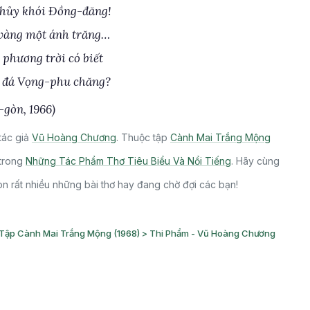
hủy khói Đồng-đăng!
vàng một ánh trăng…
 phương trời có biết
 đá Vọng-phu chăng?
-gòn, 1966)
tác giả
Vũ Hoàng Chương
. Thuộc tập
Cành Mai Trắng Mộng
trong
Những Tác Phẩm Thơ Tiêu Biểu Và Nổi Tiếng
. Hãy cùng
 rất nhiều những bài thơ hay đang chờ đợi các bạn!
Tập Cành Mai Trắng Mộng (1968) > Thi Phẩm - Vũ Hoàng Chương