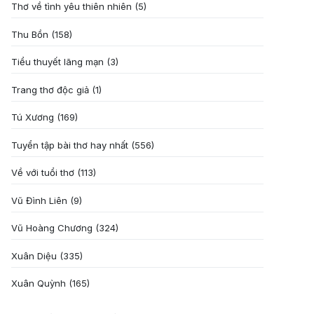
Thơ về tình yêu thiên nhiên
(5)
Thu Bồn
(158)
Tiểu thuyết lãng mạn
(3)
Trang thơ độc giả
(1)
Tú Xương
(169)
Tuyển tập bài thơ hay nhất
(556)
Về với tuổi thơ
(113)
Vũ Đình Liên
(9)
Vũ Hoàng Chương
(324)
Xuân Diệu
(335)
Xuân Quỳnh
(165)