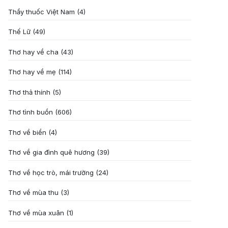
Thầy thuốc Việt Nam
(4)
Thế Lữ
(49)
Thơ hay về cha
(43)
Thơ hay về mẹ
(114)
Thơ thả thính
(5)
Thơ tình buồn
(606)
Thơ về biển
(4)
Thơ về gia đình quê hương
(39)
Thơ về học trò, mái trường
(24)
Thơ về mùa thu
(3)
Thơ về mùa xuân
(1)