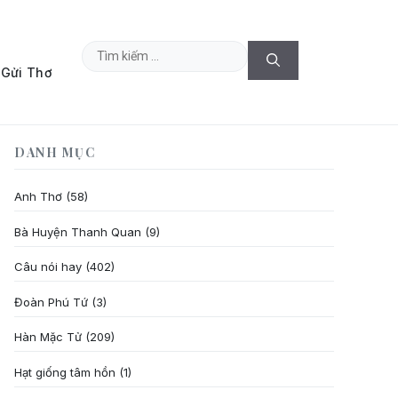
Tìm
Gửi Thơ
kiếm
cho:
DANH MỤC
Anh Thơ
(58)
Bà Huyện Thanh Quan
(9)
Câu nói hay
(402)
Đoàn Phú Tứ
(3)
Hàn Mặc Tử
(209)
Hạt giống tâm hồn
(1)