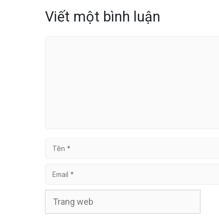
Viết một bình luận
Bình
luận
Tên
Email
Trang
web