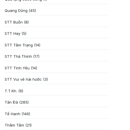
Quang Dũng
(45)
STT Buồn
(8)
STT Hay
(5)
STT Tâm Trạng
(14)
STT Thả Thính
(17)
STT Tình Yêu
(14)
STT Vui vẻ hài hước
(3)
T.T.Kh.
(6)
Tản Đà
(285)
Tế Hanh
(146)
Thâm Tâm
(21)