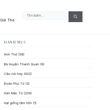
Tìm
Gửi Thơ
kiếm
cho:
DANH MỤC
Anh Thơ
(58)
Bà Huyện Thanh Quan
(9)
Câu nói hay
(402)
Đoàn Phú Tứ
(3)
Hàn Mặc Tử
(209)
Hạt giống tâm hồn
(1)