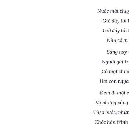
Nước mắt chạy 
Giờ đây tôi
Giờ đây tôi
Như có ai 
Sáng nay v
Người gái tr
Có một chiế
Hai con ngựa
Đem đi một c
Và những vòng 
Theo bước, nhữn
Khóc hồn trinh