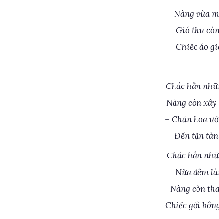
Nàng vừa ma
Gió thu còn
Chiếc áo gi
Chắc hẳn nhữ
Nàng còn xây 
– Chăn hoa ướ
Đến tận tàn
Chắc hẳn nhữ
Nửa đêm làn
Nàng còn tha
Chiếc gối bôn