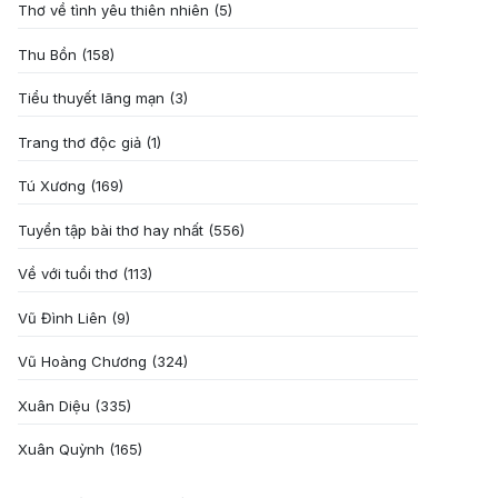
Thơ về tình yêu thiên nhiên
(5)
Thu Bồn
(158)
Tiểu thuyết lãng mạn
(3)
Trang thơ độc giả
(1)
Tú Xương
(169)
Tuyển tập bài thơ hay nhất
(556)
Về với tuổi thơ
(113)
Vũ Đình Liên
(9)
Vũ Hoàng Chương
(324)
Xuân Diệu
(335)
Xuân Quỳnh
(165)