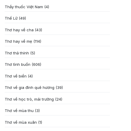
Thầy thuốc Việt Nam
(4)
Thế Lữ
(49)
Thơ hay về cha
(43)
Thơ hay về mẹ
(114)
Thơ thả thính
(5)
Thơ tình buồn
(606)
Thơ về biển
(4)
Thơ về gia đình quê hương
(39)
Thơ về học trò, mái trường
(24)
Thơ về mùa thu
(3)
Thơ về mùa xuân
(1)