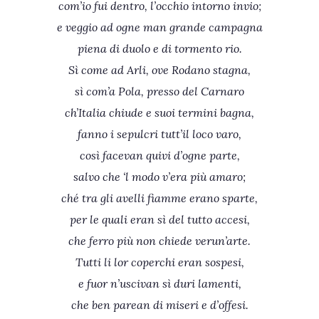
com’io fui dentro, l’occhio intorno invio;
e veggio ad ogne man grande campagna
piena di duolo e di tormento rio.
Sì come ad Arli, ove Rodano stagna,
sì com’a Pola, presso del Carnaro
ch’Italia chiude e suoi termini bagna,
fanno i sepulcri tutt’il loco varo,
così facevan quivi d’ogne parte,
salvo che ‘l modo v’era più amaro;
ché tra gli avelli fiamme erano sparte,
per le quali eran sì del tutto accesi,
che ferro più non chiede verun’arte.
Tutti li lor coperchi eran sospesi,
e fuor n’uscivan sì duri lamenti,
che ben parean di miseri e d’offesi.