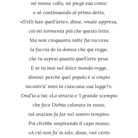
né mosse collo, né piegò sua costa:
e sé continuando al primo detto,
«S’elli han quell’arte», disse, «male appresa,
ciò mi tormenta più che questo letto.
Ma non cinquanta volte fia raccesa
la faccia de la donna che qui regge,
che tu saprai quanto quell’arte pesa.
E se tu mai nel dolce mondo regge,
dimmi: perché quel popolo è sì empio
incontr’a’ miei in ciascuna sua legge?».
Ond’io a lui: «Lo strazio e ‘l grande scempio
che fece l’Arbia colorata in rosso,
tal orazion fa far nel nostro tempio».
Poi ch’ebbe sospirando il capo mosso,
«A ciò non fu’ io sol», disse, «né certo