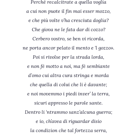
Perché recalcitrate a quella voglia
a cui non puote il fin mai esser mozzo,
e che più volte v’ha cresciuta doglia?
Che giova ne le fata dar di cozzo?
Cerbero vostro, se ben vi ricorda,
ne porta ancor pelato il mento e ‘l gozzo».
Poi si rivolse per la strada lorda,
e non fé motto a noi, ma fé sembiante
d’omo cui altra cura stringa e morda
che quella di colui che li è davante;
e noi movemmo i piedi inver’ la terra,
sicuri appresso le parole sante.
Dentro li ‘ntrammo sanz’alcuna guerra;
e io, ch’avea di riguardar disio
la condizion che tal fortezza serra,