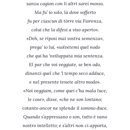
sanza cagion con li altri sarei mosso.
Ma fu’ io solo, là dove sofferto
fu per ciascun di tòrre via Fiorenza,
colui che la difesi a viso aperto».
«Deh, se riposi mai vostra semenza»,
prega’ io lui, «solvetemi quel nodo
che qui ha ‘nviluppata mia sentenza.
El par che voi veggiate, se ben odo,
dinanzi quel che ‘l tempo seco adduce,
e nel presente tenete altro modo».
«Noi veggiam, come quei c’ha mala luce,
le cose», disse, «che ne son lontano;
cotanto ancor ne splende il sommo duce.
Quando s’appressano o son, tutto è vano
nostro intelletto; e s’altri non ci apporta,