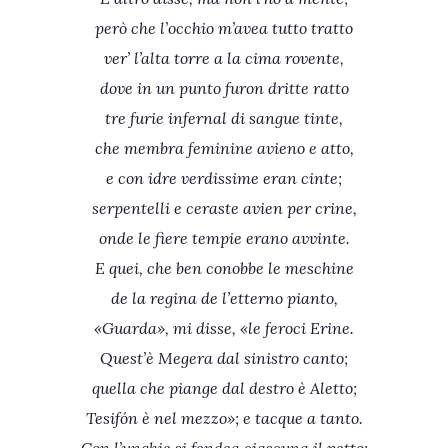
però che l’occhio m’avea tutto tratto
ver’ l’alta torre a la cima rovente,
dove in un punto furon dritte ratto
tre furie infernal di sangue tinte,
che membra feminine avieno e atto,
e con idre verdissime eran cinte;
serpentelli e ceraste avien per crine,
onde le fiere tempie erano avvinte.
E quei, che ben conobbe le meschine
de la regina de l’etterno pianto,
«Guarda», mi disse, «le feroci Erine.
Quest’è Megera dal sinistro canto;
quella che piange dal destro è Aletto;
Tesifón è nel mezzo»; e tacque a tanto.