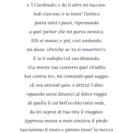
e ‘l Cardinale; e de li altri mi taccio».
Indi s’ascose; e io inver’ l’antico
poeta volsi i passi, ripensando
a quel parlar che mi parea nemico.
Elli si mosse; e poi, così andando,
mi disse: «Perché se’ tu sì smarrito?».
E io li sodisfeci al suo dimando.
«La mente tua conservi quel ch’udito
hai contra te», mi comandò quel saggio.
«E ora attendi qui», e drizzò ‘l dito:
«quando sarai dinanzi al dolce raggio
di quella il cui bell’occhio tutto vede,
da lei saprai di tua vita il viaggio».
Appresso mosse a man sinistra il piede:
lasciammo il muro e gimmo inver’ lo mezzo