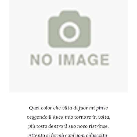
Quel color che viltà di fuor mi pinse
veggendo il duca mio tornare in volta,
più tosto dentro il suo novo ristrinse.
Attento si fermò com’uom ch’ascolta;