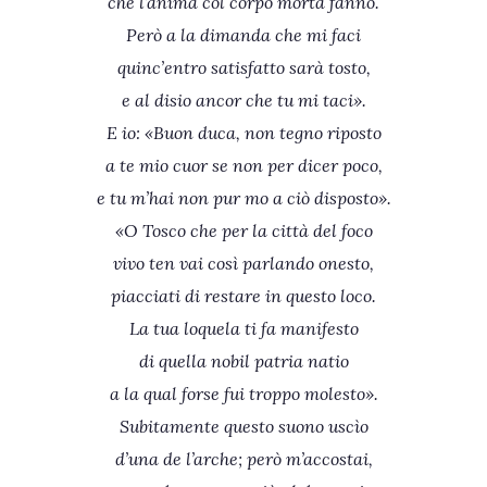
che l’anima col corpo morta fanno.
Però a la dimanda che mi faci
quinc’entro satisfatto sarà tosto,
e al disio ancor che tu mi taci».
E io: «Buon duca, non tegno riposto
a te mio cuor se non per dicer poco,
e tu m’hai non pur mo a ciò disposto».
«O Tosco che per la città del foco
vivo ten vai così parlando onesto,
piacciati di restare in questo loco.
La tua loquela ti fa manifesto
di quella nobil patria natio
a la qual forse fui troppo molesto».
Subitamente questo suono uscìo
d’una de l’arche; però m’accostai,