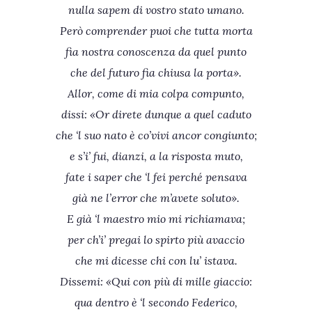
nulla sapem di vostro stato umano.
Però comprender puoi che tutta morta
fia nostra conoscenza da quel punto
che del futuro fia chiusa la porta».
Allor, come di mia colpa compunto,
dissi: «Or direte dunque a quel caduto
che ‘l suo nato è co’vivi ancor congiunto;
e s’i’ fui, dianzi, a la risposta muto,
fate i saper che ‘l fei perché pensava
già ne l’error che m’avete soluto».
E già ‘l maestro mio mi richiamava;
per ch’i’ pregai lo spirto più avaccio
che mi dicesse chi con lu’ istava.
Dissemi: «Qui con più di mille giaccio:
qua dentro è ‘l secondo Federico,