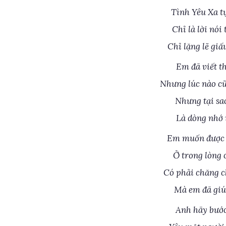
Tình Yêu Xa t
Chỉ là lời nó
Chỉ lặng lẽ gi
Em đã viết t
Nhưng lúc nào cũ
Nhưng tại sa
Là dòng nhớ 
Em muốn được m
Ở trong lòng 
Có phải chăng c
Mà em đã giú
Anh hãy bước