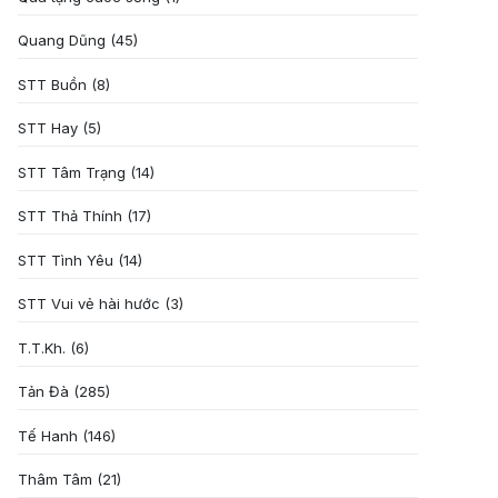
Quang Dũng
(45)
STT Buồn
(8)
STT Hay
(5)
STT Tâm Trạng
(14)
STT Thả Thính
(17)
STT Tình Yêu
(14)
STT Vui vẻ hài hước
(3)
T.T.Kh.
(6)
Tản Đà
(285)
Tế Hanh
(146)
Thâm Tâm
(21)