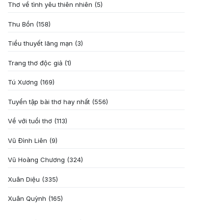
Thơ về tình yêu thiên nhiên
(5)
Thu Bồn
(158)
Tiểu thuyết lãng mạn
(3)
Trang thơ độc giả
(1)
Tú Xương
(169)
Tuyển tập bài thơ hay nhất
(556)
Về với tuổi thơ
(113)
Vũ Đình Liên
(9)
Vũ Hoàng Chương
(324)
Xuân Diệu
(335)
Xuân Quỳnh
(165)