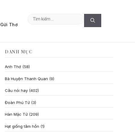
Tìm
Gửi Thơ
kiếm
cho:
DANH MỤC
Anh Thơ
(58)
Bà Huyện Thanh Quan
(9)
Câu nói hay
(402)
Đoàn Phú Tứ
(3)
Hàn Mặc Tử
(209)
Hạt giống tâm hồn
(1)