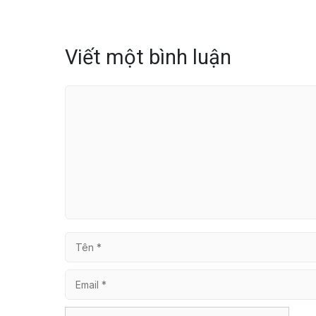
Viết một bình luận
Bình
luận
Tên
Email
Trang