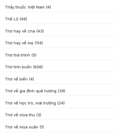
Thầy thuốc Việt Nam
(4)
Thế Lữ
(49)
Thơ hay về cha
(43)
Thơ hay về mẹ
(114)
Thơ thả thính
(5)
Thơ tình buồn
(606)
Thơ về biển
(4)
Thơ về gia đình quê hương
(39)
Thơ về học trò, mái trường
(24)
Thơ về mùa thu
(3)
Thơ về mùa xuân
(1)