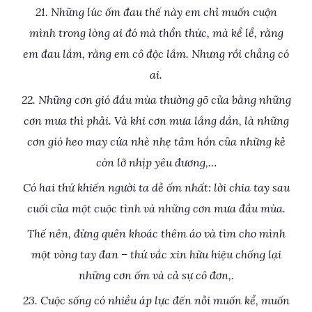
21. Những lúc ốm đau thế này em chỉ muốn cuộn
mình trong lòng ai đó mà thổn thức, mà kể lể, rằng
em đau lắm, rằng em cô độc lắm. Nhưng rồi chẳng có
ai.
22. Những cơn gió đầu mùa thường gõ cửa bằng những
cơn mưa thì phải. Và khi cơn mưa lắng dần, là những
cơn gió heo may cứa nhè nhẹ tâm hồn của những kẻ
còn lỡ nhịp yêu đương,…
Có hai thứ khiến người ta dễ ốm nhất: lời chia tay sau
cuối của một cuộc tình và những cơn mưa đầu mùa.
Thế nên, đừng quên khoác thêm áo và tìm cho mình
một vòng tay đan – thứ vắc xin hữu hiệu chống lại
những cơn ốm và cả sự cô đơn,.
23. Cuộc sống có nhiều áp lực đến nỗi muốn kể, muốn