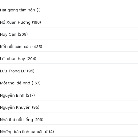
Hạt giống tâm hồn
(1)
Hồ Xuân Hương
(160)
Huy Cận
(209)
Kết nối cảm xúc
(435)
Lời chúc hay
(204)
Lưu Trọng Lư
(95)
Một thời để nhớ
(167)
Nguyễn Bính
(217)
Nguyễn Khuyến
(95)
Nhà thơ nổi tiếng
(109)
Những bản tình ca bất tử
(4)