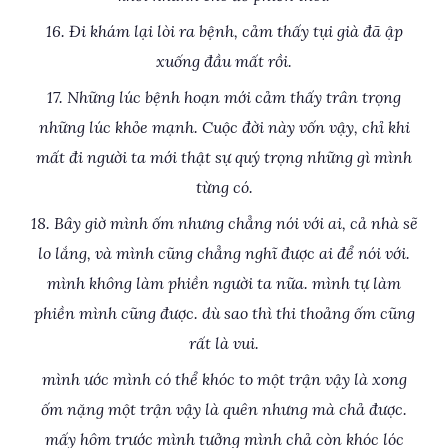
16. Đi khám lại lòi ra bệnh, cảm thấy tụi già đã ập
xuống đầu mất rồi.
17. Những lúc bệnh hoạn mới cảm thấy trân trọng
những lúc khỏe mạnh. Cuộc đời này vốn vậy, chỉ khi
mất đi người ta mới thật sự quý trọng những gì mình
từng có.
18. Bây giờ mình ốm nhưng chẳng nói với ai, cả nhà sẽ
lo lắng, và mình cũng chẳng nghĩ được ai để nói với.
mình không làm phiền người ta nữa. mình tự làm
phiền mình cũng được. dù sao thì thi thoảng ốm cũng
rất là vui.
mình ước mình có thể khóc to một trận vậy là xong
ốm nặng một trận vậy là quên nhưng mà chả được.
mấy hôm trước mình tưởng mình chả còn khóc lóc