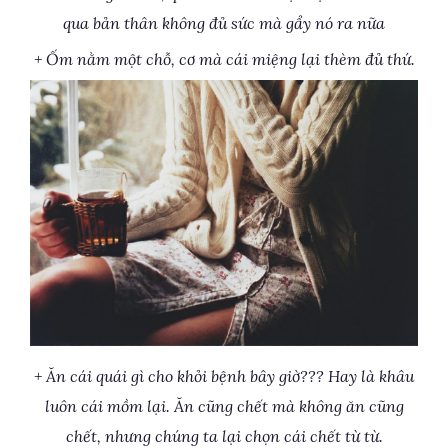
qua bản thân không đủ sức mà gẩy nó ra nữa
+ Ốm nằm một chỗ, cơ mà cái miệng lại thèm đủ thứ.
+ Ăn cái quái gì cho khỏi bệnh bây giờ??? Hay là khâu
luôn cái mồm lại. Ăn cũng chết mà không ăn cũng
chết, nhưng chúng ta lại chọn cái chết từ từ.