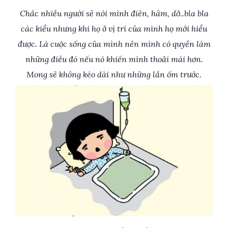
Chắc nhiều người sẽ nói mình điên, hâm, dở..bla bla
các kiểu nhưng khi họ ở vị trí của mình họ mới hiểu
được. Là cuộc sống của mình nên mình có quyền làm
những điều đó nếu nó khiến mình thoải mái hơn.
Mong sẽ không kéo dài như những lần ốm trước.