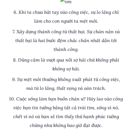
6. Khi ta chưa bắt tay vào công việc, sự lo lắng chỉ
làm cho con người ta mệt mỏi.
7. Xây dựng thành công từ thất bại. Sự chán nản và
thất bại là hai bước đệm chắc chắn nhất dẫn tới
thành công.
8. Dũng cảm là vượt qua nỗi sợ hãi chứ không phải
không sợ hãi.
9. Sự mệt mỏi thường không xuất phát từ công việc,
mà từ lo lắng, thất vọng và oán trách.
10. Cuộc sống làm bạn buồn chán ư? Hãy lao vào công
việc bạn tin tưởng bằng tất cả trái tim, sống vì nó,
chết vì nó và bạn sẽ tìm thấy thứ hạnh phúc tưởng
chừng như không bao giờ đạt được.