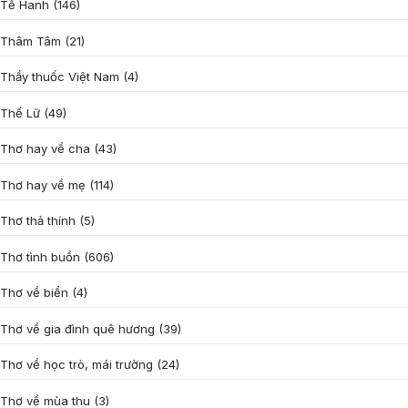
Tế Hanh
(146)
Thâm Tâm
(21)
Thầy thuốc Việt Nam
(4)
Thế Lữ
(49)
Thơ hay về cha
(43)
Thơ hay về mẹ
(114)
Thơ thả thính
(5)
Thơ tình buồn
(606)
Thơ về biển
(4)
Thơ về gia đình quê hương
(39)
Thơ về học trò, mái trường
(24)
Thơ về mùa thu
(3)