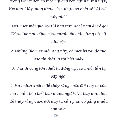
trống trải muốn có một người ở bên cạnh mình ngay
lúc này. Hãy cùng nhau cảm nhận và chia sẻ bài viết
này nhé!
1. Nếu mệt mỏi quá rồi thì hãy tạm nghỉ ngơi đi cô gái.
Đừng lúc nào cũng gồng mình lên chịu đựng tất cả
như vậy
2. Những lúc mệt mỏi như này, có một bờ vai để tựa
vào thì thật là tốt biết mấy
3. Thành công lớn nhất là đứng dậy sau mỗi lần bị
vấp ngã.
4. Hãy nhìn xuống để thấy rằng cuộc đời này ta còn
may mắn hơn biết bao nhiêu người. Và hãy nhìn lên
để thấy rằng cuộc đời này ta cần phải cố gắng nhiều
hơn nữa.