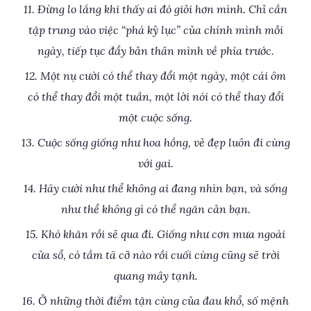
11. Đừng lo lắng khi thấy ai đó giỏi hơn mình. Chỉ cần
tập trung vào việc “phá kỷ lục” của chính mình mỗi
ngày, tiếp tục đẩy bản thân mình về phía trước.
12. Một nụ cười có thể thay đổi một ngày, một cái ôm
có thể thay đổi một tuần, một lời nói có thể thay đổi
một cuộc sống.
13. Cuộc sống giống như hoa hồng, vẻ đẹp luôn đi cùng
với gai.
14. Hãy cười như thể không ai đang nhìn bạn, và sống
như thể không gì có thể ngăn cản bạn.
15. Khó khăn rồi sẽ qua đi. Giống như cơn mưa ngoài
cửa sổ, có tầm tã cỡ nào rồi cuối cùng cũng sẽ trời
quang mây tạnh.
16. Ở những thời điểm tận cùng của đau khổ, số mệnh