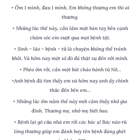
+ Ốm 1 mình, đau 1 mình. Em không thương em thì ai
thương.
+ Những lúc thế này, cần lắm một bàn tay bên cạnh
chăm sóc em vượt qua mọi bệnh tật.
+ Sinh – lão – bệnh – tử là chuyện không thể tránh
khỏi. Và hôm nay một số đó đã thật sự đến với mình.
+ Phèo ốm rồi, cần một bát cháo hành từ Nở…
+Anh bệnh đã tìm thấy em và hôm nay anh ấy chính
thức đến bên em…
+ Những lúc ốm nằm thế này mới cảm thấy nhớ gia
đình. Thương mẹ, nhớ mẹ biết bao.
+ Bệnh lại gõ cửa nhà em rồi các bác ạ! Bác nào rũ
lòng thương giúp em đánh bay tên bệnh đáng ghét