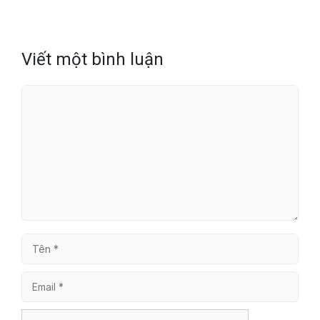
Viết một bình luận
Bình
luận
Tên
Email
Trang