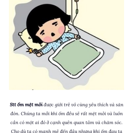
Stt ốm mệt mỏi
được giới trẻ vô cùng yêu thích và săn
đón. Chúng ta mỗi khi ốm đều sẽ rất mệt mỏi và luôn
cần có một ai đó ở cạnh quên quan tâm và chăm sóc.
Cho dù ta có mạnh mẽ đến đâu nhưng khi ốm đau ta