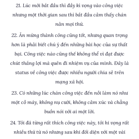
21. Lúc mới bắt đầu thì đầy kì vọng vào công việc
nhưng một thời gian sau thì bắt đầu cảm thấy chán
nản mọi thứ.
22. Ăn mừng thành công cũng tốt, nhưng quan trọng
hơn là phải biết chú ý đến những bài học của sự thất
bại. Công việc nào cũng thế không thể vì đạt được
chút thắng lợi mà quên đi nhiệm vụ của mình. Đây là
status về công việc được nhiều người chia sẻ trên
mạng xã hội.
23. Có những lúc chán công việc đến nỗi làm nó như
một cỗ máy, không nụ cười, không cảm xúc và chẳng
buồn nói với ai một lời.
24. Tôi đã từng rất thích công việc này, tôi hi vọng rất
nhiều thứ từ nó nhưng sau khi đối diện với một vài