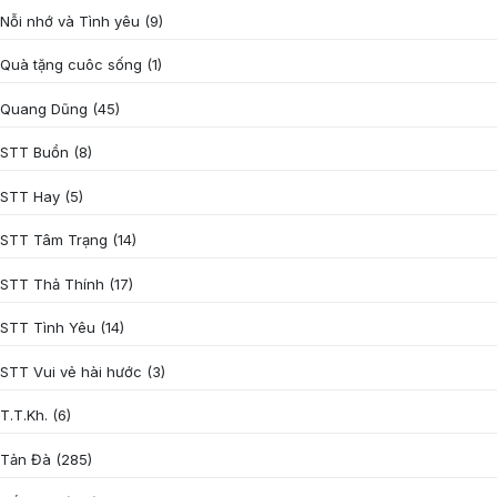
Nỗi nhớ và Tình yêu
(9)
Quà tặng cuôc sống
(1)
Quang Dũng
(45)
STT Buồn
(8)
STT Hay
(5)
STT Tâm Trạng
(14)
STT Thả Thính
(17)
STT Tình Yêu
(14)
STT Vui vẻ hài hước
(3)
T.T.Kh.
(6)
Tản Đà
(285)