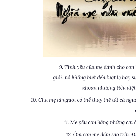
9. Tình yêu của mẹ dành cho con 
giới. nó không biết đến luật lệ hay 
khoan nhượng tiêu diệt
10. Cha mẹ là người có thể thay thế tất cả ng
11. Mẹ yêu con bằng những cai 
12. Ôm con mẹ đếm sao trời. 