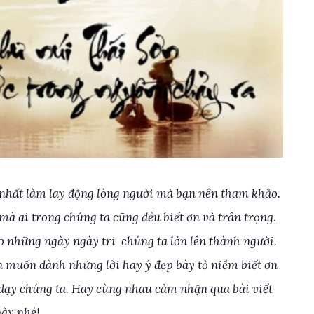
nhất làm lay động lòng người mà bạn nên tham khảo.
mà ai trong chúng ta cũng đều biết ơn và trân trọng.
o những ngày ngày tri chúng ta lớn lên thành người.
n muốn dành những lời hay ý đẹp bày tỏ niềm biết ơn
ạy chúng ta. Hãy cùng nhau cảm nhận qua bài viết
ày nhé!