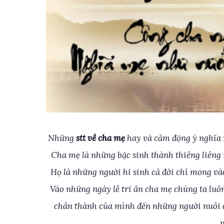
Những
stt về cha mẹ
hay và cảm động ý nghĩa 
Cha mẹ là những bậc sinh thành thiêng liêng 
Họ là những người hi sinh cả đời chỉ mong và
Vào những ngày lễ tri ân cha mẹ chúng ta luô
chân thành của mình đến những người nuôi d
n