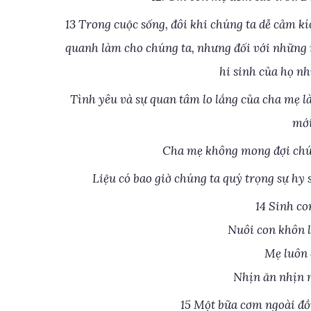
13 Trong cuộc sống, đôi khi chúng ta dễ cảm 
quanh làm cho chúng ta, nhưng đối với những n
hi sinh của họ n
Tình yêu và sự quan tâm lo lắng của cha mẹ l
mới
Cha mẹ không mong đợi chú
Liệu có bao giờ chúng ta quý trọng sự hy
14 Sinh co
Nuôi con khôn l
Mẹ luôn 
Nhịn ăn nhịn m
15 Một bữa cơm ngoài đồ