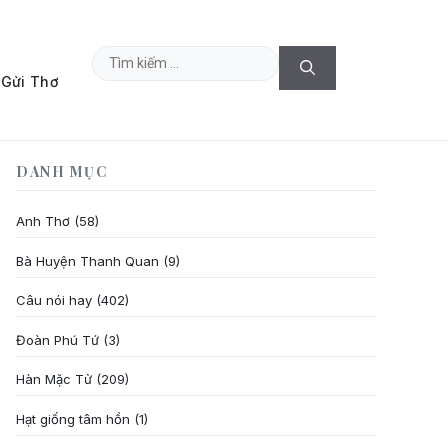
Tìm
Gửi Thơ
kiếm
cho:
DANH MỤC
Anh Thơ
(58)
Bà Huyện Thanh Quan
(9)
Câu nói hay
(402)
Đoàn Phú Tứ
(3)
Hàn Mặc Tử
(209)
Hạt giống tâm hồn
(1)