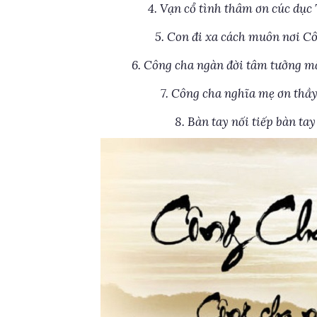
4. Vạn cổ tình thâm ơn cúc dục
5. Con đi xa cách muôn nơi C
6. Công cha ngàn đời tâm tưởng m
7. Công cha nghĩa mẹ ơn thầy
8. Bàn tay nối tiếp bàn ta