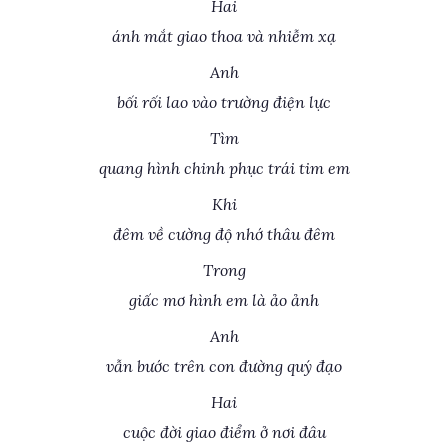
Hai
ánh mắt giao thoa và nhiễm xạ
Anh
bối rối lao vào trường điện lực
Tìm
quang hình chinh phục trái tim em
Khi
đêm về cường độ nhớ thâu đêm
Trong
giấc mơ hình em là ảo ảnh
Anh
vẫn bước trên con đường quý đạo
Hai
cuộc đời giao điểm ở nơi đâu