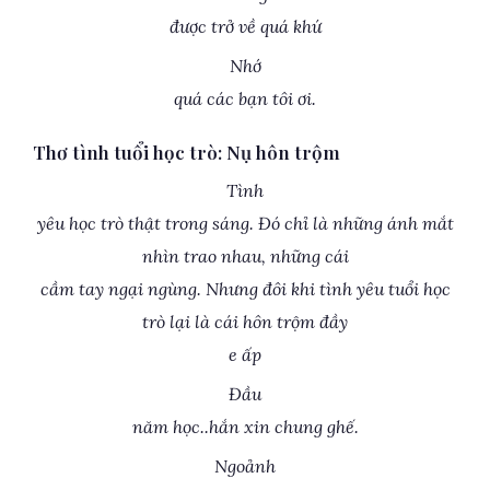
được trở về quá khứ
Nhớ
quá các bạn tôi ơi.
Thơ tình tuổi học trò: Nụ hôn trộm
Tình
yêu học trò thật trong sáng. Đó chỉ là những ánh mắt
nhìn trao nhau, những cái
cầm tay ngại ngùng. Nhưng đôi khi tình yêu tuổi học
trò lại là cái hôn trộm đầy
e ấp
Đầu
năm học..hắn xin chung ghế.
Ngoảnh