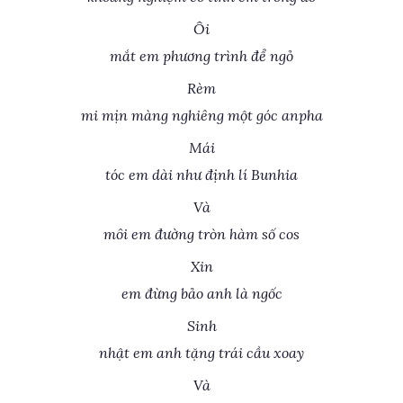
Ôi
mắt em phương trình để ngỏ
Rèm
mi mịn màng nghiêng một góc anpha
Mái
tóc em dài như định lí Bunhia
Và
môi em đường tròn hàm số cos
Xin
em đừng bảo anh là ngốc
Sinh
nhật em anh tặng trái cầu xoay
Và