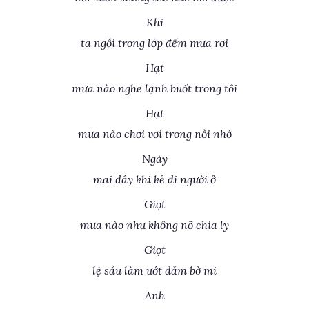
Khi
ta ngồi trong lớp đếm mưa rơi
Hạt
mưa nào nghe lạnh buốt trong tôi
Hạt
mưa nào chơi vơi trong nỗi nhớ
Ngày
mai đây khi kẻ đi người ở
Giọt
mưa nào như không nỡ chia ly
Giọt
lệ sầu làm ướt đẫm bờ mi
Anh