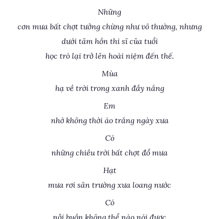
Những
cơn mưa bất chợt tưởng chừng như vô thường, nhưng
dưới tâm hồn thi sĩ của tuổi
học trò lại trở lên hoài niệm đến thế.
Mùa
hạ về trời trong xanh đầy nắng
Em
nhớ không thời áo trắng ngày xưa
Có
những chiều trời bất chợt đổ mưa
Hạt
mưa rơi sân trường xưa loang nước
Có
nỗi buồn không thể nào nói được