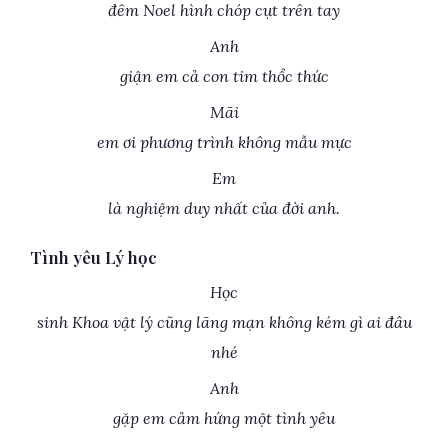
đêm Noel hình chóp cụt trên tay
Anh
giận em cả con tim thổc thức
Mãi
em ơi phương trình không mẫu mực
Em
là nghiệm duy nhất của đời anh.
Tình yêu Lý học
Học
sinh Khoa vật lý cũng lãng mạn không kém gì ai đâu
nhé
Anh
gặp em cảm hứng một tình yêu