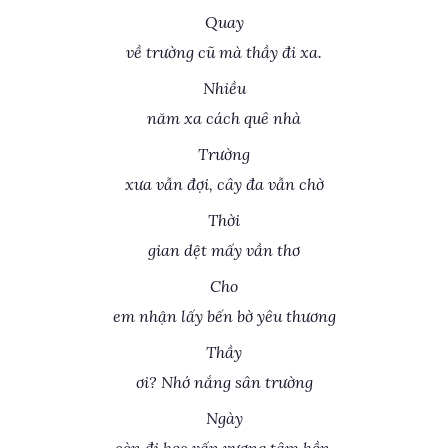
Quay
về trường cũ mà thầy đi xa.
Nhiều
năm xa cách quê nhà
Trường
xưa vẫn đợi, cây đa vẫn chờ
Thời
gian dệt mấy vần thơ
Cho
em nhận lấy bến bờ yêu thương
Thầy
ơi? Nhớ nắng sân trường
Ngày