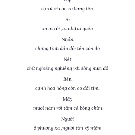
vỏ xù xì còn rõ hàng tên.
Ai
xa ai rồi ,ai nhớ ai quên
Nhân
chứng tình đầu đôi tên còn đó
Nét
chữ nghiêng nghiêng với dòng mực đỏ
Bên
cạnh hoa hồng còn có đôi tim.
Mấy
mươi năm rồi tăm cá bóng chim
Người
ở phương xa ,người tìm kỷ niệm