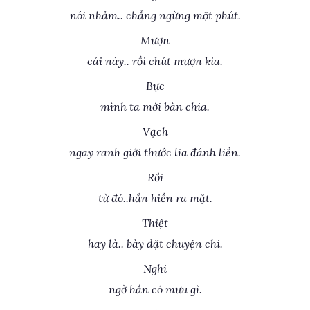
nói nhảm.. chẳng ngừng một phút.
Mượn
cái này.. rồi chút mượn kia.
Bực
mình ta mới bàn chia.
Vạch
ngay ranh giới thước lia đánh liền.
Rồi
từ đó..hắn hiền ra mặt.
Thiệt
hay là.. bày đặt chuyện chi.
Nghi
ngờ hắn có mưu gì.