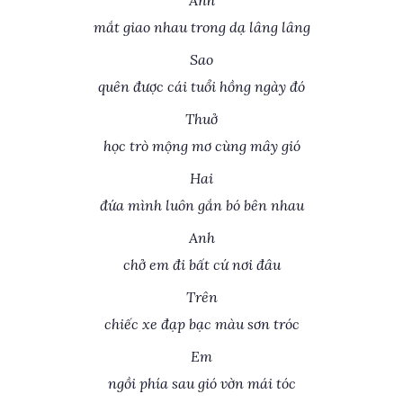
Ánh
mắt giao nhau trong dạ lâng lâng
Sao
quên được cái tuổi hồng ngày đó
Thuở
học trò mộng mơ cùng mây gió
Hai
đứa mình luôn gắn bó bên nhau
Anh
chở em đi bất cứ nơi đâu
Trên
chiếc xe đạp bạc màu sơn tróc
Em
ngồi phía sau gió vờn mái tóc