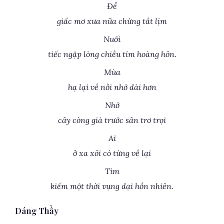
Để
giấc mơ xưa nữa chừng tắt lịm
Nuối
tiếc ngập lòng chiều tím hoàng hôn.
Mùa
hạ lại về nỗi nhớ dài hơn
Nhớ
cây còng già trước sân trơ trọi
Ai
ở xa xôi có từng về lại
Tìm
kiếm một thời vụng dại hồn nhiên.
Dáng Thầy