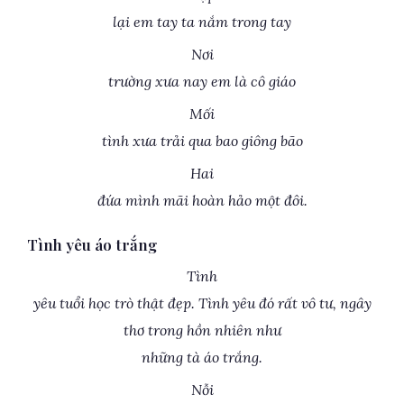
lại em tay ta nắm trong tay
Nơi
trường xưa nay em là cô giáo
Mối
tình xưa trải qua bao giông bão
Hai
đứa mình mãi hoàn hảo một đôi.
Tình yêu áo trắng
Tình
yêu tuổi học trò thật đẹp. Tình yêu đó rất vô tư, ngây
thơ trong hồn nhiên như
những tà áo trắng.
Nỗi