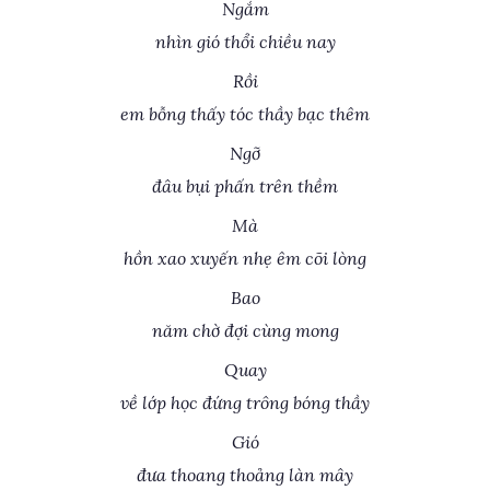
Ngắm
nhìn gió thổi chiều nay
Rồi
em bỗng thấy tóc thầy bạc thêm
Ngỡ
đâu bụi phấn trên thềm
Mà
hồn xao xuyến nhẹ êm cõi lòng
Bao
năm chờ đợi cùng mong
Quay
về lớp học đứng trông bóng thầy
Gió
đưa thoang thoảng làn mây