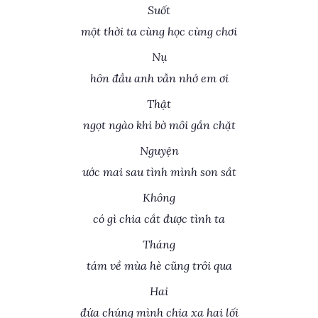
Suốt
một thời ta cùng học cùng chơi
Nụ
hôn đầu anh vẫn nhớ em ơi
Thật
ngọt ngào khi bờ môi gắn chặt
Nguyện
ước mai sau tình mình son sắt
Không
có gì chia cắt được tình ta
Tháng
tám về mùa hè cũng trôi qua
Hai
đứa chúng mình chia xa hai lối