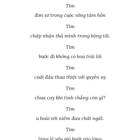
Tím
đơn sơ trong cuộc sống tâm hồn
Tím
chấp nhận thả mình trong bóng tối.
Tím
bước đi không có hoa trải lối
Tím
cuối đầu thua thiệt với quyền uy
Tím
chua cay khi tình chẳng còn gì?
Tím
u hoài với niềm đau chất ngất.
Tím
lặng lẽ yêu gió buốt vào lòng