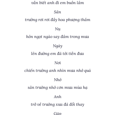
vẫn biết anh đi em buồn lắm
Sân
trường rơi rơi đầy hoa phượng thắm
Nụ
hôn ngọt ngào say đắm trong mưa
Ngày
lên đường em đã tới tiễn đưa
Nơi
chiến trường anh nhìn mưa nhớ quá
Nhớ
sân trường nhớ cơn mưa mùa hạ
Anh
trở về trường xưa đã đổi thay
Gặp