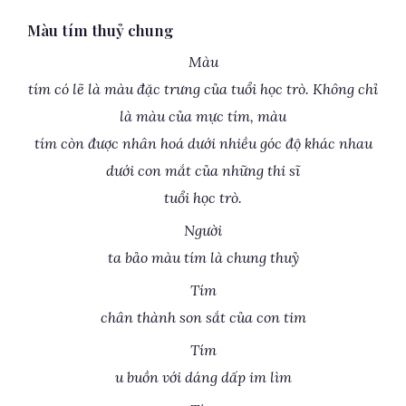
Màu tím thuỷ chung
Màu
tím có lẽ là màu đặc trưng của tuổi học trò. Không chỉ
là màu của mực tím, màu
tím còn được nhân hoá dưới nhiều góc độ khác nhau
dưới con mắt của những thi sĩ
tuổi học trò.
Người
ta bảo màu tím là chung thuỷ
Tím
chân thành son sắt của con tim
Tím
u buồn với dáng dấp im lìm