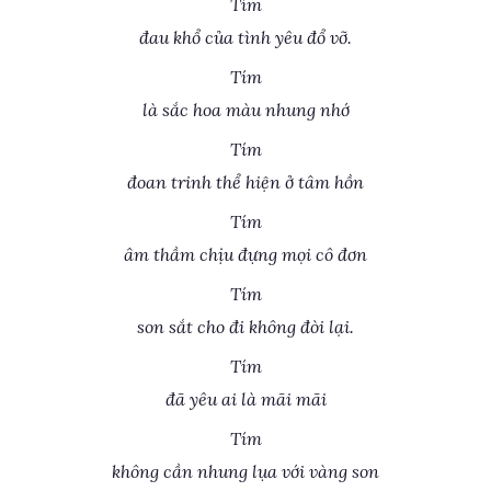
Tím
đau khổ của tình yêu đổ vỡ.
Tím
là sắc hoa màu nhung nhớ
Tím
đoan trinh thể hiện ở tâm hồn
Tím
âm thầm chịu đựng mọi cô đơn
Tím
son sắt cho đi không đòi lại.
Tím
đã yêu ai là mãi mãi
Tím
không cần nhung lụa với vàng son