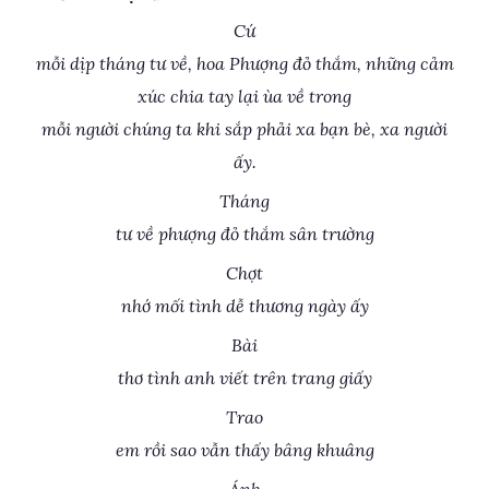
Cứ
mỗi dịp tháng tư về, hoa Phượng đỏ thắm, những cảm
xúc chia tay lại ùa về trong
mỗi người chúng ta khi sắp phải xa bạn bè, xa người
ấy.
Tháng
tư về phượng đỏ thắm sân trường
Chợt
nhớ mối tình dễ thương ngày ấy
Bài
thơ tình anh viết trên trang giấy
Trao
em rồi sao vẫn thấy bâng khuâng