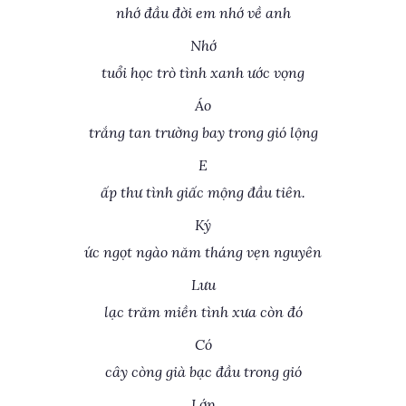
nhớ đầu đời em nhớ về anh
Nhớ
tuổi học trò tình xanh ước vọng
Áo
trắng tan trường bay trong gió lộng
E
ấp thư tình giấc mộng đầu tiên.
Ký
ức ngọt ngào năm tháng vẹn nguyên
Lưu
lạc trăm miền tình xưa còn đó
Có
cây còng già bạc đầu trong gió
Lớp