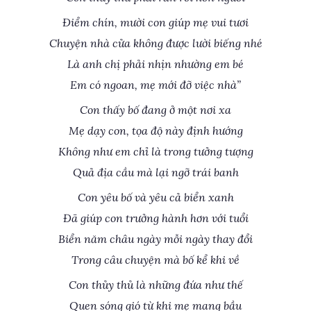
Điểm chín, mười con giúp mẹ vui tươi
Chuyện nhà cửa không được lười biếng nhé
Là anh chị phải nhịn nhường em bé
Em có ngoan, mẹ mới đỡ việc nhà”
Con thấy bố đang ở một nơi xa
Mẹ dạy con, tọa độ này định hướng
Không như em chỉ là trong tưởng tượng
Quả địa cầu mà lại ngỡ trái banh
Con yêu bố và yêu cả biển xanh
Đã giúp con trưởng hành hơn với tuổi
Biển năm châu ngày mỗi ngày thay đổi
Trong câu chuyện mà bố kể khi về
Con thủy thủ là những đứa như thế
Quen sóng gió từ khi mẹ mang bầu