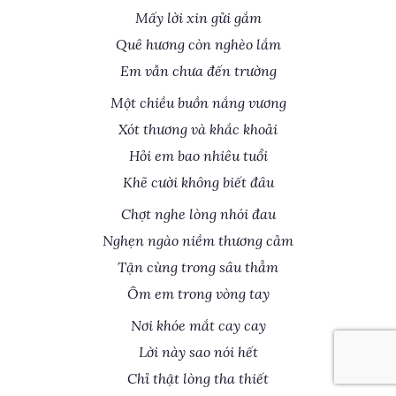
Mấy lời xin gửi gắm
Quê hương còn nghèo lắm
Em vẫn chưa đến trường
Một chiều buồn nắng vương
Xót thương và khắc khoải
Hỏi em bao nhiêu tuổi
Khẽ cười không biết đâu
Chợt nghe lòng nhói đau
Nghẹn ngào niềm thương cảm
Tận cùng trong sâu thẳm
Ôm em trong vòng tay
Nơi khóe mắt cay cay
Lời này sao nói hết
Chỉ thật lòng tha thiết