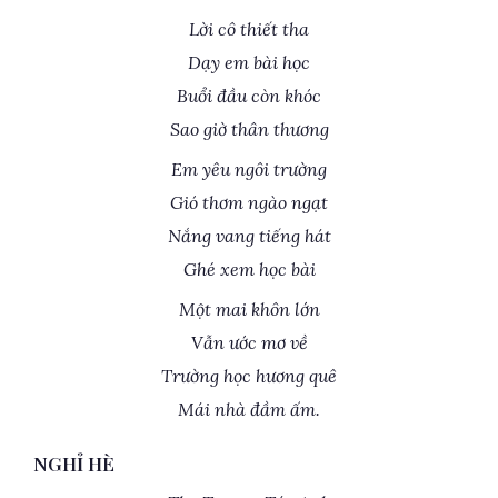
Lời cô thiết tha
Dạy em bài học
Buổi đầu còn khóc
Sao giờ thân thương
Em yêu ngôi trường
Gió thơm ngào ngạt
Nắng vang tiếng hát
Ghé xem học bài
Một mai khôn lớn
Vẫn ước mơ về
Trường học hương quê
Mái nhà đầm ấm.
NGHỈ HÈ