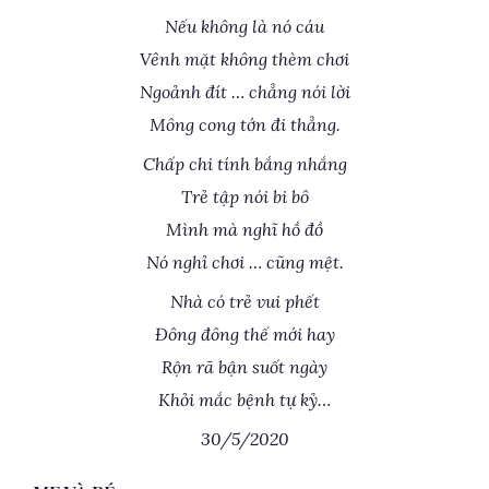
Nếu không là nó cáu
Vênh mặt không thèm chơi
Ngoảnh đít … chẳng nói lời
Mông cong tớn đi thẳng.
Chấp chi tính bắng nhắng
Trẻ tập nói bi bô
Mình mà nghĩ hồ đồ
Nó nghỉ chơi … cũng mệt.
Nhà có trẻ vui phết
Đông đông thế mới hay
Rộn rã bận suốt ngày
Khỏi mắc bệnh tự kỷ…
30/5/2020