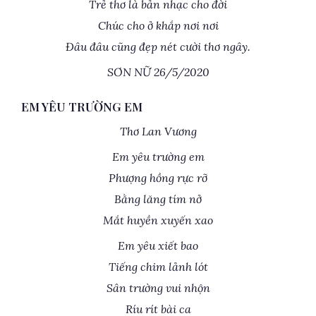
Trẻ thơ là bản nhạc cho đời
Chúc cho ở khắp nơi nơi
Đâu đâu cũng đẹp nét cười thơ ngây.
SƠN NỮ 26/5/2020
EM YÊU TRƯỜNG EM
Thơ Lan Vương
Em yêu trường em
Phượng hồng rực rỡ
Bằng lăng tím nở
Mắt huyền xuyến xao
Em yêu xiết bao
Tiếng chim lảnh lót
Sân trường vui nhộn
Ríu rít bài ca