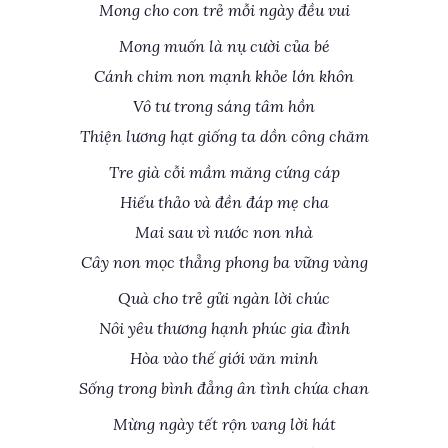
Mong cho con trẻ mỗi ngày đều vui
Mong muốn là nụ cười của bé
Cánh chim non mạnh khỏe lớn khôn
Vô tư trong sáng tâm hồn
Thiện lương hạt giống ta dồn công chăm
Tre già cỗi mầm măng cứng cáp
Hiếu thảo và đền đáp mẹ cha
Mai sau vì nước non nhà
Cây non mọc thẳng phong ba vững vàng
Quà cho trẻ gửi ngàn lời chúc
Nôi yêu thương hạnh phúc gia đình
Hòa vào thế giới văn minh
Sống trong bình đẳng ân tình chứa chan
Mừng ngày tết rộn vang lời hát