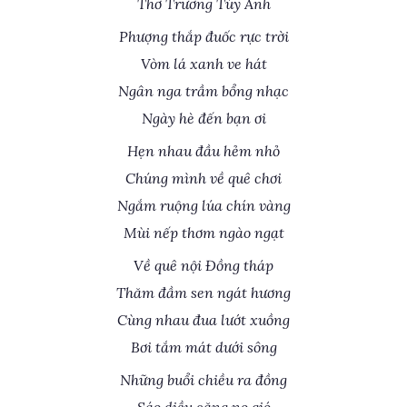
Thơ Trương Túy Anh
Phượng thắp đuốc rực trời
Vòm lá xanh ve hát
Ngân nga trầm bổng nhạc
Ngày hè đến bạn ơi
Hẹn nhau đầu hẻm nhỏ
Chúng mình về quê chơi
Ngắm ruộng lúa chín vàng
Mùi nếp thơm ngào ngạt
Về quê nội Đồng tháp
Thăm đầm sen ngát hương
Cùng nhau đua lướt xuồng
Bơi tắm mát dưới sông
Những buổi chiều ra đồng