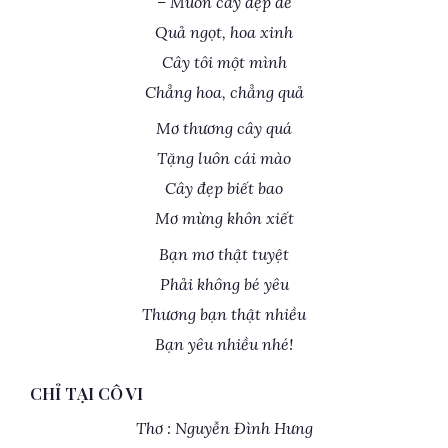
– Muôn cây đẹp đẽ
Quả ngọt, hoa xinh
Cây tôi một mình
Chẳng hoa, chẳng quả
Mơ thương cây quá
Tặng luôn cái mào
Cây đẹp biết bao
Mơ mừng khôn xiết
Bạn mơ thật tuyệt
Phải không bé yêu
Thương bạn thật nhiều
Bạn yêu nhiều nhé!
CHỈ TẠI CÔ VI
Thơ : Nguyễn Đình Hưng