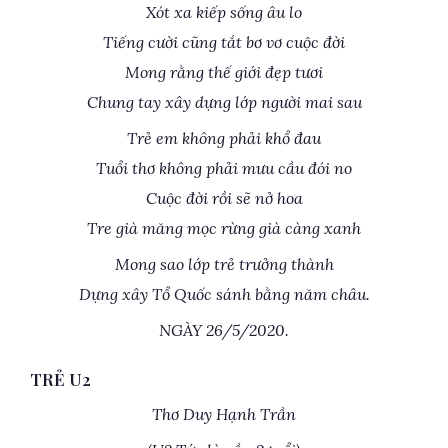
Xót xa kiếp sống âu lo
Tiếng cười cũng tắt bơ vơ cuộc đời
Mong rằng thế giới đẹp tươi
Chung tay xây dựng lớp người mai sau
Trẻ em không phải khổ đau
Tuổi thơ không phải mưu cầu đói no
Cuộc đời rồi sẽ nở hoa
Tre già măng mọc rừng già càng xanh
Mong sao lớp trẻ trưởng thành
Dựng xây Tổ Quốc sánh bằng năm châu.
NGÀY 26/5/2020.
TRẺ U2
Thơ Duy Hạnh Trần