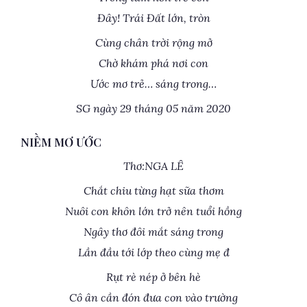
Đây! Trái Đất lớn, tròn
Cùng chân trời rộng mở
Chờ khám phá nơi con
Ước mơ trẻ… sáng trong…
SG ngày 29 tháng 05 năm 2020
NIỀM MƠ ƯỚC
Thơ:NGA LÊ
Chắt chiu từng hạt sữa thơm
Nuôi con khôn lớn trở nên tuổi hồng
Ngây thơ đôi mắt sáng trong
Lần đầu tới lớp theo cùng mẹ đ
Rụt rè nép ở bên hè
Cô ân cần đón đưa con vào trường