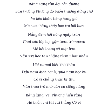
Bằng Lăng tím đợi bên đường
Sân trường Phượng đỏ buồn thương đứng chờ
Ve kêu khản tiếng hàng giờ
Mà sao chẳng thấy học trò hỏi han
Nắng đem hơi nóng ngập tràn
Chui vào lớp học gặp toàn trò ngoan
Mồ hôi loang cả mặt bàn
Vẫn say học tập chẳng than nhọc nhằn
Hỏi ra mới biết khó khăn
Đầu năm dịch bệnh, giữa năm học bù
Cô vi chẳng khác kẻ thù
Vẫn thua trò nhỏ cần cù siêng năng
Bằng lăng, Ve, Phượng hiểu rằng
Hạ buồn chỉ tại cái thằng Cô vi