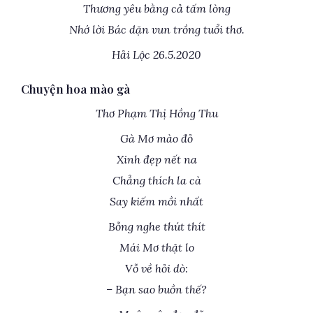
Thương yêu bằng cả tấm lòng
Nhớ lời Bác dặn vun trồng tuổi thơ.
Hải Lộc 26.5.2020
Chuyện hoa mào gà
Thơ Phạm Thị Hồng Thu
Gà Mơ mào đỏ
Xinh đẹp nết na
Chẳng thích la cà
Say kiếm mồi nhất
Bỗng nghe thút thít
Mái Mơ thật lo
Vỗ về hỏi dò:
– Bạn sao buồn thế?