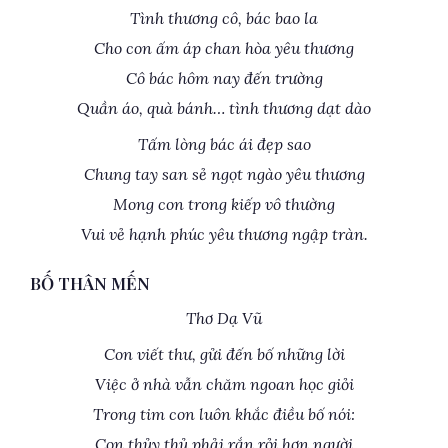
Tình thương cô, bác bao la
Cho con ấm áp chan hòa yêu thương
Cô bác hôm nay đến trường
Quần áo, quà bánh… tình thương dạt dào
Tấm lòng bác ái đẹp sao
Chung tay san sẻ ngọt ngào yêu thương
Mong con trong kiếp vô thường
Vui vẻ hạnh phúc yêu thương ngập tràn.
BỐ THÂN MẾN
Thơ Dạ Vũ
Con viết thư, gửi đến bố những lời
Việc ở nhà vẫn chăm ngoan học giỏi
Trong tim con luôn khắc điều bố nói:
Con thủy thủ phải rắn rỏi hơn người