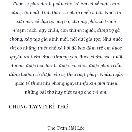
được sẽ phải dành phần cho trẻ em cả về mặt tình
cảm, vật chất, tinh thần và pháp chế xã hội. Nước ta
xưa nay về đạo lý: ông bà, cha mẹ phải có trách
nhiệm nuôi, dạy cháu, con thành người, dựng vợ gả
chồng, xây tạo gia đình mới, nối dài gia tộc; Nhà nước
thì có những thiết chế xã hội để bảo đảm trẻ em được
quyền an toàn, được thương yêu, được chăm sóc, nuôi
dưỡng, được học hành, được vui chơi, được phát triển
đúng hướng và được bảo vệ theo luật pháp. Nhân ngày
quốc tế thiếu nhi phongnguyet.info xin giới thiệu
những bài thơ hay viết tặng cho trẻ em.
CHUNG TAY VÌ TRẺ THƠ
Thơ Trần Hải Lộc