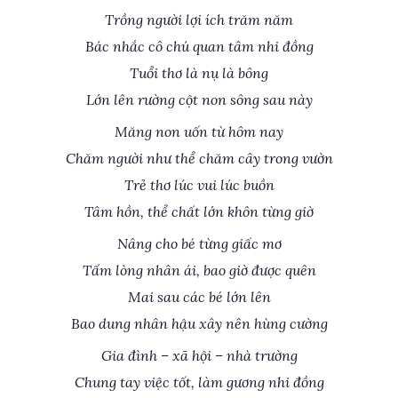
Trồng người lợi ích trăm năm
Bác nhắc cô chú quan tâm nhi đồng
Tuổi thơ là nụ là bông
Lớn lên rường cột non sông sau này
Măng non uốn từ hôm nay
Chăm người như thể chăm cây trong vườn
Trẻ thơ lúc vui lúc buồn
Tâm hồn, thể chất lớn khôn từng giờ
Nâng cho bé từng giấc mơ
Tấm lòng nhân ái, bao giờ được quên
Mai sau các bé lớn lên
Bao dung nhân hậu xây nên hùng cường
Gia đình – xã hội – nhà trường
Chung tay việc tốt, làm gương nhi đồng