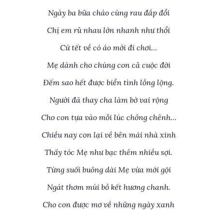
Ngày ba bữa cháo cùng rau đắp đổi
Chị em rủ nhau lớn nhanh như thổi
Cứ tết về có áo mới đi chơi…
Mẹ dành cho chúng con cả cuộc đời
Đếm sao hết được biển tình lồng lộng.
Người đã thay cha làm bờ vai rộng
Cho con tựa vào mỗi lúc chông chênh…
Chiều nay con lại về bên mái nhà xinh
Thấy tóc Mẹ như bạc thêm nhiều sợi.
Từng suối buông dài Mẹ vừa mới gội
Ngát thơm mùi bồ kết hương chanh.
Cho con được mơ về những ngày xanh