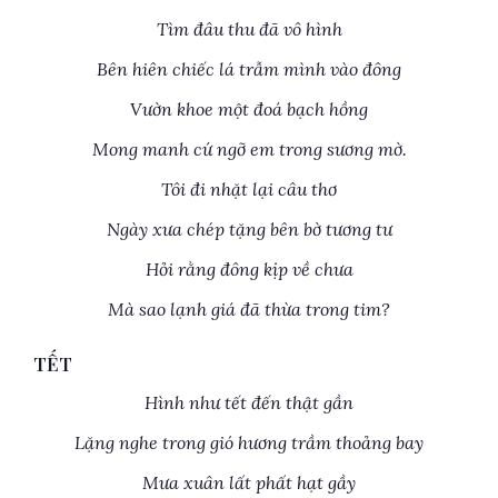
Tìm đâu thu đã vô hình
Bên hiên chiếc lá trẫm mình vào đông
Vườn khoe một đoá bạch hồng
Mong manh cứ ngỡ em trong sương mờ.
Tôi đi nhặt lại câu thơ
Ngày xưa chép tặng bên bờ tương tư
Hỏi rằng đông kịp về chưa
Mà sao lạnh giá đã thừa trong tim?
TẾT
Hình như tết đến thật gần
Lặng nghe trong gió hương trầm thoảng bay
Mưa xuân lất phất hạt gầy