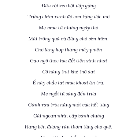
Đâu rồi kẹo bột ướp gừng
Trứng chim xanh đỏ con từng ước mơ
Mẹ mua từ những ngày thơ
Mải trông quà cứ đứng chờ bên hiên.
Chợ làng họp tháng mấy phiên
Gạo ngô thóc lúa đổi tiền sinh nhai
Cô hàng thịt khẽ thở dài
Ế này chắc lại mua khoai ăn trừ.
Mẹ ngồi từ sáng đến trưa
Gánh rau trĩu nặng mới vừa hết lưng
Gái ngoan nhìn cặp bánh chưng
Hàng bên đương rán thơm lừng chợ quê.