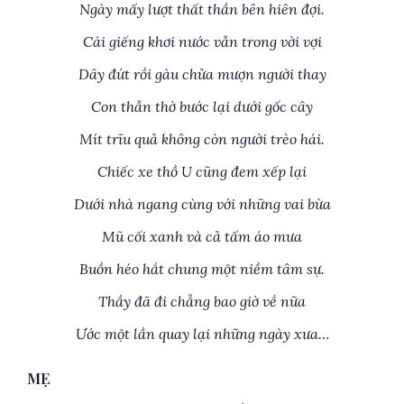
Ngày mấy lượt thất thần bên hiên đợi.
Cái giếng khơi nước vẫn trong vời vợi
Dây đứt rồi gàu chửa mượn người thay
Con thẫn thờ bước lại dưới gốc cây
Mít trĩu quả không còn người trèo hái.
Chiếc xe thồ U cũng đem xếp lại
Dưới nhà ngang cùng với những vai bừa
Mũ cối xanh và cả tấm áo mưa
Buồn héo hắt chung một niềm tâm sự.
Thầy đã đi chẳng bao giờ về nữa
Ước một lần quay lại những ngày xưa…
MẸ