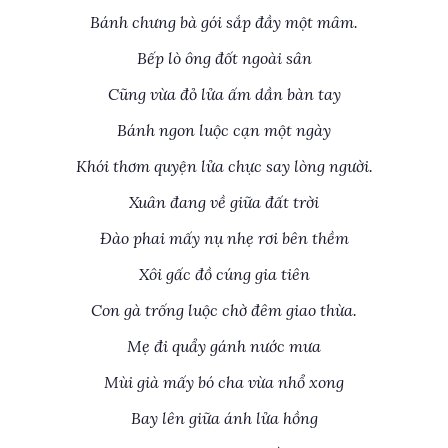
Bánh chưng bà gói sắp đầy một mâm.
Bếp lò ông đốt ngoài sân
Cũng vừa đỏ lửa ấm dần bàn tay
Bánh ngon luộc cạn một ngày
Khói thơm quyện lửa chực say lòng người.
Xuân đang về giữa đất trời
Đào phai mấy nụ nhẹ rơi bên thềm
Xôi gấc đồ cúng gia tiên
Con gà trống luộc chờ đêm giao thừa.
Mẹ đi quẩy gánh nước mưa
Mùi già mấy bó cha vừa nhổ xong
Bay lên giữa ánh lửa hồng