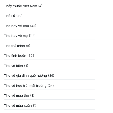
Thầy thuốc Việt Nam
(4)
Thế Lữ
(49)
Thơ hay về cha
(43)
Thơ hay về mẹ
(114)
Thơ thả thính
(5)
Thơ tình buồn
(606)
Thơ về biển
(4)
Thơ về gia đình quê hương
(39)
Thơ về học trò, mái trường
(24)
Thơ về mùa thu
(3)
Thơ về mùa xuân
(1)