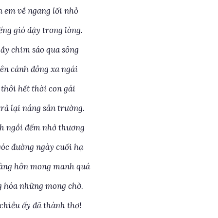
 em về ngang lối nhỏ
ếng gió dậy trong lòng.
ầy chim sáo qua sông
rên cánh đồng xa ngái
thôi hết thời con gái
rả lại nắng sân trường.
h ngồi đếm nhớ thương
óc đường ngày cuối hạ
àng hôn mong manh quá
g hóa những mong chờ.
chiều ấy đã thành thơ!