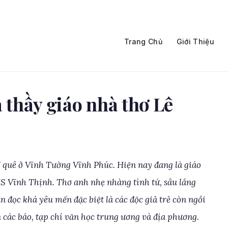
Trang Chủ
Giới Thiệu
a thầy giáo nhà thơ Lê
7 quê ở Vĩnh Tường Vĩnh Phúc. Hiện nay đang là giáo
 Vĩnh Thịnh. Thơ anh nhẹ nhàng tình tứ, sâu lắng
đọc khá yêu mến đặc biệt là các độc giả trẻ còn ngồi
n các báo, tạp chí văn học trung ương và địa phương.