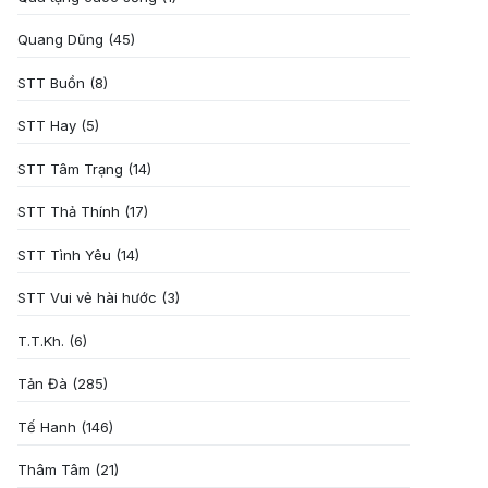
Quang Dũng
(45)
STT Buồn
(8)
STT Hay
(5)
STT Tâm Trạng
(14)
STT Thả Thính
(17)
STT Tình Yêu
(14)
STT Vui vẻ hài hước
(3)
T.T.Kh.
(6)
Tản Đà
(285)
Tế Hanh
(146)
Thâm Tâm
(21)