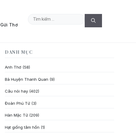
Tìm
Gửi Thơ
kiếm
cho:
DANH MỤC
Anh Thơ
(58)
Bà Huyện Thanh Quan
(9)
Câu nói hay
(402)
Đoàn Phú Tứ
(3)
Hàn Mặc Tử
(209)
Hạt giống tâm hồn
(1)