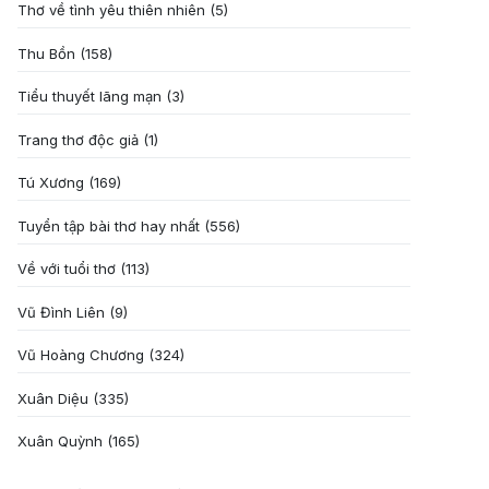
Thơ về tình yêu thiên nhiên
(5)
Thu Bồn
(158)
Tiểu thuyết lãng mạn
(3)
Trang thơ độc giả
(1)
Tú Xương
(169)
Tuyển tập bài thơ hay nhất
(556)
Về với tuổi thơ
(113)
Vũ Đình Liên
(9)
Vũ Hoàng Chương
(324)
Xuân Diệu
(335)
Xuân Quỳnh
(165)