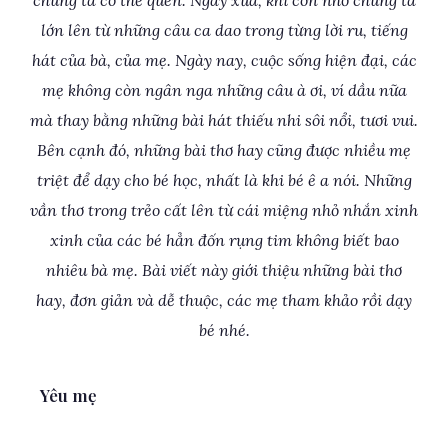
chúng ta có thể quên. Ngày xưa, khi còn nhỏ chúng ta
lớn lên từ những câu ca dao trong từng lời ru, tiếng
hát của bà, của mẹ. Ngày nay, cuộc sống hiện đại, các
mẹ không còn ngân nga những câu à ơi, ví dầu nữa
mà thay bằng những bài hát thiếu nhi sôi nổi, tươi vui.
Bên cạnh đó, những bài thơ hay cũng được nhiều mẹ
triệt để dạy cho bé học, nhất là khi bé ê a nói. Những
vần thơ trong trẻo cất lên từ cái miệng nhỏ nhắn xinh
xinh của các bé hẳn đốn rụng tim không biết bao
nhiêu bà mẹ. Bài viết này giới thiệu những bài thơ
hay, đơn giản và dễ thuộc, các mẹ tham khảo rồi dạy
bé nhé.
Yêu mẹ