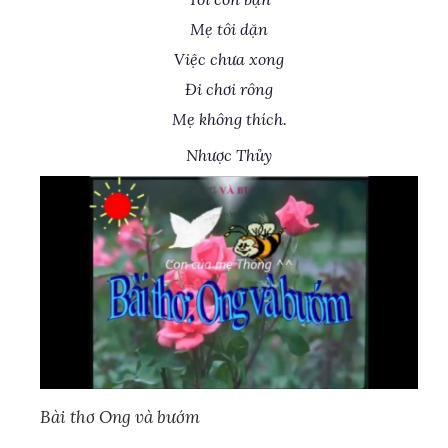
Mẹ tôi dặn
Việc chưa xong
Đi chơi rông
Mẹ không thích.
Nhược Thủy
Bài thơ Ong và bướm