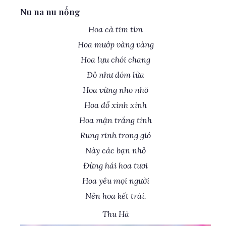
Nu na nu nống
Hoa cà tim tím
Hoa mướp vàng vàng
Hoa lựu chói chang
Đỏ như đóm lửa
Hoa vừng nho nhỏ
Hoa đổ xinh xinh
Hoa mận trắng tinh
Rung rinh trong gió
Này các bạn nhỏ
Đừng hái hoa tươi
Hoa yêu mọi người
Nên hoa kết trái.
Thu Hà