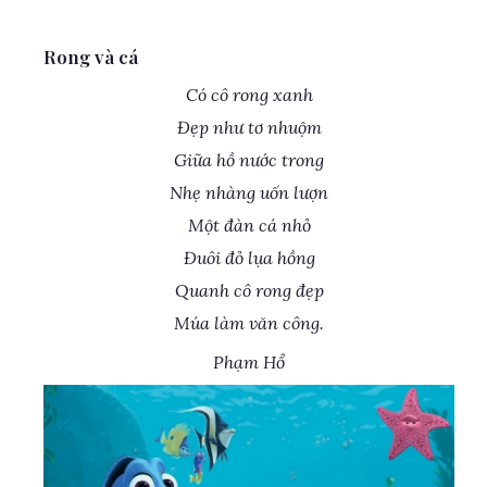
Rong và cá
Có cô rong xanh
Đẹp như tơ nhuộm
Giữa hồ nước trong
Nhẹ nhàng uốn lượn
Một đàn cá nhỏ
Đuôi đỏ lụa hồng
Quanh cô rong đẹp
Múa làm văn công.
Phạm Hổ