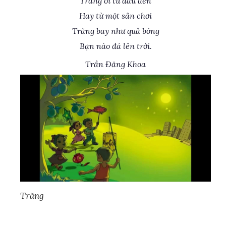
Trăng ơi từ đâu đến
Hay từ một sân chơi
Trăng bay như quả bóng
Bạn nào đá lên trời.
Trần Đăng Khoa
Trăng