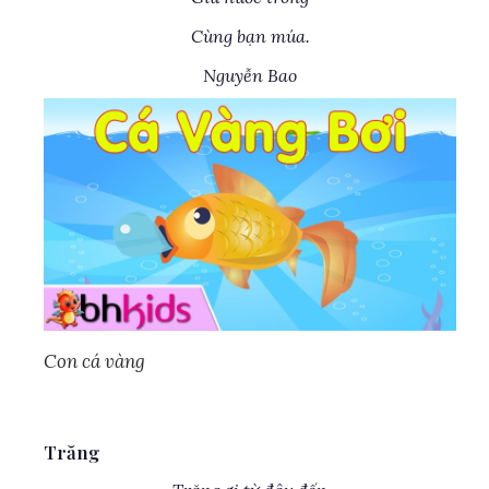
Cùng bạn múa.
Nguyễn Bao
Con cá vàng
Trăng