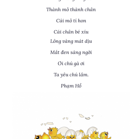
Thành mỏ thành chân
Cái mỏ tí hon
Cái chân bé xíu
Lông vàng mát dịu
Mắt đen sáng ngời
Ơi chú gà ơi
Ta yêu chú lắm.
Phạm Hổ