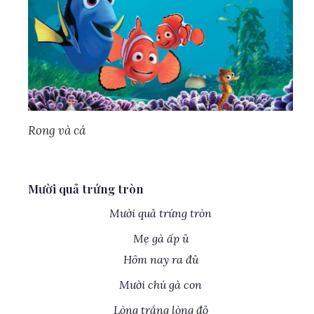
Rong và cá
Mười quả trứng tròn
Mười quả trứng tròn
Mẹ gà ấp ủ
Hôm nay ra đủ
Mười chú gà con
Lòng trắng lòng đỏ