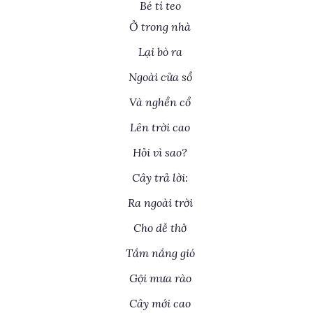
Bé tí teo
Ở trong nhà
Lại bò ra
Ngoài cửa sổ
Và nghển cổ
Lên trời cao
Hỏi vì sao?
Cây trả lời:
Ra ngoài trời
Cho dễ thở
Tắm nắng gió
Gội mưa rào
Cây mới cao