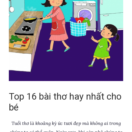
Top
16
bài thơ hay nhất cho
bé
Tuổi thơ là khoảng ký ức tươi đẹp mà không ai trong