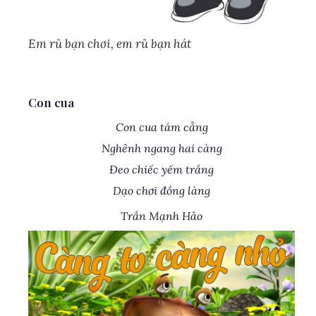
Em rủ bạn chơi, em rủ bạn hát
Con cua
Con cua tám cẳng
Nghênh ngang hai càng
Đeo chiếc yếm trắng
Dạo chơi đồng làng
Trần Mạnh Hảo