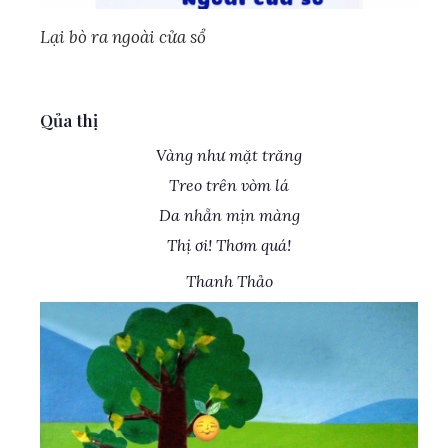
Lại bò ra ngoài cửa sổ
Qủa thị
Vàng như mặt trăng
Treo trên vòm lá
Da nhẵn mịn màng
Thị ơi! Thơm quá!
Thanh Thảo