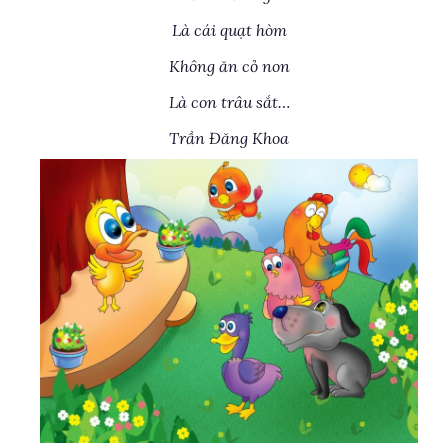
Là cái quạt hòm
Không ăn cỏ non
Là con trâu sắt…
Trần Đăng Khoa