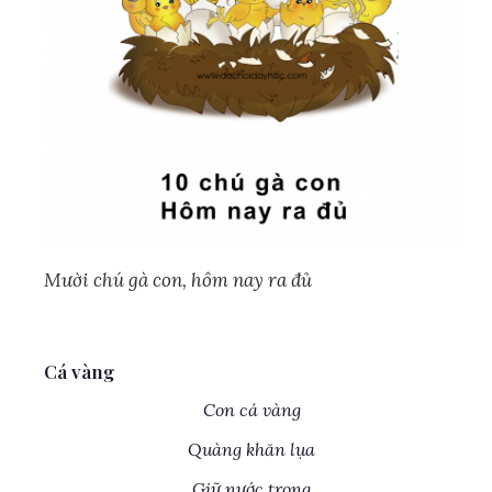
Mười chú gà con, hôm nay ra đủ
Cá vàng
Con cá vàng
Quàng khăn lụa
Giữ nước trong