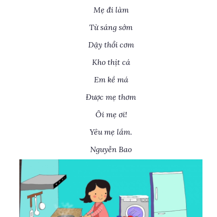
Mẹ đi làm
Từ sáng sớm
Dậy thổi cơm
Kho thịt cá
Em kề má
Được mẹ thơm
Ôi mẹ ơi!
Yêu mẹ lắm.
Nguyễn Bao