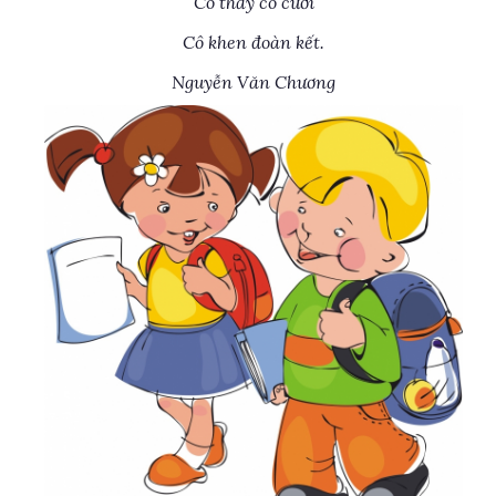
Cô thấy cô cười
Cô khen đoàn kết.
Nguyễn Văn Chương