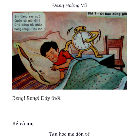
Đặng Hoàng Vũ
Reng! Reng! Dậy thôi
Bé và mẹ
Tan học mẹ đón về