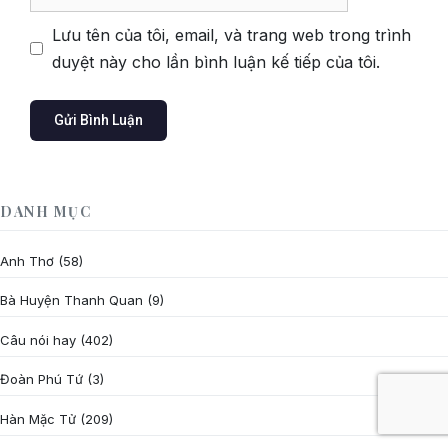
web
Lưu tên của tôi, email, và trang web trong trình
duyệt này cho lần bình luận kế tiếp của tôi.
DANH MỤC
Anh Thơ
(58)
Bà Huyện Thanh Quan
(9)
Câu nói hay
(402)
Đoàn Phú Tứ
(3)
Hàn Mặc Tử
(209)