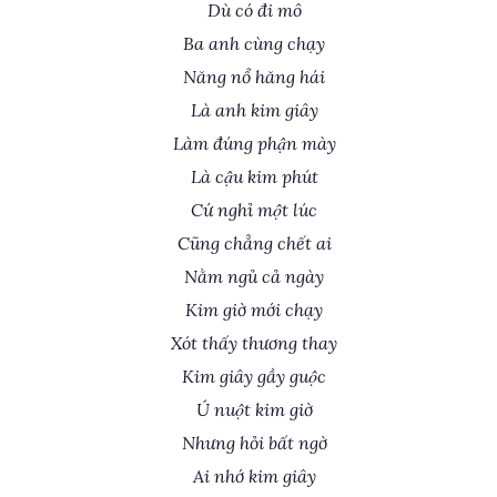
Dù có đi mô
Ba anh cùng chạy
Năng nổ hăng hái
Là anh kim giây
Làm đúng phận mày
Là cậu kim phút
Cứ nghỉ một lúc
Cũng chẳng chết ai
Nằm ngủ cả ngày
Kim giờ mới chạy
Xót thấy thương thay
Kim giây gầy guộc
Ú nuột kim giờ
Nhưng hỏi bất ngờ
Ai nhớ kim giây