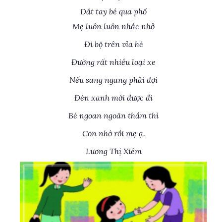
Dắt tay bé qua phố
Mẹ luôn luôn nhắc nhở
Đi bộ trên vỉa hè
Đường rất nhiều loại xe
Nếu sang ngang phải đợi
Đèn xanh mới được đi
Bé ngoan ngoãn thầm thì
Con nhớ rồi mẹ ạ.
Lương Thị Xiêm