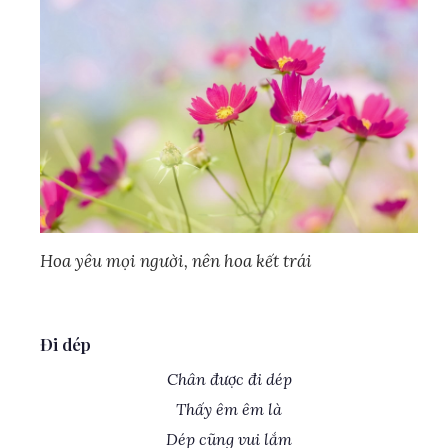
Hoa yêu mọi người, nên hoa kết trái
Đi dép
Chân được đi dép
Thấy êm êm là
Dép cũng vui lắm