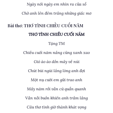
Ngày nối ngày em nhìn ra cửa sổ
Chờ anh lên đêm trắng những giấc mơ
Bài thơ: THƠ TÌNH CHIỀU CUỐI NĂM
THƠ TÌNH CHIỀU CUỐI NĂM
Tặng TM
Chiều cuối năm nắng cũng xanh xao
Gió ào ào dồn mây về núi
Chút bùi ngùi lắng lòng anh đợi
Một nụ cười em gửi trao anh
Mấy năm rồi vẫn cứ quẩn quanh
Vẫn nỗi buồn khiến anh trầm lắng
Câu thơ tình giờ thành khát vọng