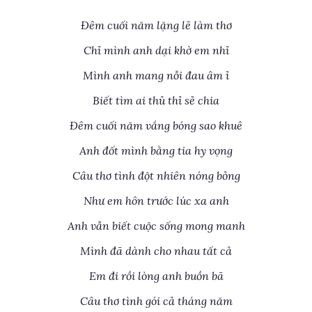
Đêm cuối năm lặng lẽ làm thơ
Chỉ mình anh dại khờ em nhỉ
Mình anh mang nỗi đau âm ỉ
Biết tìm ai thủ thỉ sẻ chia
Đêm cuối năm vắng bóng sao khuê
Anh đốt mình bằng tia hy vọng
Câu thơ tình đột nhiên nóng bỏng
Như em hôn trước lúc xa anh
Anh vẫn biết cuộc sống mong manh
Mình đã dành cho nhau tất cả
Em đi rồi lòng anh buồn bã
Câu thơ tình gói cả tháng năm