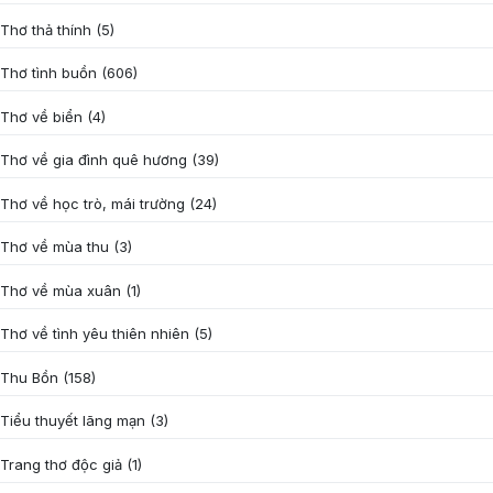
Thơ thả thính
(5)
Thơ tình buồn
(606)
Thơ về biển
(4)
Thơ về gia đình quê hương
(39)
Thơ về học trò, mái trường
(24)
Thơ về mùa thu
(3)
Thơ về mùa xuân
(1)
Thơ về tình yêu thiên nhiên
(5)
Thu Bồn
(158)
Tiểu thuyết lãng mạn
(3)
Trang thơ độc giả
(1)