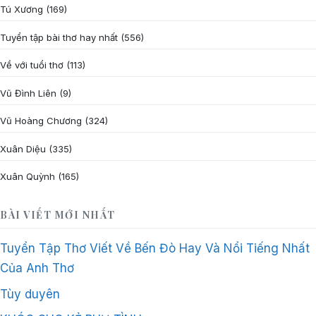
Tú Xương
(169)
Tuyển tập bài thơ hay nhất
(556)
Về với tuổi thơ
(113)
Vũ Đình Liên
(9)
Vũ Hoàng Chương
(324)
Xuân Diệu
(335)
Xuân Quỳnh
(165)
BÀI VIẾT MỚI NHẤT
Tuyển Tập Thơ Viết Về Bến Đò Hay Và Nổi Tiếng Nhất
Của Anh Thơ
Tùy duyên