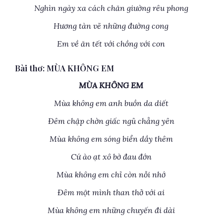
Nghìn ngày xa cách chăn giường rêu phong
Hương tàn vẽ những đường cong
Em về ăn tết với chồng với con
Bài thơ: MÙA KHÔNG EM
MÙA KHÔNG EM
Mùa không em anh buồn da diết
Đêm chập chờn giấc ngủ chẳng yên
Mùa không em sóng biển dầy thêm
Cứ ào ạt xô bờ đau đớn
Mùa không em chỉ còn nỗi nhớ
Đêm một mình than thở với ai
Mùa không em những chuyến đi dài