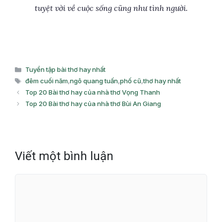
tuyệt vời về cuộc sống cũng như tình người.
Danh
Tuyển tập bài thơ hay nhất
mục
Thẻ
đêm cuối năm
,
ngô quang tuấn
,
phố cũ
,
thơ hay nhất
Top 20 Bài thơ hay của nhà thơ Vọng Thanh
Top 20 Bài thơ hay của nhà thơ Bùi An Giang
Viết một bình luận
Bình
luận