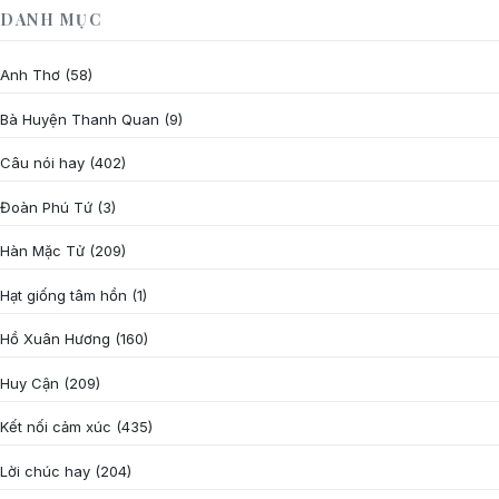
DANH MỤC
Anh Thơ
(58)
Bà Huyện Thanh Quan
(9)
Câu nói hay
(402)
Đoàn Phú Tứ
(3)
Hàn Mặc Tử
(209)
Hạt giống tâm hồn
(1)
Hồ Xuân Hương
(160)
Huy Cận
(209)
Kết nối cảm xúc
(435)
Lời chúc hay
(204)