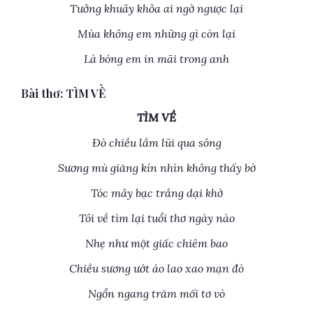
Tưởng khuây khỏa ai ngờ ngược lại
Mùa không em những gì còn lại
Là bóng em in mãi trong anh
Bài thơ: TÌM VỀ
TÌM VỀ
Đò chiều lầm lũi qua sông
Sương mù giăng kín nhìn không thấy bờ
Tóc mây bạc trắng dại khờ
Tôi về tìm lại tuổi thơ ngày nào
Nhẹ như một giấc chiêm bao
Chiều sương ướt áo lao xao mạn đò
Ngổn ngang trăm mối tơ vò