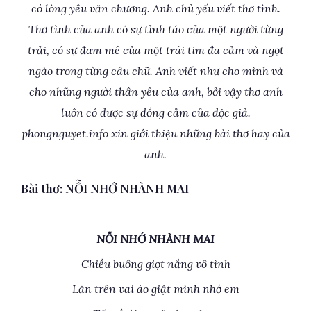
có lòng yêu văn chương. Anh chủ yếu viết thơ tình.
Thơ tình của anh có sự tỉnh táo của một người từng
trải, có sự đam mê của một trái tim đa cảm và ngọt
ngào trong từng câu chữ. Anh viết như cho mình và
cho những người thân yêu của anh, bởi vậy thơ anh
luôn có được sự đồng cảm của độc giả.
phongnguyet.info xin giới thiệu những bài thơ hay của
anh.
Bài thơ: NỖI NHỚ NHÀNH MAI
NỖI NHỚ NHÀNH MAI
Chiều buông giọt nắng vô tình
Lăn trên vai áo giật mình nhớ em