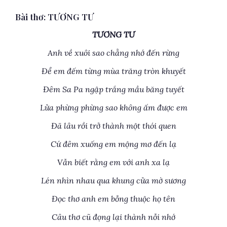
Bài thơ: TƯƠNG TƯ
TƯƠNG TƯ
Anh về xuôi sao chẳng nhớ đến rừng
Để em đếm từng mùa trăng tròn khuyết
Đêm Sa Pa ngập trắng mầu băng tuyết
Lửa phừng phừng sao không ấm được em
Đã lâu rồi trở thành một thói quen
Cứ đêm xuống em mộng mơ đến lạ
Vẫn biết rằng em với anh xa lạ
Lén nhìn nhau qua khung cửa mờ sương
Đọc thơ anh em bỗng thuộc họ tên
Câu thơ cũ đọng lại thành nỗi nhớ