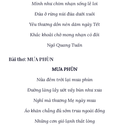
Mình như chim nhạn sống lẻ loi
Đứa ở rừng núi đứa dưới xuôi
Yêu thương dồn nén dăm ngày Tết
Khắc khoải chờ mong nhạn có đôi
Ngô Quang Tuấn
Bài thơ: MƯA PHÙN
MƯA PHÙN
Nửa đêm trời lại mưa phùn
Đường làng lầy ướt vấy bùn như xưa
Nghĩ mà thương Mẹ ngày mưa
Áo khăn chẳng đủ sớm trưa ngoài đồng
Những cơn gió lạnh thắt lòng