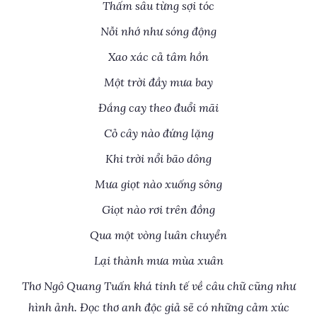
Thấm sâu từng sợi tóc
Nỗi nhớ như sóng động
Xao xác cả tâm hồn
Một trời đầy mưa bay
Đắng cay theo đuổi mãi
Cỏ cây nào đứng lặng
Khi trời nổi bão dông
Mưa giọt nào xuống sông
Giọt nào rơi trên đồng
Qua một vòng luân chuyển
Lại thành mưa mùa xuân
Thơ Ngô Quang Tuấn khá tinh tế về câu chữ cũng như
hình ảnh. Đọc thơ anh độc giả sẽ có những cảm xúc