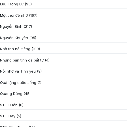
Lưu Trọng Lư
(95)
Một thời để nhớ
(167)
Nguyễn Bính
(217)
Nguyễn Khuyến
(95)
Nhà thơ nổi tiếng
(109)
Những bản tình ca bất tử
(4)
Nỗi nhớ và Tình yêu
(9)
Quà tặng cuôc sống
(1)
Quang Dũng
(45)
STT Buồn
(8)
STT Hay
(5)