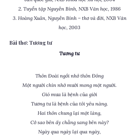
2. Tuyển tập Nguyễn Bính, NXB Văn học, 1986
3. Hoàng Xuân, Nguyễn Bính – thơ và đời, NXB Văn
học, 2003
Bài thơ: Tương tư
Tương tư
Thôn Đoài ngồi nhớ thôn Đông
Một người chín nhớ mười mong một người.
Gió mưa là bệnh của giời
Tương tư là bệnh của tôi yêu nàng.
Hai thôn chung lại một làng,
Cớ sao bên ấy chẳng sang bên này?
Ngày qua ngày lại qua ngày,