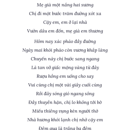
Mẹ già một nắng hai sương
Chị đi một bước trăm đường xót xa
Cậy em, em ở lại nhà
Vườn dâu em đốn, mẹ già em thương
Hôm nay xác pháo đầy đường
Ngày mai khói pháo còn vương khắp làng
Chuyến này chị bước sang ngang
Là tan vỡ giấc mộng vàng từ đây
Rượu hồng em uống cho say
Vui cùng chị một vài giây cuối cùng
Rồi đây sóng gió ngang sông
Đầy thuyền hận, chị lo không tới bờ
Miếu thiêng vụng kén người thờ
Nhà hương khói lạnh chị nhờ cậy em
Đêm qua là trắng ba đêm