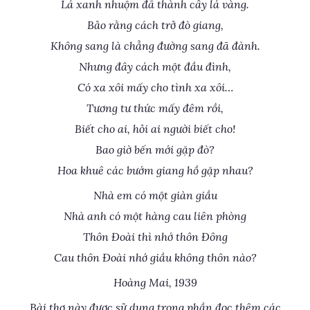
Lá xanh nhuộm đã thành cây lá vàng.
Bảo rằng cách trở đò giang,
Không sang là chẳng đường sang đã đành.
Nhưng đây cách một đầu đình,
Có xa xôi mấy cho tình xa xôi…
Tương tư thức mấy đêm rồi,
Biết cho ai, hỏi ai người biết cho!
Bao giờ bến mới gặp đò?
Hoa khuê các bướm giang hồ gặp nhau?
Nhà em có một giàn giầu
Nhà anh có một hàng cau liên phòng
Thôn Đoài thì nhớ thôn Đông
Cau thôn Đoài nhớ giầu không thôn nào?
Hoàng Mai, 1939
Bài thơ này được sử dụng trong phần đọc thêm các