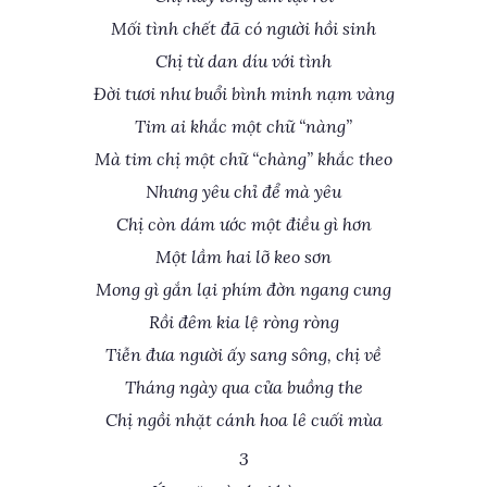
Mối tình chết đã có người hồi sinh
Chị từ dan díu với tình
Đời tươi như buổi bình minh nạm vàng
Tim ai khắc một chữ “nàng”
Mà tim chị một chữ “chàng” khắc theo
Nhưng yêu chỉ để mà yêu
Chị còn dám ước một điều gì hơn
Một lầm hai lỡ keo sơn
Mong gì gắn lại phím đờn ngang cung
Rồi đêm kia lệ ròng ròng
Tiễn đưa người ấy sang sông, chị về
Tháng ngày qua cửa buồng the
Chị ngồi nhặt cánh hoa lê cuối mùa
3