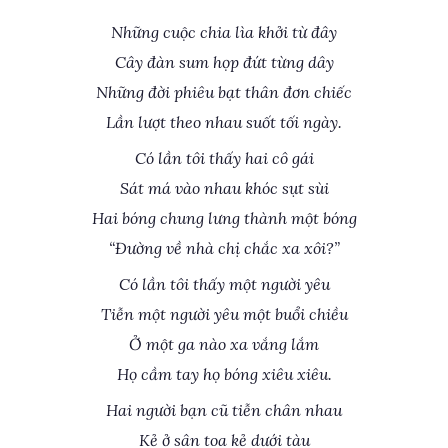
Những cuộc chia lìa khởi từ đây
Cây đàn sum họp đứt từng dây
Những đời phiêu bạt thân đơn chiếc
Lần lượt theo nhau suốt tối ngày.
Có lần tôi thấy hai cô gái
Sát má vào nhau khóc sụt sùi
Hai bóng chung lưng thành một bóng
“Đường về nhà chị chắc xa xôi?”
Có lần tôi thấy một người yêu
Tiễn một người yêu một buổi chiều
Ở một ga nào xa vắng lắm
Họ cầm tay họ bóng xiêu xiêu.
Hai người bạn cũ tiễn chân nhau
Kẻ ở sân toa kẻ dưới tàu