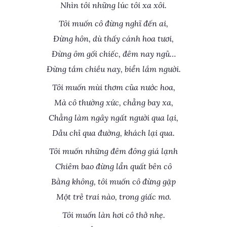
Nhìn tôi những lúc tôi xa xôi.
Tôi muốn cô đừng nghĩ đến ai,
Đừng hôn, dù thấy cánh hoa tươi,
Đừng ôm gối chiếc, đêm nay ngủ…
Đừng tắm chiều nay, biển lắm người.
Tôi muốn mùi thơm của nước hoa,
Mà cô thường xức, chẳng bay xa,
Chẳng làm ngây ngất người qua lại,
Dẫu chỉ qua đường, khách lại qua.
Tôi muốn những đêm đông giá lạnh
Chiêm bao đừng lẩn quất bên cô
Bằng không, tôi muốn cô đừng gặp
Một trẻ trai nào, trong giấc mơ.
Tôi muốn làn hơi cô thở nhẹ.