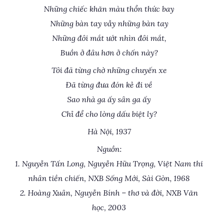
Những chiếc khăn màu thổn thức bay
Những bàn tay vẫy những bàn tay
Những đôi mắt ướt nhìn đôi mắt,
Buồn ở đâu hơn ở chốn này?
Tôi đã từng chờ những chuyến xe
Đã từng đưa đón kẻ đi về
Sao nhà ga ấy sân ga ấy
Chỉ để cho lòng dấu biệt ly?
Hà Nội, 1937
Nguồn:
1. Nguyễn Tấn Long, Nguyễn Hữu Trọng, Việt Nam thi
nhân tiền chiến, NXB Sống Mới, Sài Gòn, 1968
2. Hoàng Xuân, Nguyễn Bính – thơ và đời, NXB Văn
học, 2003