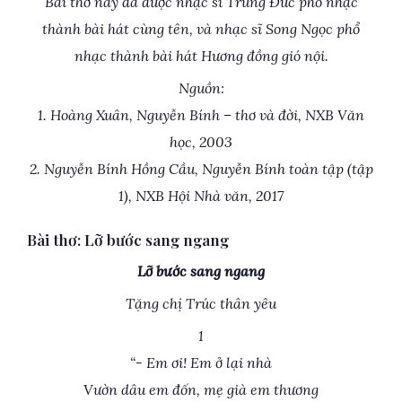
Bài thơ này đã được nhạc sĩ Trung Đức phổ nhạc
thành bài hát cùng tên, và nhạc sĩ Song Ngọc phổ
nhạc thành bài hát Hương đồng gió nội.
Nguồn:
1. Hoàng Xuân, Nguyễn Bính – thơ và đời, NXB Văn
học, 2003
2. Nguyễn Bính Hồng Cầu, Nguyễn Bính toàn tập (tập
1), NXB Hội Nhà văn, 2017
Bài thơ: Lỡ bước sang ngang
Lỡ bước sang ngang
Tặng chị Trúc thân yêu
1
“- Em ơi! Em ở lại nhà
Vườn dâu em đốn, mẹ già em thương