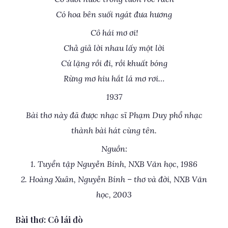
Có hoa bên suối ngát đưa hương
Cô hái mơ ơi!
Chả giả lời nhau lấy một lời
Cứ lặng rồi đi, rồi khuất bóng
Rừng mơ hiu hắt lá mơ rơi…
1937
Bài thơ này đã được nhạc sĩ Phạm Duy phổ nhạc
thành bài hát cùng tên.
Nguồn:
1. Tuyển tập Nguyễn Bính, NXB Văn học, 1986
2. Hoàng Xuân, Nguyễn Bính – thơ và đời, NXB Văn
học, 2003
Bài thơ: Cô lái đò