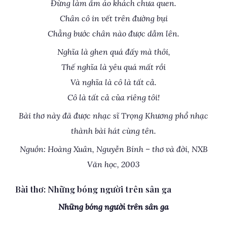
Đừng làm ẩm áo khách chưa quen.
Chân cô in vết trên đường bụi
Chẳng bước chân nào được dẫm lên.
Nghĩa là ghen quá đấy mà thôi,
Thế nghĩa là yêu quá mất rồi
Và nghĩa là cô là tất cả.
Cô là tất cả của riêng tôi!
Bài thơ này đã được nhạc sĩ Trọng Khương phổ nhạc
thành bài hát cùng tên.
Nguồn: Hoàng Xuân, Nguyễn Bính – thơ và đời, NXB
Văn học, 2003
Bài thơ: Những bóng người trên sân ga
Những bóng người trên sân ga