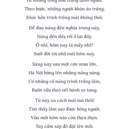
Và những vòng hoa trắng lạnh người.
Theo bước, những người khăn áo trắng,
Khóc hồn trinh trắng mãi không thôi.
Để đưa nàng đến nghĩa trang này,
Nàng đến đây rồi ở lại đây.
Ờ nhỉ, hôm nay là mấy nhỉ?
Suốt đời tôi nhớ mãi hôm nay.
Sáng nay sau một cơn mưa lớn,
Hà Nội bừng lên những nắng vàng.
Có những cô nàng trinh trắng lắm,
Buồn rầu theo vết bánh xe tang.
Từ nay xa cách mãi mà thôi!
Tìm thấy làm sao được bóng người.
Vừa mới hôm nào còn thẹn thẹn.
Tay cầm sáp đỏ đặt lên môi.