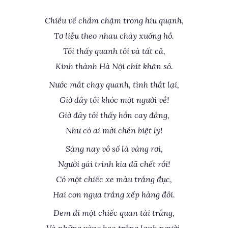
Chiều về chầm chậm trong hiu quạnh,
Tơ liễu theo nhau chảy xuống hồ.
Tôi thấy quanh tôi và tất cả,
Kinh thành Hà Nội chít khăn sô.
Nước mắt chạy quanh, tình thắt lại,
Giờ đây tôi khóc một người về!
Giờ đây tôi thấy hồn cay đắng,
Như có ai mời chén biệt ly!
Sáng nay vô số lá vàng rơi,
Người gái trinh kia đã chết rồi!
Có một chiếc xe màu trắng đục,
Hai con ngựa trắng xếp hàng đôi.
Đem đi một chiếc quan tài trắng,