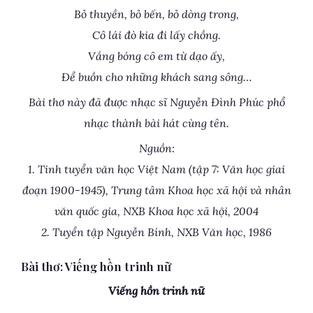
Bỏ thuyền, bỏ bến, bỏ dòng trong,
Cô lái đò kia đi lấy chồng.
Vắng bóng cô em từ dạo ấy,
Để buồn cho những khách sang sông…
Bài thơ này đã được nhạc sĩ Nguyễn Đình Phúc phổ
nhạc thành bài hát cùng tên.
Nguồn:
1. Tinh tuyển văn học Việt Nam (tập 7: Văn học giai
đoạn 1900-1945), Trung tâm Khoa học xã hội và nhân
văn quốc gia, NXB Khoa học xã hội, 2004
2. Tuyển tập Nguyễn Bính, NXB Văn học, 1986
Bài thơ: Viếng hồn trinh nữ
Viếng hồn trinh nữ