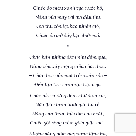
Chiếc áo màu xanh tựa nước hồ,
Nàng vừa may với gió đầu thu.
Gió thu còn lại bao nhiêu gió,
Chiếc áo giờ đây bạc dưới mồ.
*
Chắc hẳn những đêm như đêm qua,
Nàng còn xây mộng giữa chăn hoa.
– Chăn hoa ướp một trời xuân sắc –
Đến tận tàn canh rộn tiếng gà.
Chắc hẳn những đêm như đêm kia,
Nửa đêm lành lạnh gió thu về.
Nàng còn thao thức ôm cho chặt,
Chiếc gối bông mềm giữa giấc mê…
Nhưng sáng hôm nay nàng lặng im,