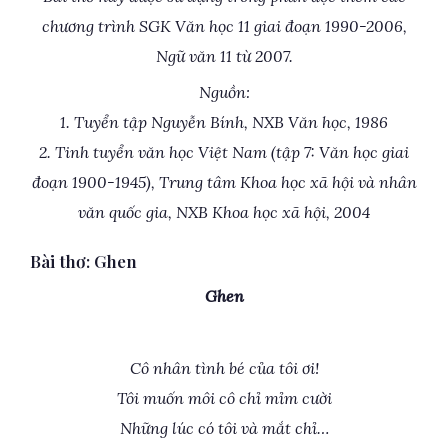
chương trình SGK Văn học 11 giai đoạn 1990-2006,
Ngữ văn 11 từ 2007.
Nguồn:
1. Tuyển tập Nguyễn Bính, NXB Văn học, 1986
2. Tinh tuyển văn học Việt Nam (tập 7: Văn học giai
đoạn 1900-1945), Trung tâm Khoa học xã hội và nhân
văn quốc gia, NXB Khoa học xã hội, 2004
Bài thơ: Ghen
Ghen
Cô nhân tình bé của tôi ơi!
Tôi muốn môi cô chỉ mỉm cười
Những lúc có tôi và mắt chỉ…