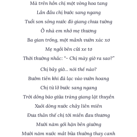
Mà trên hồn chị một vòng hoa tang
Lần đầu chị bước sang ngang
Tuổi son sông nước đò giang chưa tường
Ở nhà em nhớ mẹ thương
Ba gian trống, một mảnh vườn xác xơ
Mẹ ngồi bên cửi xe tơ
Thời thường nhắc: “- Chị mày giờ ra sao?”
Chị bây giờ… nói thế nào?
Bướm tiên khi đã lạc vào vườn hoang
Chị từ lỡ bước sang ngang
Trời dông bão giữa tràng giang lật thuyền
Xuôi dòng nước chảy liên miên
Đưa thân thế chị tới miền đau thương
Mười năm gối hận bên giường
Mười năm nước mắt bữa thường thay canh