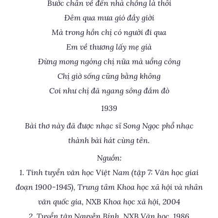
Bước chân về đến nhà chồng là thôi
Đêm qua mưa gió đầy giời
Mà trong hồn chị có người đi qua
Em về thương lấy mẹ già
Đừng mong ngóng chị nữa mà uổng công
Chị giờ sống cũng bằng không
Coi như chị đã ngang sông đắm đò
1939
Bài thơ này đã được nhạc sĩ Song Ngọc phổ nhạc
thành bài hát cùng tên.
Nguồn:
1. Tinh tuyển văn học Việt Nam (tập 7: Văn học giai
đoạn 1900-1945), Trung tâm Khoa học xã hội và nhân
văn quốc gia, NXB Khoa học xã hội, 2004
2. Tuyển tập Nguyễn Bính, NXB Văn học, 1986