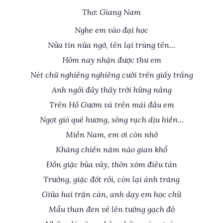
Thơ: Giang Nam
Nghe em vào đại học
Nửa tin nửa ngờ, tên lại trùng tên…
Hôm nay nhận được thư em
Nét chữ nghiêng nghiêng cười trên giấy trắng
Anh ngồi đây thấy trời hửng nắng
Trên Hồ Gươm và trên mái đầu em
Ngọt gió quê hương, sông rạch dịu hiền…
Miền Nam, em ơi còn nhớ
Kháng chiến năm nào gian khổ
Đồn giặc bủa vây, thôn xóm điêu tàn
Trường, giặc đốt rồi, còn lại ánh trăng
Giữa hai trận càn, anh dạy em học chữ
Mẩu than đen vẽ lên tường gạch đỏ