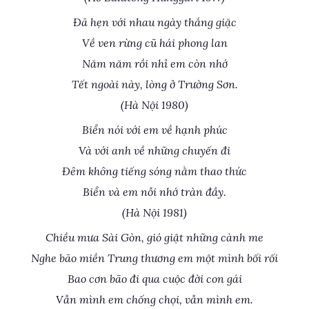
Đã hẹn với nhau ngày thắng giặc
Về ven rừng cũ hái phong lan
Năm năm rồi nhỉ em còn nhớ
Tết ngoài này, lòng ở Trường Sơn.
(Hà Nội 1980)
Biển nói với em về hạnh phúc
Và với anh về những chuyến đi
Đêm không tiếng sóng nằm thao thức
Biển và em nỗi nhớ tràn đầy.
(Hà Nội 1981)
Chiều mưa Sài Gòn, gió giật những cành me
Nghe bão miền Trung thương em một mình bối rối
Bao cơn bão đi qua cuộc đời con gái
Vẫn mình em chống chọi, vẫn mình em.