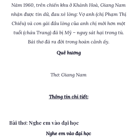
Năm 1960, trên chiến khu ở Khánh Hoà, Giang Nam
nhận được tin dữ, đau xé lòng: Vợ anh (chị Phạm Thị
Chiều) và con gái đầu lòng của anh chị mới hơn một
tuổi (cháu Trang) đã bị Mỹ – nguỵ sát hại trong tù.
Bài thơ đã ra đời trong hoàn cảnh ấy.
Quê hương
Thơ: Giang Nam
Thông tin chi tiết:
Bài thơ: Nghe em vào đại học
Nghe em vào đại học