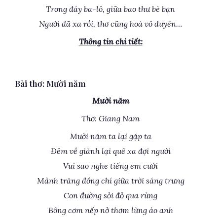
Trong đáy ba-lô, giữa bao thư bè bạn
Người đã xa rồi, thơ cũng hoá vô duyên…
Thông tin chi tiết:
Bài thơ: Mười năm
Mười năm
Thơ: Giang Nam
Mười năm ta lại gặp ta
Đêm về giành lại quê xa đợi người
Vui sao nghe tiếng em cười
Mảnh trăng đồng chí giữa trời sáng trưng
Con đường sỏi đỏ qua rừng
Bông cơm nếp nở thơm lừng áo anh