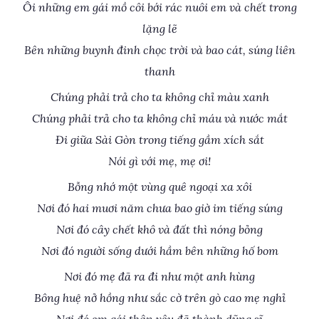
Ôi những em gái mồ côi bới rác nuôi em và chết trong
lặng lẽ
Bên những buynh đinh chọc trời và bao cát, súng liên
thanh
Chúng phải trả cho ta không chỉ màu xanh
Chúng phải trả cho ta không chỉ máu và nước mắt
Đi giữa Sài Gòn trong tiếng gầm xích sắt
Nói gì với mẹ, mẹ ơi!
Bỗng nhớ một vùng quê ngoại xa xôi
Nơi đó hai muơi năm chưa bao giờ im tiếng súng
Nơi đó cây chết khô và đất thì nóng bỏng
Nơi đó người sống dưới hầm bên những hố bom
Nơi đó mẹ đã ra đi như một anh hùng
Bông huệ nở hồng như sắc cờ trên gò cao mẹ nghỉ