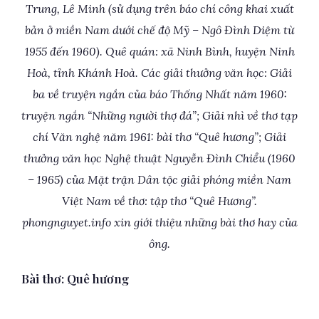
Trung, Lê Minh (sử dụng trên báo chí công khai xuất
bản ở miền Nam dưới chế độ Mỹ – Ngô Đình Diệm từ
1955 đến 1960). Quê quán: xã Ninh Bình, huyện Ninh
Hoà, tỉnh Khánh Hoà. Các giải thưởng văn học: Giải
ba về truyện ngắn của báo Thống Nhất năm 1960:
truyện ngắn “Những người thợ đá”; Giải nhì về thơ tạp
chí Văn nghệ năm 1961: bài thơ “Quê hương”; Giải
thưởng văn học Nghệ thuật Nguyễn Đình Chiểu (1960
– 1965) của Mặt trận Dân tộc giải phóng miền Nam
Việt Nam về thơ: tập thơ “Quê Hương”.
phongnguyet.info xin giới thiệu những bài thơ hay của
ông.
Bài thơ: Quê hương