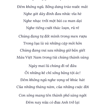
Đêm không ngủ. Bỗng dưng trào nước mắt
Nghe gót dày đinh đau nhức vỉa hè
Nghe nhạc trỗi một bài ca man dại
Nghe tiếng cười thác loạn, rủ rê
Chúng đang tự đốt mình trong men rượu
Trong lụa là và những cặp môi hôn
Chúng đang vui sau những giờ bắn giết
Máu Việt Nam trong túi chúng thành vàng
Ngày mai lũ chúng đi về đâu
Ôi những kẻ chỉ sống bằng tội ác!
Đêm không ngủ nghe vọng về khúc hát
Của những tháng năm, của những cuộc đời
Con sông mang tên thành phố sáng ngời
Đêm nay nữa có đưa Anh trở lại