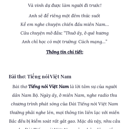
Và vinh dự được làm người đi trước!
Anh sẽ để riêng một đêm thức suốt
Kể em nghe chuyện chiến đấu miền Nam…
Câu chuyện mở đầu: “Thuở ấy, ở quê hương
Anh chỉ học có một trường: Cách mạng…”
Thông tin chi tiết:
Bài thơ: Tiếng nói Việt Nam
Bài thơ
Tiếng nói Việt Nam
là lời tâm sự của người
dân Nam Bộ. Ngày ấy, ở miền Nam, nghe radio thu
chương trình phát sóng của Đài Tiếng nói Việt Nam
thường phải nghe lén, mọi thông tin liên lạc với miền
Bắc đều bị kiểm soát rất gắt gao. Mặc dù vậy, nhu cầu