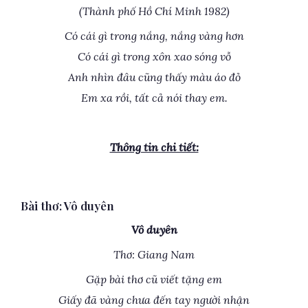
(Thành phố Hồ Chí Minh 1982)
Có cái gì trong nắng, nắng vàng hơn
Có cái gì trong xôn xao sóng vỗ
Anh nhìn đâu cũng thấy màu áo đỏ
Em xa rồi, tất cả nói thay em.
Thông tin chi tiết:
Bài thơ: Vô duyên
Vô duyên
Thơ: Giang Nam
Gặp bài thơ cũ viết tặng em
Giấy đã vàng chưa đến tay người nhận