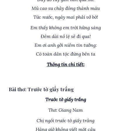
Mủ cao su chảy đông thành máu
Tức nước, ngày mai phải vỡ bờ!
Em thấy không em trời hửng sáng
Đêm dài nô lệ sẽ đi qua!
Em ơi anh gởi niềm tin tưởng:
Có toàn dân tộc đứng bên ta
Thông tin chi tiết:
Bài thơ: Trước tờ giấy trắng
Trước tờ giấy trắng
Thơ: Giang Nam
Chị ngồi trước tờ giấy trắng
Hàng giờ không viết một câu