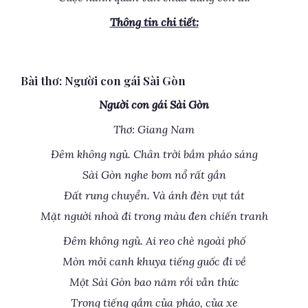
Thông tin chi tiết:
Bài thơ: Người con gái Sài Gòn
Người con gái Sài Gòn
Thơ: Giang Nam
Đêm không ngủ. Chân trời bầm pháo sáng
Sài Gòn nghe bom nổ rất gần
Đất rung chuyển. Và ánh đèn vụt tắt
Mặt người nhoà đi trong màu đen chiến tranh
Đêm không ngủ. Ai reo chè ngoài phố
Mòn mỏi canh khuya tiếng guốc đi về
Một Sài Gòn bao năm rồi vẫn thức
Trong tiếng gầm của pháo, của xe