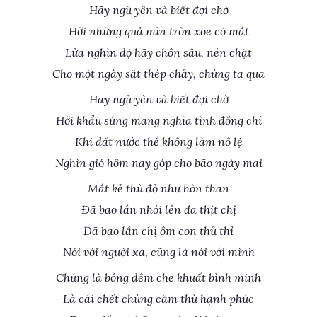
Hãy ngủ yên và biết đợi chờ
Hỡi những quả mìn tròn xoe có mắt
Lửa nghìn độ hãy chôn sâu, nén chặt
Cho một ngày sắt thép chảy, chúng ta qua
Hãy ngủ yên và biết đợi chờ
Hỡi khẩu súng mang nghĩa tình đồng chí
Khi đất nước thề không làm nô lệ
Nghìn gió hôm nay góp cho bão ngày mai
Mắt kẻ thù đỏ như hòn than
Đã bao lần nhói lên da thịt chị
Đã bao lần chị ôm con thủ thỉ
Nói với người xa, cũng là nói với mình
Chúng là bóng đêm che khuất bình minh
Là cái chết chúng căm thù hạnh phúc