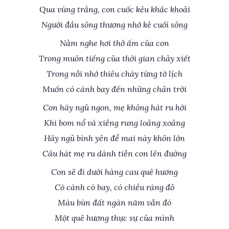
Qua vùng trắng, con cuốc kêu khắc khoải
Người đầu sông thương nhớ kẻ cuối sông
Nằm nghe hơi thở ấm của con
Trong muôn tiếng của thời gian chảy xiết
Trong nỗi nhớ thiêu cháy từng tờ lịch
Muốn có cánh bay đến những chân trời
Con hãy ngủ ngon, mẹ không hát ru hời
Khi bom nổ và xiềng rung loảng xoảng
Hãy ngủ bình yên để mai này khôn lớn
Câu hát mẹ ru dành tiễn con lên đường
Con sẽ đi dưới hàng cau quê hương
Có cánh cò bay, có chiều ráng đỏ
Màu bùn đất ngàn năm vẫn đó
Một quê hương thực sự của mình