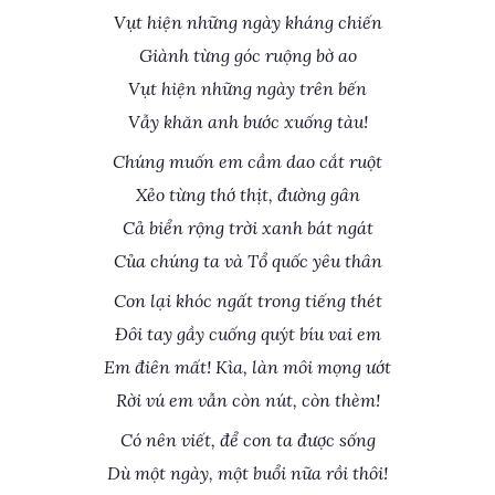
Vụt hiện những ngày kháng chiến
Giành từng góc ruộng bờ ao
Vụt hiện những ngày trên bến
Vẫy khăn anh bước xuống tàu!
Chúng muốn em cầm dao cắt ruột
Xẻo từng thớ thịt, đường gân
Cả biển rộng trời xanh bát ngát
Của chúng ta và Tổ quốc yêu thân
Con lại khóc ngất trong tiếng thét
Đôi tay gầy cuống quýt bíu vai em
Em điên mất! Kìa, làn môi mọng ướt
Rời vú em vẫn còn nút, còn thèm!
Có nên viết, để con ta được sống
Dù một ngày, một buổi nữa rồi thôi!