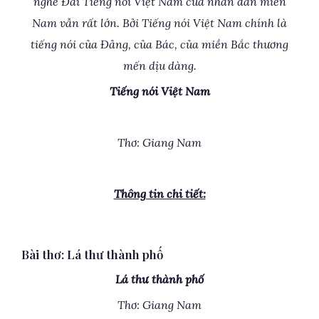
nghe Đài Tiếng nói Việt Nam của nhân dân miền
Nam vẫn rất lớn. Bởi Tiếng nói Việt Nam chính là
tiếng nói của Đảng, của Bác, của miền Bắc thương
mến dịu dàng.
Tiếng nói Việt Nam
Thơ: Giang Nam
Thông tin chi tiết:
Bài thơ: Lá thư thành phố
Lá thư thành phố
Thơ: Giang Nam