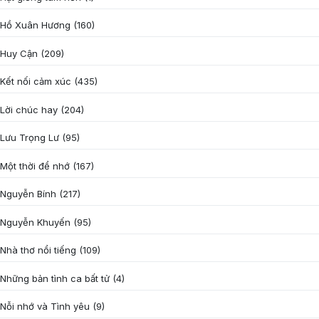
Hồ Xuân Hương
(160)
Huy Cận
(209)
Kết nối cảm xúc
(435)
Lời chúc hay
(204)
Lưu Trọng Lư
(95)
Một thời để nhớ
(167)
Nguyễn Bính
(217)
Nguyễn Khuyến
(95)
Nhà thơ nổi tiếng
(109)
Những bản tình ca bất tử
(4)
Nỗi nhớ và Tình yêu
(9)