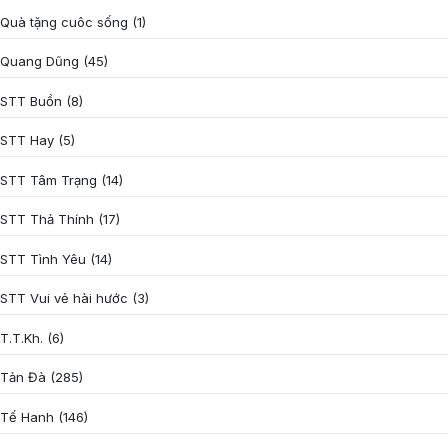
Quà tặng cuôc sống
(1)
Quang Dũng
(45)
STT Buồn
(8)
STT Hay
(5)
STT Tâm Trạng
(14)
STT Thả Thính
(17)
STT Tình Yêu
(14)
STT Vui vẻ hài hước
(3)
T.T.Kh.
(6)
Tản Đà
(285)
Tế Hanh
(146)