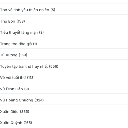
Thơ về tình yêu thiên nhiên
(5)
Thu Bồn
(158)
Tiểu thuyết lãng mạn
(3)
Trang thơ độc giả
(1)
Tú Xương
(169)
Tuyển tập bài thơ hay nhất
(556)
Về với tuổi thơ
(113)
Vũ Đình Liên
(9)
Vũ Hoàng Chương
(324)
Xuân Diệu
(335)
Xuân Quỳnh
(165)