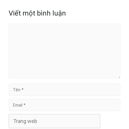
Viết một bình luận
Bình
luận
Tên
Email
Trang
web