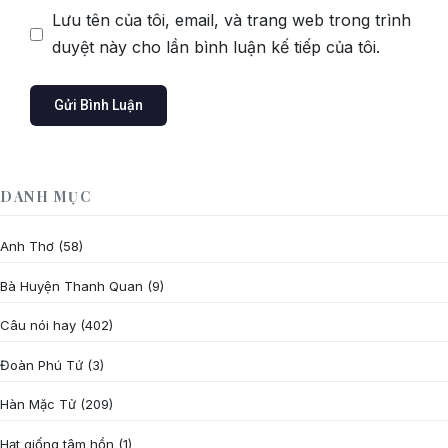
Lưu tên của tôi, email, và trang web trong trình
duyệt này cho lần bình luận kế tiếp của tôi.
DANH MỤC
Anh Thơ
(58)
Bà Huyện Thanh Quan
(9)
Câu nói hay
(402)
Đoàn Phú Tứ
(3)
Hàn Mặc Tử
(209)
Hạt giống tâm hồn
(1)