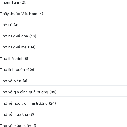
Thâm Tâm
(21)
Thầy thuốc Việt Nam
(4)
Thế Lữ
(49)
Thơ hay về cha
(43)
Thơ hay về mẹ
(114)
Thơ thả thính
(5)
Thơ tình buồn
(606)
Thơ về biển
(4)
Thơ về gia đình quê hương
(39)
Thơ về học trò, mái trường
(24)
Thơ về mùa thu
(3)
Thơ về mùa xuân
(1)