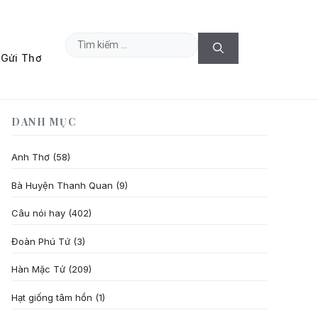
Tìm
Gửi Thơ
kiếm
cho:
DANH MỤC
Anh Thơ
(58)
Bà Huyện Thanh Quan
(9)
Câu nói hay
(402)
Đoàn Phú Tứ
(3)
Hàn Mặc Tử
(209)
Hạt giống tâm hồn
(1)