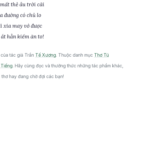
mất thẻ âu trời cãi
a đường có chủ lo
i xia may vớ được
ắt hẳn kiếm ăn to!
của tác giả Trần
Tế Xương
. Thuộc danh mục
Thơ Tú
 Tiếng
. Hãy cùng đọc và thưởng thức những tác phẩm khác,
i thơ hay đang chờ đợi các bạn!