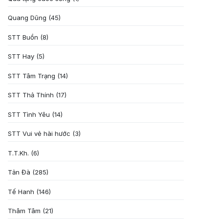
Quang Dũng
(45)
STT Buồn
(8)
STT Hay
(5)
STT Tâm Trạng
(14)
STT Thả Thính
(17)
STT Tình Yêu
(14)
STT Vui vẻ hài hước
(3)
T.T.Kh.
(6)
Tản Đà
(285)
Tế Hanh
(146)
Thâm Tâm
(21)