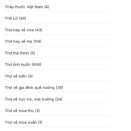
Thầy thuốc Việt Nam
(4)
Thế Lữ
(49)
Thơ hay về cha
(43)
Thơ hay về mẹ
(114)
Thơ thả thính
(5)
Thơ tình buồn
(606)
Thơ về biển
(4)
Thơ về gia đình quê hương
(39)
Thơ về học trò, mái trường
(24)
Thơ về mùa thu
(3)
Thơ về mùa xuân
(1)