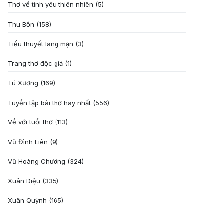
Thơ về tình yêu thiên nhiên
(5)
Thu Bồn
(158)
Tiểu thuyết lãng mạn
(3)
Trang thơ độc giả
(1)
Tú Xương
(169)
Tuyển tập bài thơ hay nhất
(556)
Về với tuổi thơ
(113)
Vũ Đình Liên
(9)
Vũ Hoàng Chương
(324)
Xuân Diệu
(335)
Xuân Quỳnh
(165)