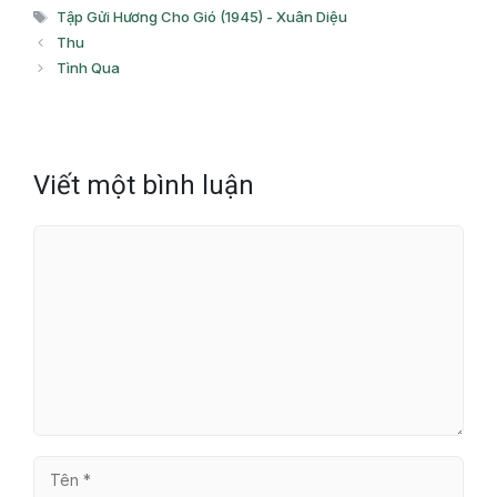
mục
Thẻ
Tập Gửi Hương Cho Gió (1945) - Xuân Diệu
Thu
Tình Qua
Viết một bình luận
Bình
luận
Tên