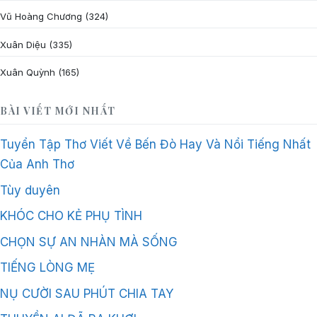
Vũ Hoàng Chương
(324)
Xuân Diệu
(335)
Xuân Quỳnh
(165)
BÀI VIẾT MỚI NHẤT
Tuyển Tập Thơ Viết Về Bến Đò Hay Và Nổi Tiếng Nhất
Của Anh Thơ
Tùy duyên
KHÓC CHO KẺ PHỤ TÌNH
CHỌN SỰ AN NHÀN MÀ SỐNG
TIẾNG LÒNG MẸ
NỤ CƯỜI SAU PHÚT CHIA TAY