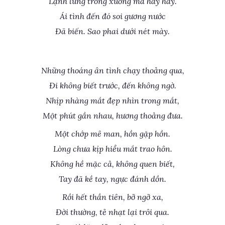
Lạnh lùng trông xuống má hây hây.
Ái tình đến đó soi gương nước
Đã biến. Sao phai dưới nét mày.
Những thoáng ân tình chạy thoảng qua,
Đi không biết trước, đến không ngờ.
Nhịp nhàng mắt đẹp nhìn trong mắt,
Một phút gần nhau, hương thoảng đưa.
Một chớp mê man, hồn gặp hồn.
Lòng chưa kịp hiểu mắt trao hôn.
Không hề mặc cả, không quen biết,
Tay đã kề tay, ngực đánh dồn.
Rồi hết thần tiên, bỡ ngỡ xa,
Đời thường, tẻ nhạt lại trôi qua.