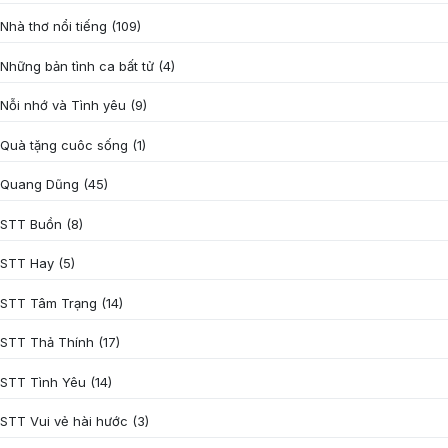
Nhà thơ nổi tiếng
(109)
Những bản tình ca bất tử
(4)
Nỗi nhớ và Tình yêu
(9)
Quà tặng cuôc sống
(1)
Quang Dũng
(45)
STT Buồn
(8)
STT Hay
(5)
STT Tâm Trạng
(14)
STT Thả Thính
(17)
STT Tình Yêu
(14)
STT Vui vẻ hài hước
(3)