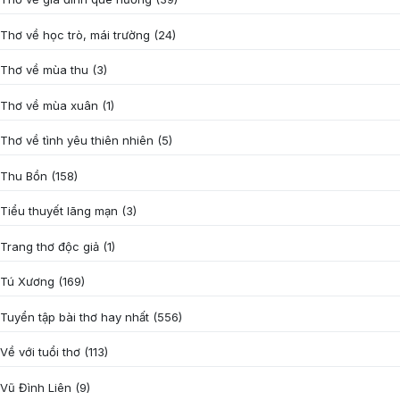
Thơ về học trò, mái trường
(24)
Thơ về mùa thu
(3)
Thơ về mùa xuân
(1)
Thơ về tình yêu thiên nhiên
(5)
Thu Bồn
(158)
Tiểu thuyết lãng mạn
(3)
Trang thơ độc giả
(1)
Tú Xương
(169)
Tuyển tập bài thơ hay nhất
(556)
Về với tuổi thơ
(113)
Vũ Đình Liên
(9)