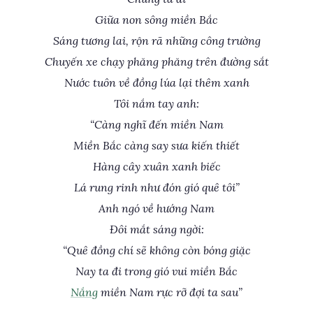
Giữa non sông miền Bắc
Sáng tương lai, rộn rã những công trường
Chuyến xe chạy phăng phăng trên đường sắt
Nước tuôn về đồng lúa lại thêm xanh
Tôi nắm tay anh:
“Càng nghĩ đến miền Nam
Miền Bắc càng say sưa kiến thiết
Hàng cây xuân xanh biếc
Lá rung rinh như đón gió quê tôi”
Anh ngó về hướng Nam
Đôi mắt sáng ngời:
“Quê đồng chí sẽ không còn bóng giặc
Nay ta đi trong gió vui miền Bắc
Nắng
miền Nam rực rỡ đợi ta sau”