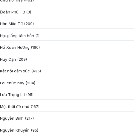
Câu nói hay
(402)
Đoàn Phú Tứ
(3)
Hàn Mặc Tử
(209)
Hạt giống tâm hồn
(1)
Hồ Xuân Hương
(160)
Huy Cận
(209)
Kết nối cảm xúc
(435)
Lời chúc hay
(204)
Lưu Trọng Lư
(95)
Một thời để nhớ
(167)
Nguyễn Bính
(217)
Nguyễn Khuyến
(95)