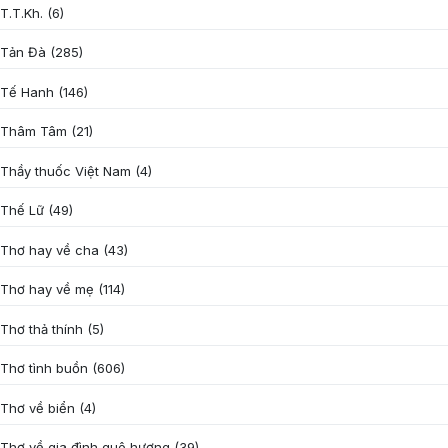
T.T.Kh.
(6)
Tản Đà
(285)
Tế Hanh
(146)
Thâm Tâm
(21)
Thầy thuốc Việt Nam
(4)
Thế Lữ
(49)
Thơ hay về cha
(43)
Thơ hay về mẹ
(114)
Thơ thả thính
(5)
Thơ tình buồn
(606)
Thơ về biển
(4)
Thơ về gia đình quê hương
(39)