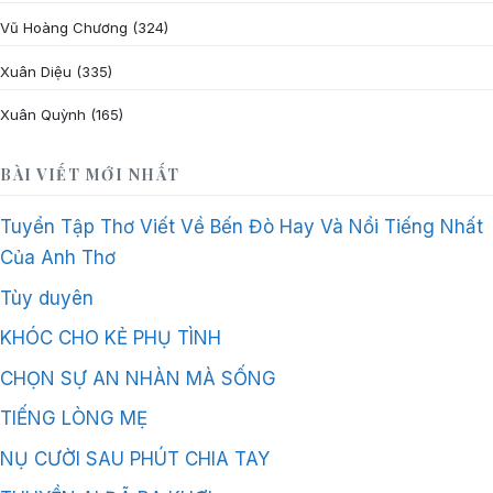
Vũ Hoàng Chương
(324)
Xuân Diệu
(335)
Xuân Quỳnh
(165)
BÀI VIẾT MỚI NHẤT
Tuyển Tập Thơ Viết Về Bến Đò Hay Và Nổi Tiếng Nhất
Của Anh Thơ
Tùy duyên
KHÓC CHO KẺ PHỤ TÌNH
CHỌN SỰ AN NHÀN MÀ SỐNG
TIẾNG LÒNG MẸ
NỤ CƯỜI SAU PHÚT CHIA TAY