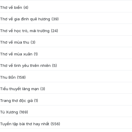
Thơ về biển
(4)
Thơ về gia đình quê hương
(39)
Thơ về học trò, mái trường
(24)
Thơ về mùa thu
(3)
Thơ về mùa xuân
(1)
Thơ về tình yêu thiên nhiên
(5)
Thu Bồn
(158)
Tiểu thuyết lãng mạn
(3)
Trang thơ độc giả
(1)
Tú Xương
(169)
Tuyển tập bài thơ hay nhất
(556)