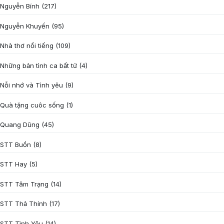
Nguyễn Bính
(217)
Nguyễn Khuyến
(95)
Nhà thơ nổi tiếng
(109)
Những bản tình ca bất tử
(4)
Nỗi nhớ và Tình yêu
(9)
Quà tặng cuôc sống
(1)
Quang Dũng
(45)
STT Buồn
(8)
STT Hay
(5)
STT Tâm Trạng
(14)
STT Thả Thính
(17)
STT Tình Yêu
(14)