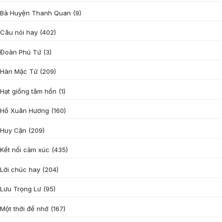
Bà Huyện Thanh Quan
(9)
Câu nói hay
(402)
Đoàn Phú Tứ
(3)
Hàn Mặc Tử
(209)
Hạt giống tâm hồn
(1)
Hồ Xuân Hương
(160)
Huy Cận
(209)
Kết nối cảm xúc
(435)
Lời chúc hay
(204)
Lưu Trọng Lư
(95)
Một thời để nhớ
(167)