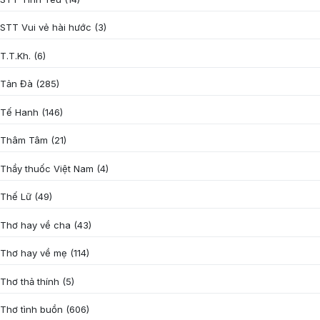
STT Vui vẻ hài hước
(3)
T.T.Kh.
(6)
Tản Đà
(285)
Tế Hanh
(146)
Thâm Tâm
(21)
Thầy thuốc Việt Nam
(4)
Thế Lữ
(49)
Thơ hay về cha
(43)
Thơ hay về mẹ
(114)
Thơ thả thính
(5)
Thơ tình buồn
(606)