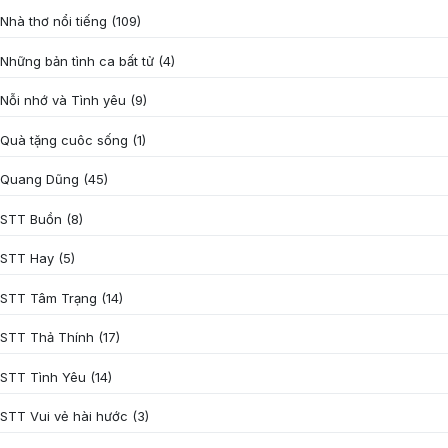
Nhà thơ nổi tiếng
(109)
Những bản tình ca bất tử
(4)
Nỗi nhớ và Tình yêu
(9)
Quà tặng cuôc sống
(1)
Quang Dũng
(45)
STT Buồn
(8)
STT Hay
(5)
STT Tâm Trạng
(14)
STT Thả Thính
(17)
STT Tình Yêu
(14)
STT Vui vẻ hài hước
(3)