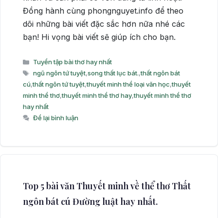
Đồng hành cùng phongnguyet.info để theo
dõi những bài viết đặc sắc hơn nữa nhé các
bạn! Hi vọng bài viết sẽ giúp ích cho bạn.
Danh
Tuyển tập bài thơ hay nhất
mục
Thẻ
ngũ ngôn tứ tuyệt
,
song thất lục bát.
,
thất ngôn bát
cú
,
thất ngôn tứ tuyệt
,
thuyết minh thể loại văn học
,
thuyết
minh thể thơ
,
thuyết minh thể thơ hay
,
thuyết minh thể thơ
hay nhất
Để lại bình luận
Top 5 bài văn Thuyết minh về thể thơ Thất
ngôn bát cú Đường luật hay nhất.