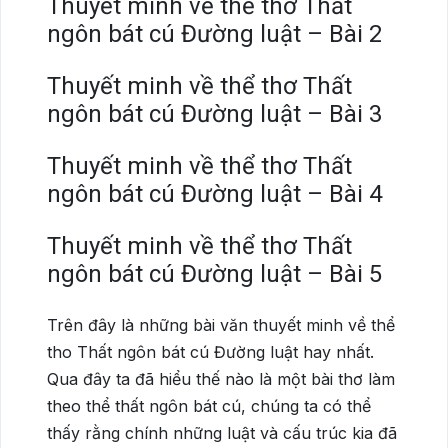
Thuyết minh về thể thơ Thất
ngôn bát cú Đường luật – Bài 2
Thuyết minh về thể thơ Thất
ngôn bát cú Đường luật – Bài 3
Thuyết minh về thể thơ Thất
ngôn bát cú Đường luật – Bài 4
Thuyết minh về thể thơ Thất
ngôn bát cú Đường luật – Bài 5
Trên đây là những bài văn thuyết minh về thể
tho Thất ngôn bát cú Đường luật hay nhất.
Qua đây ta đã hiểu thế nào là một bài thơ làm
theo thể thất ngôn bát cú, chúng ta có thể
thấy rằng chính những luật và cấu trúc kia đã