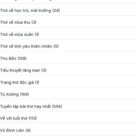
Thơ về học trò, mái trường
(24)
Thơ về mùa thu
(3)
Thơ về mùa xuân
(1)
Thơ về tình yêu thiên nhiên
(5)
Thu Bồn
(158)
Tiểu thuyết lãng mạn
(3)
Trang thơ độc giả
(1)
Tú Xương
(169)
Tuyển tập bài thơ hay nhất
(556)
Về với tuổi thơ
(113)
Vũ Đình Liên
(9)