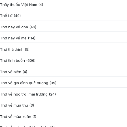
Thầy thuốc Việt Nam
(4)
Thế Lữ
(49)
Thơ hay về cha
(43)
Thơ hay về mẹ
(114)
Thơ thả thính
(5)
Thơ tình buồn
(606)
Thơ về biển
(4)
Thơ về gia đình quê hương
(39)
Thơ về học trò, mái trường
(24)
Thơ về mùa thu
(3)
Thơ về mùa xuân
(1)