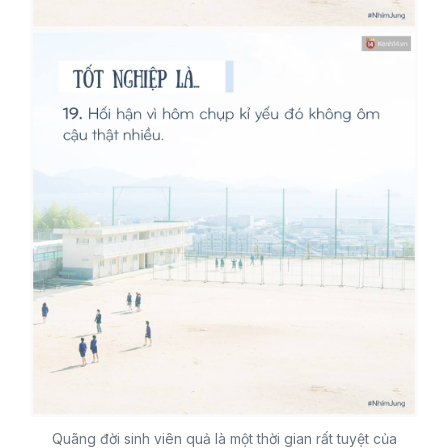
Quãng đời sinh viên quả là một thời gian rất tuyệt của