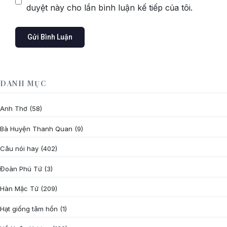
duyệt này cho lần bình luận kế tiếp của tôi.
DANH MỤC
Anh Thơ
(58)
Bà Huyện Thanh Quan
(9)
Câu nói hay
(402)
Đoàn Phú Tứ
(3)
Hàn Mặc Tử
(209)
Hạt giống tâm hồn
(1)