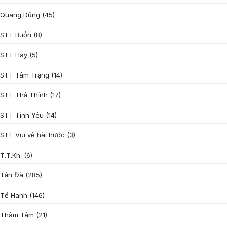
Quang Dũng
(45)
STT Buồn
(8)
STT Hay
(5)
STT Tâm Trạng
(14)
STT Thả Thính
(17)
STT Tình Yêu
(14)
STT Vui vẻ hài hước
(3)
T.T.Kh.
(6)
Tản Đà
(285)
Tế Hanh
(146)
Thâm Tâm
(21)