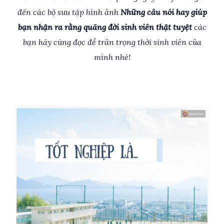
đến các bộ sưu tập hình ảnh
Những câu nói hay giúp
bạn nhận ra rằng quãng đời sinh viên thật tuyệt
các
bạn hãy cùng đọc để trân trọng thời sinh viên của
mình nhé!