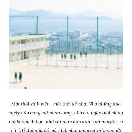
Một thời sinh viên_một thời để nhớ. Nhớ những đứa
ngày nào cũng cãi nhau cùng, nhớ cái ngày lười biếng
mà không đi học, nhớ cái màu áo xanh tình nguyện và
cả tỉ tỉ thứ nữa để mà nhớ. phongnguyet.info xin gửi