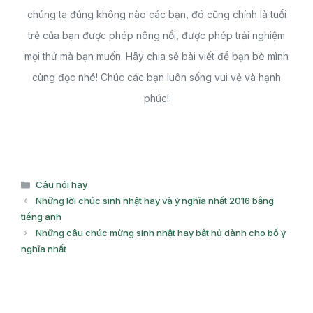
chúng ta đúng không nào các bạn, đó cũng chính là tuổi
trẻ của bạn được phép nông nổi, được phép trải nghiệm
mọi thứ mà bạn muốn. Hãy chia sẻ bài viết để bạn bè mình
cùng đọc nhé! Chúc các bạn luôn sống vui vẻ và hạnh
phúc!
Danh
Câu nói hay
mục
Những lời chúc sinh nhật hay và ý nghĩa nhất 2016 bằng
tiếng anh
Những câu chúc mừng sinh nhật hay bất hủ dành cho bố ý
nghĩa nhất