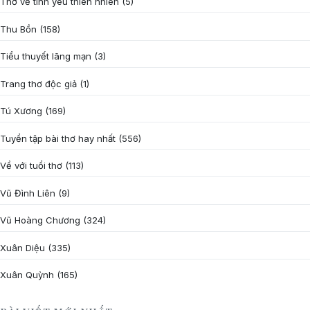
Thơ về tình yêu thiên nhiên
(5)
Thu Bồn
(158)
Tiểu thuyết lãng mạn
(3)
Trang thơ độc giả
(1)
Tú Xương
(169)
Tuyển tập bài thơ hay nhất
(556)
Về với tuổi thơ
(113)
Vũ Đình Liên
(9)
Vũ Hoàng Chương
(324)
Xuân Diệu
(335)
Xuân Quỳnh
(165)