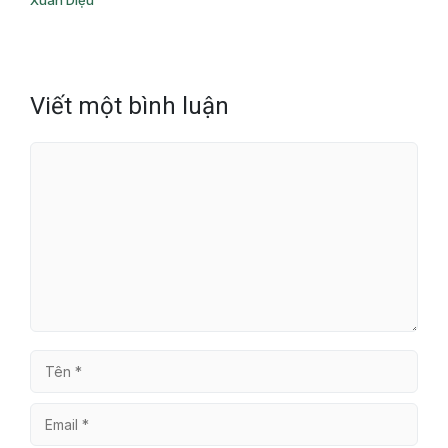
Xuân Diệu
Viết một bình luận
Bình
luận
Tên
Email