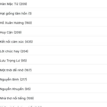
Hàn Mặc Tử
(209)
Hạt giống tâm hồn
(1)
Hồ Xuân Hương
(160)
Huy Cận
(209)
Kết nối cảm xúc
(435)
Lời chúc hay
(204)
Lưu Trọng Lư
(95)
Một thời để nhớ
(167)
Nguyễn Bính
(217)
Nguyễn Khuyến
(95)
Nhà thơ nổi tiếng
(109)