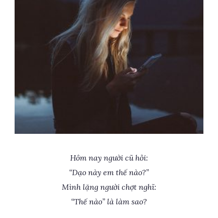
Hôm nay người cũ hỏi:
“Dạo này em thế nào?”
Mình lặng người chợt nghĩ:
“Thế nào” là làm sao?