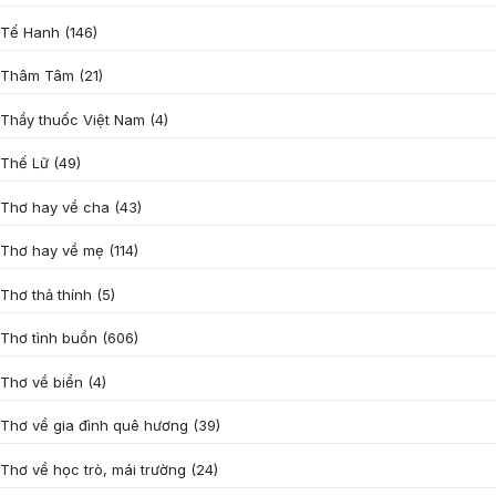
Tế Hanh
(146)
Thâm Tâm
(21)
Thầy thuốc Việt Nam
(4)
Thế Lữ
(49)
Thơ hay về cha
(43)
Thơ hay về mẹ
(114)
Thơ thả thính
(5)
Thơ tình buồn
(606)
Thơ về biển
(4)
Thơ về gia đình quê hương
(39)
Thơ về học trò, mái trường
(24)