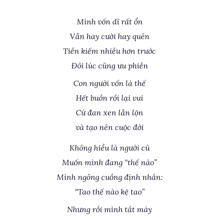
Mình vốn dĩ rất ổn
Vẫn hay cười hay quên
Tiền kiếm nhiều hơn trước
Đôi lúc cũng ưu phiền
Con người vốn là thế
Hết buồn rồi lại vui
Cứ đan xen lẫn lộn
và tạo nên cuộc đời
Không hiểu là người cũ
Muốn mình đang “thế nào”
Mình ngông cuồng định nhắn:
“Tao thế nào kệ tao”
Nhưng rồi mình tắt máy