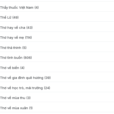
Thầy thuốc Việt Nam
(4)
Thế Lữ
(49)
Thơ hay về cha
(43)
Thơ hay về mẹ
(114)
Thơ thả thính
(5)
Thơ tình buồn
(606)
Thơ về biển
(4)
Thơ về gia đình quê hương
(39)
Thơ về học trò, mái trường
(24)
Thơ về mùa thu
(3)
Thơ về mùa xuân
(1)