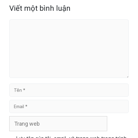
Viết một bình luận
Bình
luận
Tên
Email
Trang
web