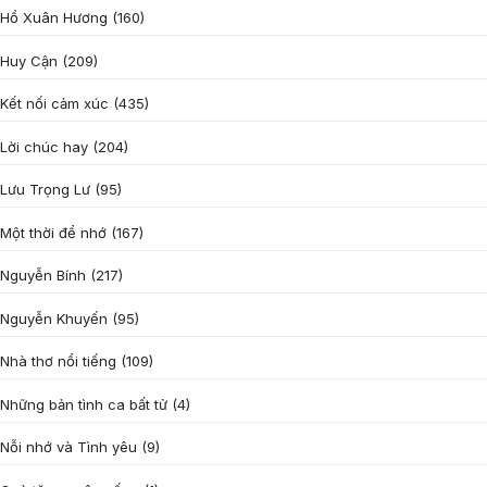
Hồ Xuân Hương
(160)
Huy Cận
(209)
Kết nối cảm xúc
(435)
Lời chúc hay
(204)
Lưu Trọng Lư
(95)
Một thời để nhớ
(167)
Nguyễn Bính
(217)
Nguyễn Khuyến
(95)
Nhà thơ nổi tiếng
(109)
Những bản tình ca bất tử
(4)
Nỗi nhớ và Tình yêu
(9)