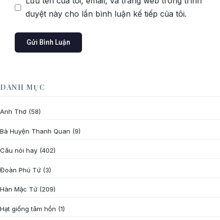
Lưu tên của tôi, email, và trang web trong trình
duyệt này cho lần bình luận kế tiếp của tôi.
DANH MỤC
Anh Thơ
(58)
Bà Huyện Thanh Quan
(9)
Câu nói hay
(402)
Đoàn Phú Tứ
(3)
Hàn Mặc Tử
(209)
Hạt giống tâm hồn
(1)