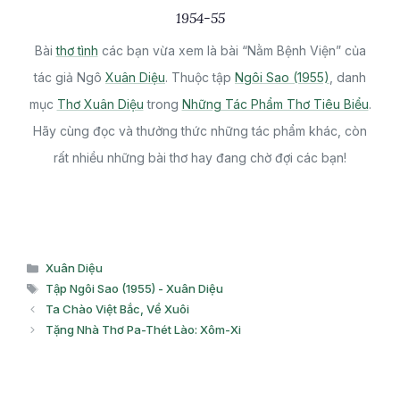
1954-55
Bài
thơ tình
các bạn vừa xem là bài “Nằm Bệnh Viện” của
tác giả Ngô
Xuân Diệu
. Thuộc tập
Ngôi Sao (1955)
, danh
mục
Thơ Xuân Diệu
trong
Những Tác Phẩm Thơ Tiêu Biểu
.
Hãy cùng đọc và thưởng thức những tác phẩm khác, còn
rất nhiều những bài thơ hay đang chờ đợi các bạn!
Danh
Xuân Diệu
mục
Thẻ
Tập Ngôi Sao (1955) - Xuân Diệu
Ta Chào Việt Bắc, Về Xuôi
Tặng Nhà Thơ Pa-Thét Lào: Xôm-Xi