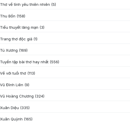
Thơ về tình yêu thiên nhiên
(5)
Thu Bồn
(158)
Tiểu thuyết lãng mạn
(3)
Trang thơ độc giả
(1)
Tú Xương
(169)
Tuyển tập bài thơ hay nhất
(556)
Về với tuổi thơ
(113)
Vũ Đình Liên
(9)
Vũ Hoàng Chương
(324)
Xuân Diệu
(335)
Xuân Quỳnh
(165)