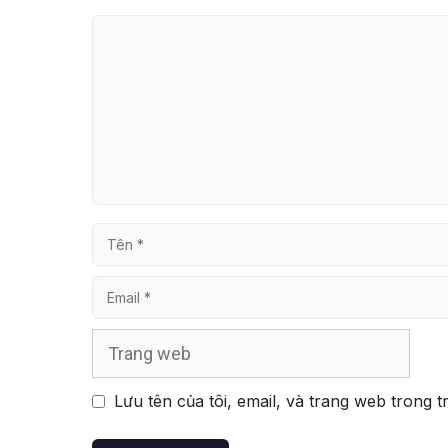
Bình
luận
Tên
Email
Trang
web
Lưu tên của tôi, email, và trang web trong t