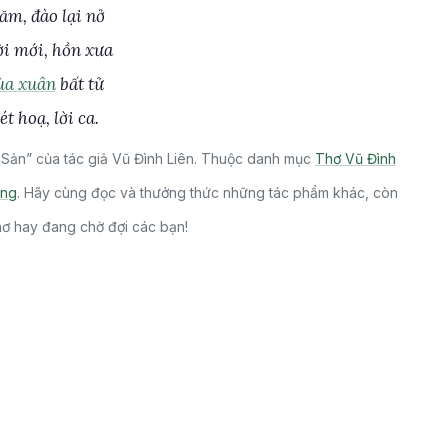
m, đào lại nở
i mới, hồn xưa
a xuân
bất tử
t hoạ, lời ca.
Sản” của tác giả Vũ Đình Liên. Thuộc danh mục
Thơ Vũ Đình
ếng
. Hãy cùng đọc và thưởng thức những tác phẩm khác, còn
thơ hay đang chờ đợi các bạn!