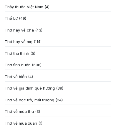
Thầy thuốc Việt Nam
(4)
Thế Lữ
(49)
Thơ hay về cha
(43)
Thơ hay về mẹ
(114)
Thơ thả thính
(5)
Thơ tình buồn
(606)
Thơ về biển
(4)
Thơ về gia đình quê hương
(39)
Thơ về học trò, mái trường
(24)
Thơ về mùa thu
(3)
Thơ về mùa xuân
(1)