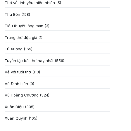
Thơ về tình yêu thiên nhiên
(5)
Thu Bồn
(158)
Tiểu thuyết lãng mạn
(3)
Trang thơ độc giả
(1)
Tú Xương
(169)
Tuyển tập bài thơ hay nhất
(556)
Về với tuổi thơ
(113)
Vũ Đình Liên
(9)
Vũ Hoàng Chương
(324)
Xuân Diệu
(335)
Xuân Quỳnh
(165)