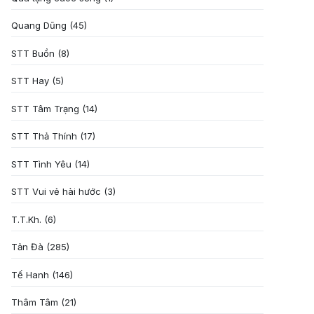
Quang Dũng
(45)
STT Buồn
(8)
STT Hay
(5)
STT Tâm Trạng
(14)
STT Thả Thính
(17)
STT Tình Yêu
(14)
STT Vui vẻ hài hước
(3)
T.T.Kh.
(6)
Tản Đà
(285)
Tế Hanh
(146)
Thâm Tâm
(21)