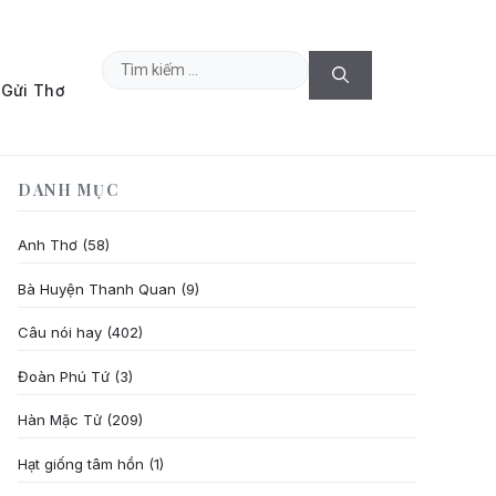
Tìm
Gửi Thơ
kiếm
cho:
DANH MỤC
Anh Thơ
(58)
Bà Huyện Thanh Quan
(9)
Câu nói hay
(402)
Đoàn Phú Tứ
(3)
Hàn Mặc Tử
(209)
Hạt giống tâm hồn
(1)