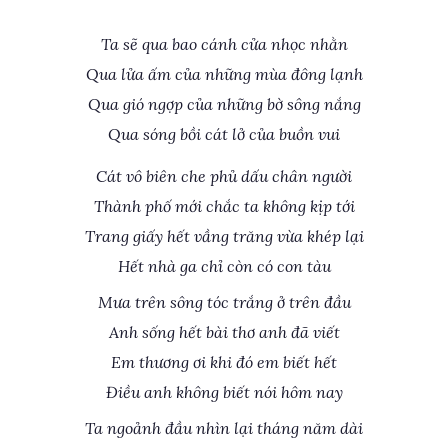
Ta sẽ qua bao cánh cửa nhọc nhằn
Qua lửa ấm của những mùa đông lạnh
Qua gió ngợp của những bờ sông nắng
Qua sóng bồi cát lở của buồn vui
Cát vô biên che phủ dấu chân người
Thành phố mới chắc ta không kịp tới
Trang giấy hết vầng trăng vừa khép lại
Hết nhà ga chỉ còn có con tàu
Mưa trên sông tóc trắng ở trên đầu
Anh sống hết bài thơ anh đã viết
Em thương ơi khi đó em biết hết
Điều anh không biết nói hôm nay
Ta ngoảnh đầu nhìn lại tháng năm dài