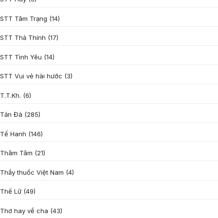
STT Tâm Trạng
(14)
STT Thả Thính
(17)
STT Tình Yêu
(14)
STT Vui vẻ hài hước
(3)
T.T.Kh.
(6)
Tản Đà
(285)
Tế Hanh
(146)
Thâm Tâm
(21)
Thầy thuốc Việt Nam
(4)
Thế Lữ
(49)
Thơ hay về cha
(43)