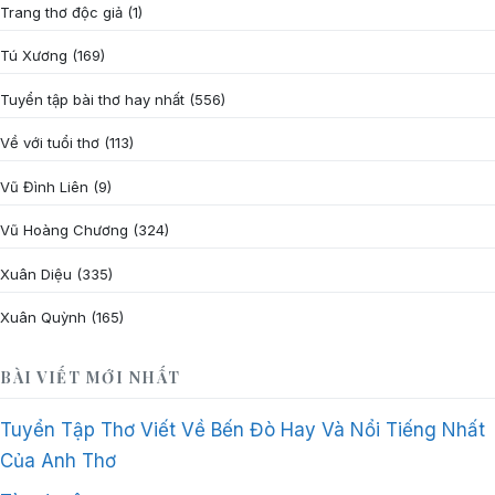
Trang thơ độc giả
(1)
Tú Xương
(169)
Tuyển tập bài thơ hay nhất
(556)
Về với tuổi thơ
(113)
Vũ Đình Liên
(9)
Vũ Hoàng Chương
(324)
Xuân Diệu
(335)
Xuân Quỳnh
(165)
BÀI VIẾT MỚI NHẤT
Tuyển Tập Thơ Viết Về Bến Đò Hay Và Nổi Tiếng Nhất
Của Anh Thơ