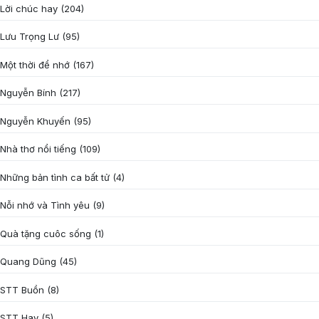
Lời chúc hay
(204)
Lưu Trọng Lư
(95)
Một thời để nhớ
(167)
Nguyễn Bính
(217)
Nguyễn Khuyến
(95)
Nhà thơ nổi tiếng
(109)
Những bản tình ca bất tử
(4)
Nỗi nhớ và Tình yêu
(9)
Quà tặng cuôc sống
(1)
Quang Dũng
(45)
STT Buồn
(8)
STT Hay
(5)