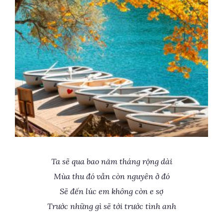
Ta sẽ qua bao năm tháng rộng dài
Mùa thu đó vẫn còn nguyên ở đó
Sẽ đến lúc em không còn e sợ
Trước những gì sẽ tới trước tình anh