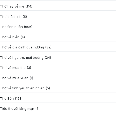
Thơ hay về mẹ
(114)
Thơ thả thính
(5)
Thơ tình buồn
(606)
Thơ về biển
(4)
Thơ về gia đình quê hương
(39)
Thơ về học trò, mái trường
(24)
Thơ về mùa thu
(3)
Thơ về mùa xuân
(1)
Thơ về tình yêu thiên nhiên
(5)
Thu Bồn
(158)
Tiểu thuyết lãng mạn
(3)