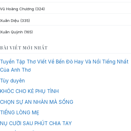
Vũ Hoàng Chương
(324)
Xuân Diệu
(335)
Xuân Quỳnh
(165)
BÀI VIẾT MỚI NHẤT
Tuyển Tập Thơ Viết Về Bến Đò Hay Và Nổi Tiếng Nhất
Của Anh Thơ
Tùy duyên
KHÓC CHO KẺ PHỤ TÌNH
CHỌN SỰ AN NHÀN MÀ SỐNG
TIẾNG LÒNG MẸ
NỤ CƯỜI SAU PHÚT CHIA TAY