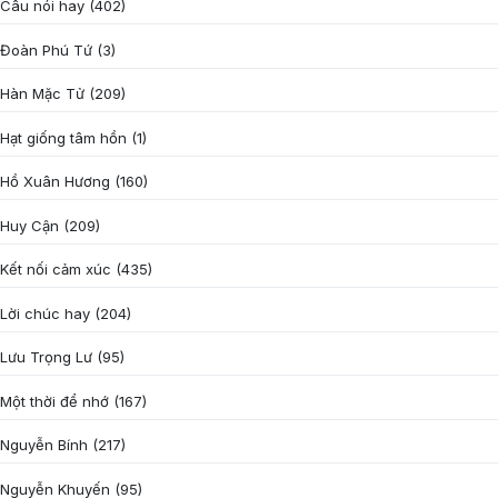
Câu nói hay
(402)
Đoàn Phú Tứ
(3)
Hàn Mặc Tử
(209)
Hạt giống tâm hồn
(1)
Hồ Xuân Hương
(160)
Huy Cận
(209)
Kết nối cảm xúc
(435)
Lời chúc hay
(204)
Lưu Trọng Lư
(95)
Một thời để nhớ
(167)
Nguyễn Bính
(217)
Nguyễn Khuyến
(95)