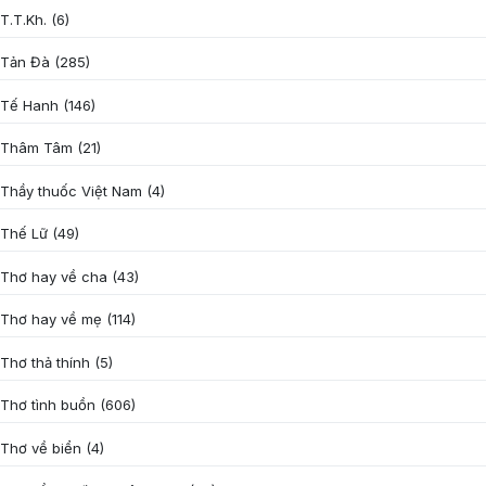
T.T.Kh.
(6)
Tản Đà
(285)
Tế Hanh
(146)
Thâm Tâm
(21)
Thầy thuốc Việt Nam
(4)
Thế Lữ
(49)
Thơ hay về cha
(43)
Thơ hay về mẹ
(114)
Thơ thả thính
(5)
Thơ tình buồn
(606)
Thơ về biển
(4)