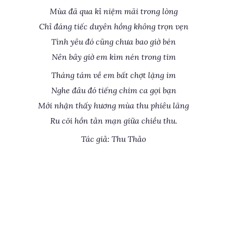
Mùa đã qua kỉ niệm mãi trong lòng
Chỉ đáng tiếc duyên hồng không trọn vẹn
Tình yêu đó cũng chưa bao giờ bén
Nên bây giờ em kìm nén trong tim
Tháng tám về em bất chợt lặng im
Nghe đâu đó tiếng chim ca gọi bạn
Mới nhận thấy hương mùa thu phiêu lãng
Ru cõi hồn tản mạn giữa chiều thu.
Tác giả: Thu Thảo