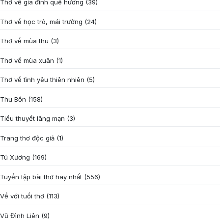
Thơ về gia đình quê hương
(39)
Thơ về học trò, mái trường
(24)
Thơ về mùa thu
(3)
Thơ về mùa xuân
(1)
Thơ về tình yêu thiên nhiên
(5)
Thu Bồn
(158)
Tiểu thuyết lãng mạn
(3)
Trang thơ độc giả
(1)
Tú Xương
(169)
Tuyển tập bài thơ hay nhất
(556)
Về với tuổi thơ
(113)
Vũ Đình Liên
(9)