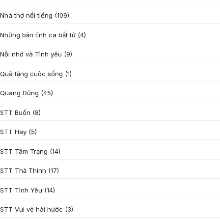
Nhà thơ nổi tiếng
(109)
Những bản tình ca bất tử
(4)
Nỗi nhớ và Tình yêu
(9)
Quà tặng cuôc sống
(1)
Quang Dũng
(45)
STT Buồn
(8)
STT Hay
(5)
STT Tâm Trạng
(14)
STT Thả Thính
(17)
STT Tình Yêu
(14)
STT Vui vẻ hài hước
(3)