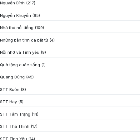
Nguyễn Bính
(217)
Nguyễn Khuyến
(95)
Nhà thơ nổi tiếng
(109)
Những bản tình ca bất tử
(4)
Nỗi nhớ và Tình yêu
(9)
Quà tặng cuôc sống
(1)
Quang Dũng
(45)
STT Buồn
(8)
STT Hay
(5)
STT Tâm Trạng
(14)
STT Thả Thính
(17)
STT Tình Yêu
(14)