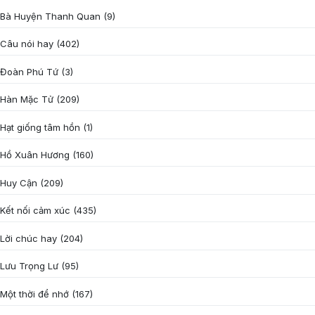
Bà Huyện Thanh Quan
(9)
Câu nói hay
(402)
Đoàn Phú Tứ
(3)
Hàn Mặc Tử
(209)
Hạt giống tâm hồn
(1)
Hồ Xuân Hương
(160)
Huy Cận
(209)
Kết nối cảm xúc
(435)
Lời chúc hay
(204)
Lưu Trọng Lư
(95)
Một thời để nhớ
(167)