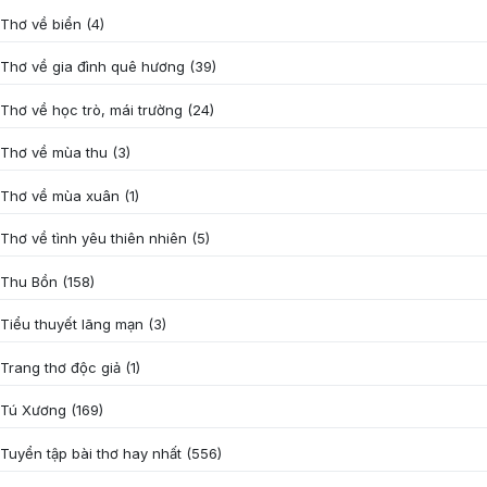
Thơ về biển
(4)
Thơ về gia đình quê hương
(39)
Thơ về học trò, mái trường
(24)
Thơ về mùa thu
(3)
Thơ về mùa xuân
(1)
Thơ về tình yêu thiên nhiên
(5)
Thu Bồn
(158)
Tiểu thuyết lãng mạn
(3)
Trang thơ độc giả
(1)
Tú Xương
(169)
Tuyển tập bài thơ hay nhất
(556)