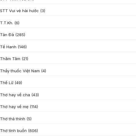
STT Vui vẻ hài hước
(3)
T.T.Kh.
(6)
Tản Đà
(285)
Tế Hanh
(146)
Thâm Tâm
(21)
Thầy thuốc Việt Nam
(4)
Thế Lữ
(49)
Thơ hay về cha
(43)
Thơ hay về mẹ
(114)
Thơ thả thính
(5)
Thơ tình buồn
(606)