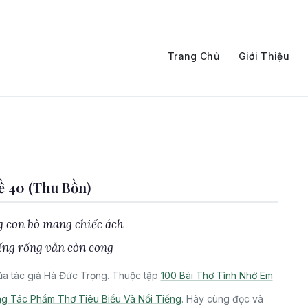
Trang Chủ
Giới Thiệu
 40 (Thu Bồn)
 con bò mang chiếc ách
iếng rống vẫn còn cong
a tác giả Hà Đức Trọng. Thuộc tập
100 Bài Thơ Tình Nhờ Em
g Tác Phẩm Thơ Tiêu Biểu Và Nổi Tiếng
. Hãy cùng đọc và