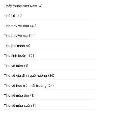
Thầy thuốc Việt Nam
(4)
Thế Lữ
(49)
Thơ hay về cha
(43)
Thơ hay về mẹ
(114)
Thơ thả thính
(5)
Thơ tình buồn
(606)
Thơ về biển
(4)
Thơ về gia đình quê hương
(39)
Thơ về học trò, mái trường
(24)
Thơ về mùa thu
(3)
Thơ về mùa xuân
(1)