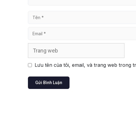
Tên
Email
Trang
web
Lưu tên của tôi, email, và trang web trong t