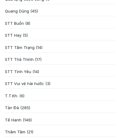
Quang Dũng
(45)
STT Buồn
(8)
STT Hay
(5)
STT Tâm Trạng
(14)
STT Thả Thính
(17)
STT Tình Yêu
(14)
STT Vui vẻ hài hước
(3)
T.T.Kh.
(6)
Tản Đà
(285)
Tế Hanh
(146)
Thâm Tâm
(21)