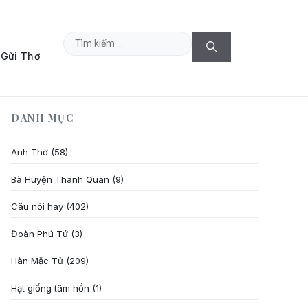
Tìm
Gửi Thơ
kiếm
cho:
DANH MỤC
Anh Thơ
(58)
Bà Huyện Thanh Quan
(9)
Câu nói hay
(402)
Đoàn Phú Tứ
(3)
Hàn Mặc Tử
(209)
Hạt giống tâm hồn
(1)