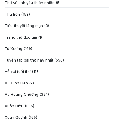
Thơ về tình yêu thiên nhiên
(5)
Thu Bồn
(158)
Tiểu thuyết lãng mạn
(3)
Trang thơ độc giả
(1)
Tú Xương
(169)
Tuyển tập bài thơ hay nhất
(556)
Về với tuổi thơ
(113)
Vũ Đình Liên
(9)
Vũ Hoàng Chương
(324)
Xuân Diệu
(335)
Xuân Quỳnh
(165)