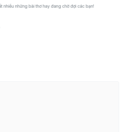
t nhiều những bài thơ hay đang chờ đợi các bạn!
n