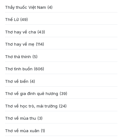
Thầy thuốc Việt Nam
(4)
Thế Lữ
(49)
Thơ hay về cha
(43)
Thơ hay về mẹ
(114)
Thơ thả thính
(5)
Thơ tình buồn
(606)
Thơ về biển
(4)
Thơ về gia đình quê hương
(39)
Thơ về học trò, mái trường
(24)
Thơ về mùa thu
(3)
Thơ về mùa xuân
(1)