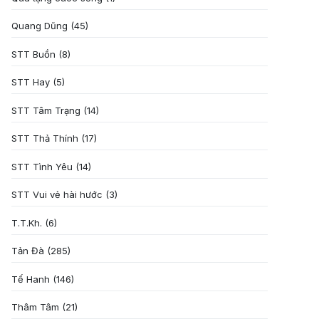
Quang Dũng
(45)
STT Buồn
(8)
STT Hay
(5)
STT Tâm Trạng
(14)
STT Thả Thính
(17)
STT Tình Yêu
(14)
STT Vui vẻ hài hước
(3)
T.T.Kh.
(6)
Tản Đà
(285)
Tế Hanh
(146)
Thâm Tâm
(21)