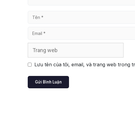
Tên
Email
Trang
web
Lưu tên của tôi, email, và trang web trong t