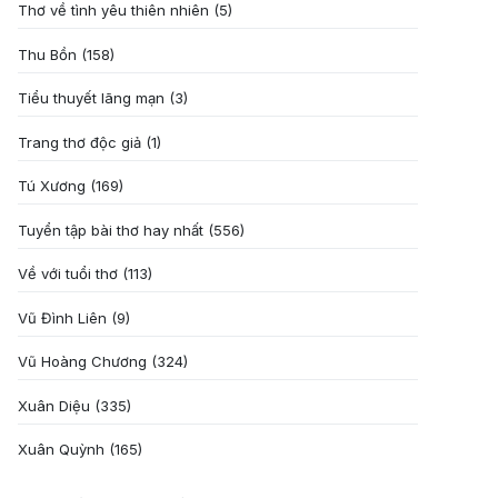
Thơ về tình yêu thiên nhiên
(5)
Thu Bồn
(158)
Tiểu thuyết lãng mạn
(3)
Trang thơ độc giả
(1)
Tú Xương
(169)
Tuyển tập bài thơ hay nhất
(556)
Về với tuổi thơ
(113)
Vũ Đình Liên
(9)
Vũ Hoàng Chương
(324)
Xuân Diệu
(335)
Xuân Quỳnh
(165)