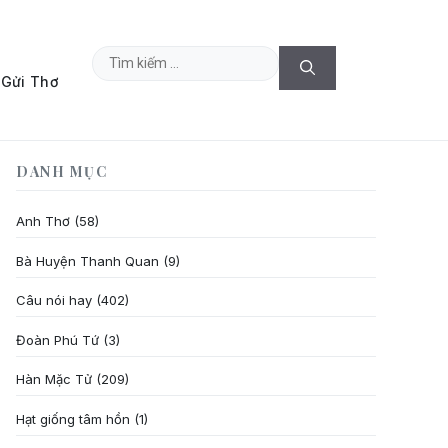
Tìm
Gửi Thơ
kiếm
cho:
DANH MỤC
Anh Thơ
(58)
Bà Huyện Thanh Quan
(9)
Câu nói hay
(402)
Đoàn Phú Tứ
(3)
Hàn Mặc Tử
(209)
Hạt giống tâm hồn
(1)