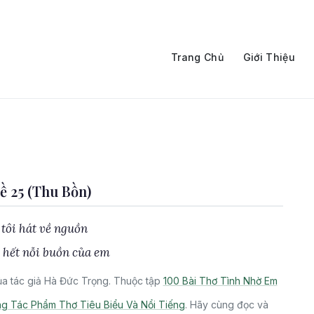
Trang Chủ
Giới Thiệu
 25 (Thu Bồn)
tôi hát về nguồn
 hết nỗi buồn của em
a tác giả Hà Đức Trọng. Thuộc tập
100 Bài Thơ Tình Nhờ Em
g Tác Phẩm Thơ Tiêu Biểu Và Nổi Tiếng
. Hãy cùng đọc và