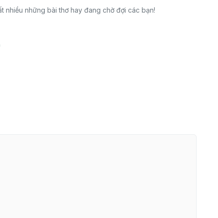
t nhiều những bài thơ hay đang chờ đợi các bạn!
n