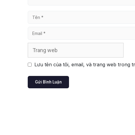
Tên
Email
Trang
web
Lưu tên của tôi, email, và trang web trong t