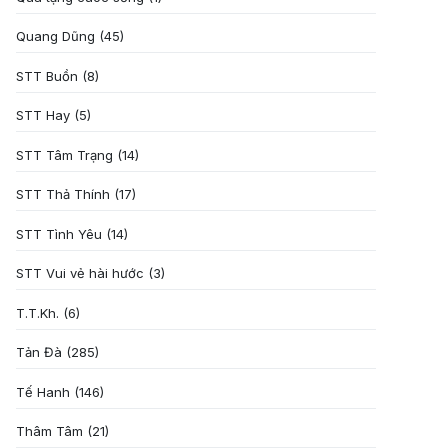
Quang Dũng
(45)
STT Buồn
(8)
STT Hay
(5)
STT Tâm Trạng
(14)
STT Thả Thính
(17)
STT Tình Yêu
(14)
STT Vui vẻ hài hước
(3)
T.T.Kh.
(6)
Tản Đà
(285)
Tế Hanh
(146)
Thâm Tâm
(21)