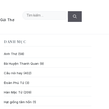
Tìm
Gửi Thơ
kiếm
cho:
DANH MỤC
Anh Thơ
(58)
Bà Huyện Thanh Quan
(9)
Câu nói hay
(402)
Đoàn Phú Tứ
(3)
Hàn Mặc Tử
(209)
Hạt giống tâm hồn
(1)