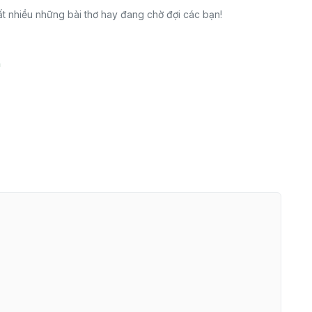
t nhiều những bài thơ hay đang chờ đợi các bạn!
n