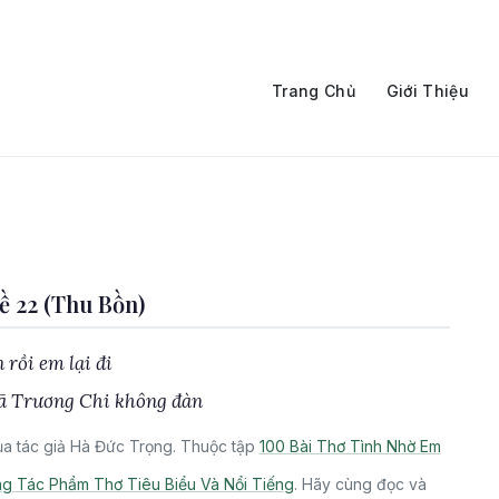
Trang Chủ
Giới Thiệu
 22 (Thu Bồn)
 rồi em lại đi
ã Trương Chi không đàn
a tác giả Hà Đức Trọng. Thuộc tập
100 Bài Thơ Tình Nhờ Em
g Tác Phẩm Thơ Tiêu Biểu Và Nổi Tiếng
. Hãy cùng đọc và