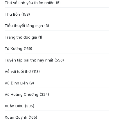
Thơ về tình yêu thiên nhiên
(5)
Thu Bồn
(158)
Tiểu thuyết lãng mạn
(3)
Trang thơ độc giả
(1)
Tú Xương
(169)
Tuyển tập bài thơ hay nhất
(556)
Về với tuổi thơ
(113)
Vũ Đình Liên
(9)
Vũ Hoàng Chương
(324)
Xuân Diệu
(335)
Xuân Quỳnh
(165)