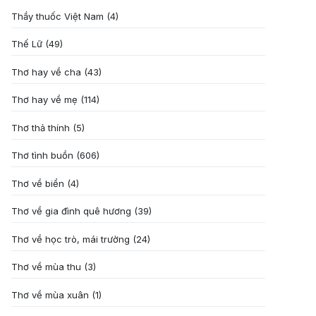
Thầy thuốc Việt Nam
(4)
Thế Lữ
(49)
Thơ hay về cha
(43)
Thơ hay về mẹ
(114)
Thơ thả thính
(5)
Thơ tình buồn
(606)
Thơ về biển
(4)
Thơ về gia đình quê hương
(39)
Thơ về học trò, mái trường
(24)
Thơ về mùa thu
(3)
Thơ về mùa xuân
(1)