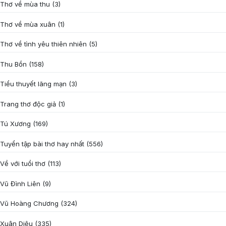
Thơ về mùa thu
(3)
Thơ về mùa xuân
(1)
Thơ về tình yêu thiên nhiên
(5)
Thu Bồn
(158)
Tiểu thuyết lãng mạn
(3)
Trang thơ độc giả
(1)
Tú Xương
(169)
Tuyển tập bài thơ hay nhất
(556)
Về với tuổi thơ
(113)
Vũ Đình Liên
(9)
Vũ Hoàng Chương
(324)
Xuân Diệu
(335)