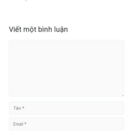
Viết một bình luận
Bình
luận
Tên
Email