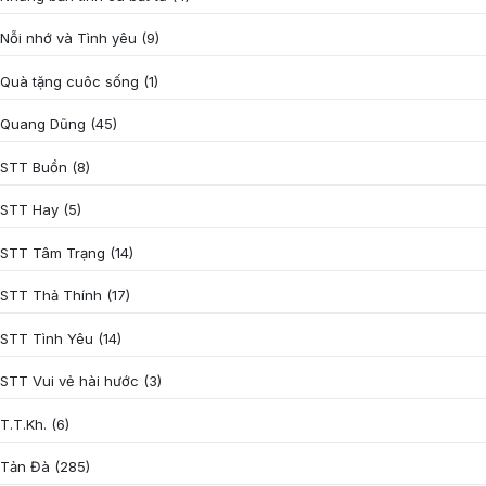
Nỗi nhớ và Tình yêu
(9)
Quà tặng cuôc sống
(1)
Quang Dũng
(45)
STT Buồn
(8)
STT Hay
(5)
STT Tâm Trạng
(14)
STT Thả Thính
(17)
STT Tình Yêu
(14)
STT Vui vẻ hài hước
(3)
T.T.Kh.
(6)
Tản Đà
(285)