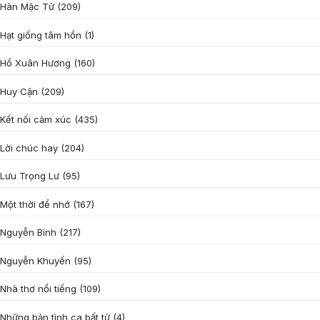
Hàn Mặc Tử
(209)
Hạt giống tâm hồn
(1)
Hồ Xuân Hương
(160)
Huy Cận
(209)
Kết nối cảm xúc
(435)
Lời chúc hay
(204)
Lưu Trọng Lư
(95)
Một thời để nhớ
(167)
Nguyễn Bính
(217)
Nguyễn Khuyến
(95)
Nhà thơ nổi tiếng
(109)
Những bản tình ca bất tử
(4)