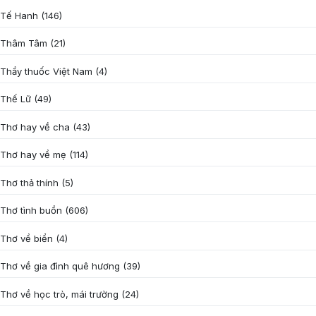
Tế Hanh
(146)
Thâm Tâm
(21)
Thầy thuốc Việt Nam
(4)
Thế Lữ
(49)
Thơ hay về cha
(43)
Thơ hay về mẹ
(114)
Thơ thả thính
(5)
Thơ tình buồn
(606)
Thơ về biển
(4)
Thơ về gia đình quê hương
(39)
Thơ về học trò, mái trường
(24)