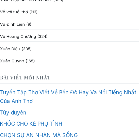
Về với tuổi thơ
(113)
Vũ Đình Liên
(9)
Vũ Hoàng Chương
(324)
Xuân Diệu
(335)
Xuân Quỳnh
(165)
BÀI VIẾT MỚI NHẤT
Tuyển Tập Thơ Viết Về Bến Đò Hay Và Nổi Tiếng Nhất
Của Anh Thơ
Tùy duyên
KHÓC CHO KẺ PHỤ TÌNH
CHỌN SỰ AN NHÀN MÀ SỐNG