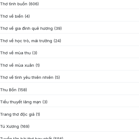
Thơ tình buồn
(606)
Thơ về biển
(4)
Thơ về gia đình quê hương
(39)
Thơ về học trò, mái trường
(24)
Thơ về mùa thu
(3)
Thơ về mùa xuân
(1)
Thơ về tình yêu thiên nhiên
(5)
Thu Bồn
(158)
Tiểu thuyết lãng mạn
(3)
Trang thơ độc giả
(1)
Tú Xương
(169)
Tuyển tập bài thơ hay nhất
(556)