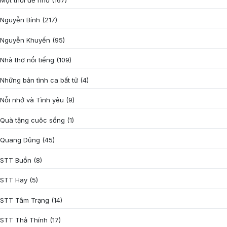
Nguyễn Bính
(217)
Nguyễn Khuyến
(95)
Nhà thơ nổi tiếng
(109)
Những bản tình ca bất tử
(4)
Nỗi nhớ và Tình yêu
(9)
Quà tặng cuôc sống
(1)
Quang Dũng
(45)
STT Buồn
(8)
STT Hay
(5)
STT Tâm Trạng
(14)
STT Thả Thính
(17)