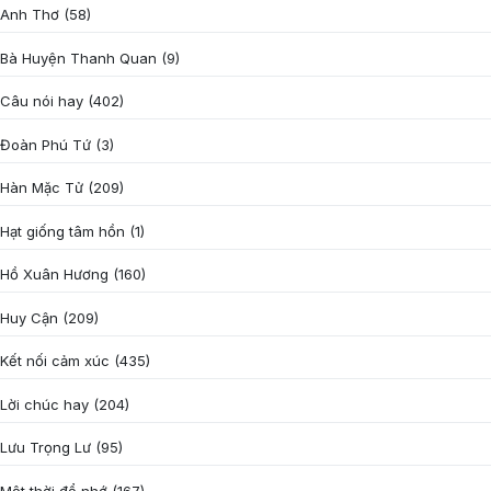
Anh Thơ
(58)
Bà Huyện Thanh Quan
(9)
Câu nói hay
(402)
Đoàn Phú Tứ
(3)
Hàn Mặc Tử
(209)
Hạt giống tâm hồn
(1)
Hồ Xuân Hương
(160)
Huy Cận
(209)
Kết nối cảm xúc
(435)
Lời chúc hay
(204)
Lưu Trọng Lư
(95)
Một thời để nhớ
(167)