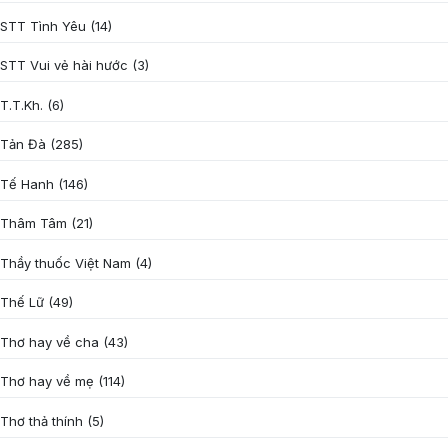
STT Tình Yêu
(14)
STT Vui vẻ hài hước
(3)
T.T.Kh.
(6)
Tản Đà
(285)
Tế Hanh
(146)
Thâm Tâm
(21)
Thầy thuốc Việt Nam
(4)
Thế Lữ
(49)
Thơ hay về cha
(43)
Thơ hay về mẹ
(114)
Thơ thả thính
(5)