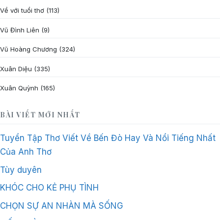
Về với tuổi thơ
(113)
Vũ Đình Liên
(9)
Vũ Hoàng Chương
(324)
Xuân Diệu
(335)
Xuân Quỳnh
(165)
BÀI VIẾT MỚI NHẤT
Tuyển Tập Thơ Viết Về Bến Đò Hay Và Nổi Tiếng Nhất
Của Anh Thơ
Tùy duyên
KHÓC CHO KẺ PHỤ TÌNH
CHỌN SỰ AN NHÀN MÀ SỐNG