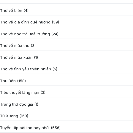
Thơ về biển
(4)
Thơ về gia đình quê hương
(39)
Thơ về học trò, mái trường
(24)
Thơ về mùa thu
(3)
Thơ về mùa xuân
(1)
Thơ về tình yêu thiên nhiên
(5)
Thu Bồn
(158)
Tiểu thuyết lãng mạn
(3)
Trang thơ độc giả
(1)
Tú Xương
(169)
Tuyển tập bài thơ hay nhất
(556)