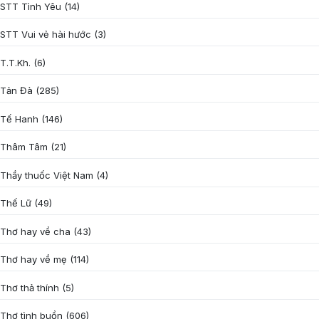
STT Tình Yêu
(14)
STT Vui vẻ hài hước
(3)
T.T.Kh.
(6)
Tản Đà
(285)
Tế Hanh
(146)
Thâm Tâm
(21)
Thầy thuốc Việt Nam
(4)
Thế Lữ
(49)
Thơ hay về cha
(43)
Thơ hay về mẹ
(114)
Thơ thả thính
(5)
Thơ tình buồn
(606)