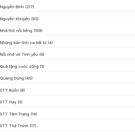
Nguyễn Bính
(217)
Nguyễn Khuyến
(95)
Nhà thơ nổi tiếng
(109)
Những bản tình ca bất tử
(4)
Nỗi nhớ và Tình yêu
(9)
Quà tặng cuôc sống
(1)
Quang Dũng
(45)
STT Buồn
(8)
STT Hay
(5)
STT Tâm Trạng
(14)
STT Thả Thính
(17)