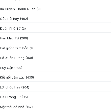
Bà Huyện Thanh Quan
(9)
Câu nói hay
(402)
Đoàn Phú Tứ
(3)
Hàn Mặc Tử
(209)
Hạt giống tâm hồn
(1)
Hồ Xuân Hương
(160)
Huy Cận
(209)
Kết nối cảm xúc
(435)
Lời chúc hay
(204)
Lưu Trọng Lư
(95)
Một thời để nhớ
(167)