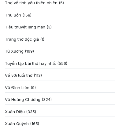
Thơ về tình yêu thiên nhiên
(5)
Thu Bồn
(158)
Tiểu thuyết lãng mạn
(3)
Trang thơ độc giả
(1)
Tú Xương
(169)
Tuyển tập bài thơ hay nhất
(556)
Về với tuổi thơ
(113)
Vũ Đình Liên
(9)
Vũ Hoàng Chương
(324)
Xuân Diệu
(335)
Xuân Quỳnh
(165)