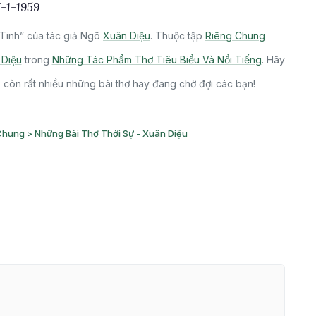
7-1-1959
Tinh” của tác giả Ngô
Xuân Diệu
. Thuộc tập
Riêng Chung
 Diệu
trong
Những Tác Phẩm Thơ Tiêu Biểu Và Nổi Tiếng
. Hãy
còn rất nhiều những bài thơ hay đang chờ đợi các bạn!
Chung > Những Bài Thơ Thời Sự - Xuân Diệu