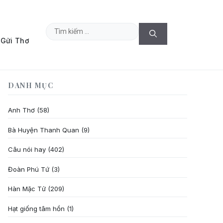
Tìm
Gửi Thơ
kiếm
cho:
DANH MỤC
Anh Thơ
(58)
Bà Huyện Thanh Quan
(9)
Câu nói hay
(402)
Đoàn Phú Tứ
(3)
Hàn Mặc Tử
(209)
Hạt giống tâm hồn
(1)