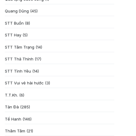
Quang Dũng
(45)
STT Buồn
(8)
STT Hay
(5)
STT Tâm Trạng
(14)
STT Thả Thính
(17)
STT Tình Yêu
(14)
STT Vui vẻ hài hước
(3)
T.T.Kh.
(6)
Tản Đà
(285)
Tế Hanh
(146)
Thâm Tâm
(21)