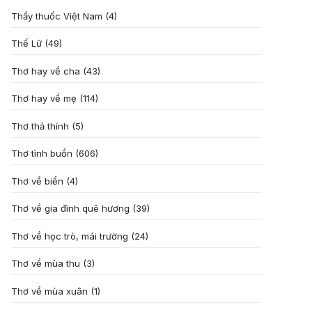
Thầy thuốc Việt Nam
(4)
Thế Lữ
(49)
Thơ hay về cha
(43)
Thơ hay về mẹ
(114)
Thơ thả thính
(5)
Thơ tình buồn
(606)
Thơ về biển
(4)
Thơ về gia đình quê hương
(39)
Thơ về học trò, mái trường
(24)
Thơ về mùa thu
(3)
Thơ về mùa xuân
(1)