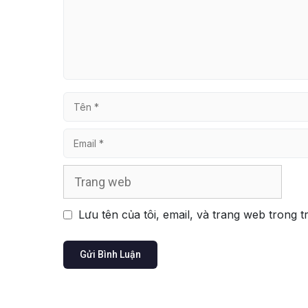
Tên
Email
Trang
web
Lưu tên của tôi, email, và trang web trong t