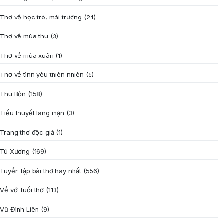
Thơ về học trò, mái trường
(24)
Thơ về mùa thu
(3)
Thơ về mùa xuân
(1)
Thơ về tình yêu thiên nhiên
(5)
Thu Bồn
(158)
Tiểu thuyết lãng mạn
(3)
Trang thơ độc giả
(1)
Tú Xương
(169)
Tuyển tập bài thơ hay nhất
(556)
Về với tuổi thơ
(113)
Vũ Đình Liên
(9)