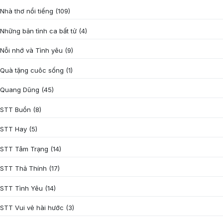
Nhà thơ nổi tiếng
(109)
Những bản tình ca bất tử
(4)
Nỗi nhớ và Tình yêu
(9)
Quà tặng cuôc sống
(1)
Quang Dũng
(45)
STT Buồn
(8)
STT Hay
(5)
STT Tâm Trạng
(14)
STT Thả Thính
(17)
STT Tình Yêu
(14)
STT Vui vẻ hài hước
(3)