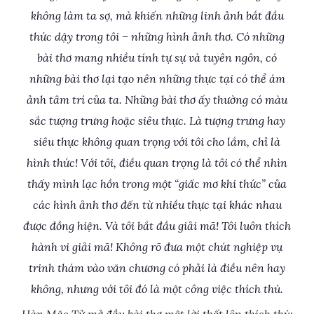
không làm ta sợ, mà khiến những linh ảnh bắt đầu
thức dậy trong tôi – những hình ảnh thơ. Có những
bài thơ mang nhiều tính tự sự và tuyên ngôn, có
những bài thơ lại tạo nên những thực tại có thể ám
ảnh tâm trí của ta. Những bài thơ ấy thường có màu
sắc tượng trưng hoặc siêu thực. Là tượng trưng hay
siêu thực không quan trọng với tôi cho lắm, chỉ là
hình thức! Với tôi, điều quan trọng là tôi có thể nhìn
thấy mình lạc hồn trong một “giấc mơ khi thức” của
các hình ảnh thơ đến từ nhiều thực tại khác nhau
được đồng hiện. Và tôi bắt đầu giải mã! Tôi luôn thích
hành vi giải mã! Không rõ đưa một chút nghiệp vụ
trinh thám vào văn chương có phải là điều nên hay
không, nhưng với tôi đó là một công việc thích thú.