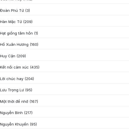
Đoàn Phú Tứ
(3)
Hàn Mặc Tử
(209)
Hạt giống tâm hồn
(1)
Hồ Xuân Hương
(160)
Huy Cận
(209)
Kết nối cảm xúc
(435)
Lời chúc hay
(204)
Lưu Trọng Lư
(95)
Một thời để nhớ
(167)
Nguyễn Bính
(217)
Nguyễn Khuyến
(95)