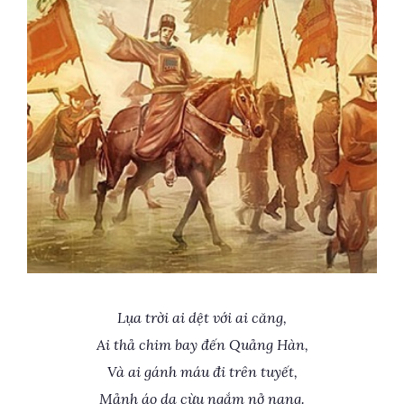
Lụa trời ai dệt với ai căng,
Ai thả chim bay đến Quảng Hàn,
Và ai gánh máu đi trên tuyết,
Mảnh áo da cừu ngắm nở nang.