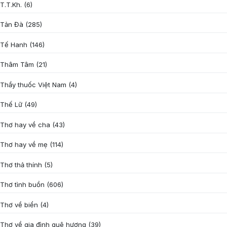
T.T.Kh.
(6)
Tản Đà
(285)
Tế Hanh
(146)
Thâm Tâm
(21)
Thầy thuốc Việt Nam
(4)
Thế Lữ
(49)
Thơ hay về cha
(43)
Thơ hay về mẹ
(114)
Thơ thả thính
(5)
Thơ tình buồn
(606)
Thơ về biển
(4)
Thơ về gia đình quê hương
(39)