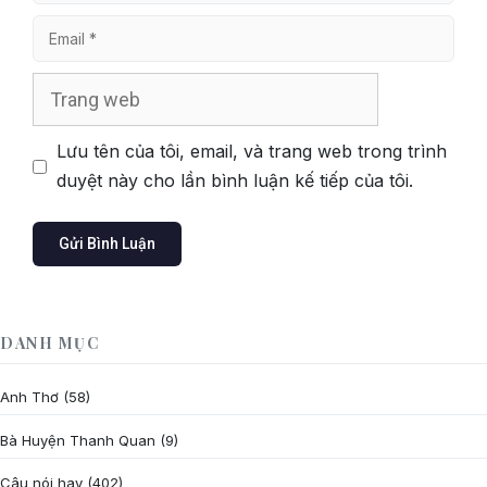
Email
Trang
web
Lưu tên của tôi, email, và trang web trong trình
duyệt này cho lần bình luận kế tiếp của tôi.
DANH MỤC
Anh Thơ
(58)
Bà Huyện Thanh Quan
(9)
Câu nói hay
(402)