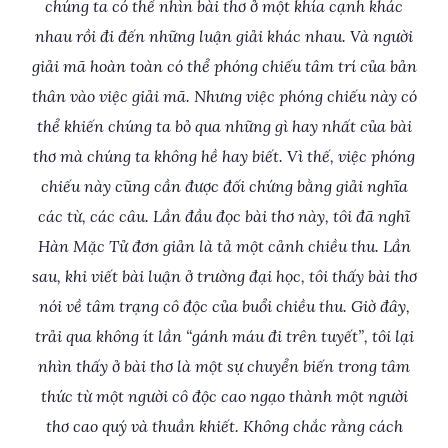
chúng ta có thể nhìn bài thơ ở một khía cạnh khác
nhau rồi đi đến những luận giải khác nhau. Và người
giải mã hoàn toàn có thể phóng chiếu tâm trí của bản
thân vào việc giải mã. Nhưng việc phóng chiếu này có
thể khiến chúng ta bỏ qua những gì hay nhất của bài
thơ mà chúng ta không hề hay biết. Vì thế, việc phóng
chiếu này cũng cần được đối chứng bằng giải nghĩa
các từ, các câu. Lần đầu đọc bài thơ này, tôi đã nghĩ
Hàn Mặc Tử đơn giản là tả một cảnh chiều thu. Lần
sau, khi viết bài luận ở trường đại học, tôi thấy bài thơ
nói về tâm trạng cô độc của buổi chiều thu. Giờ đây,
trải qua không ít lần “gánh máu đi trên tuyết”, tôi lại
nhìn thấy ở bài thơ là một sự chuyển biến trong tâm
thức từ một người cô độc cao ngạo thành một người
thơ cao quý và thuần khiết. Không chắc rằng cách