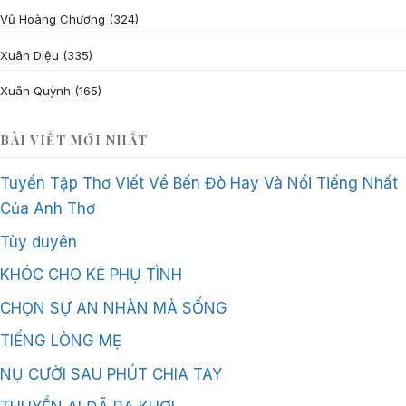
Vũ Hoàng Chương
(324)
Xuân Diệu
(335)
Xuân Quỳnh
(165)
BÀI VIẾT MỚI NHẤT
Tuyển Tập Thơ Viết Về Bến Đò Hay Và Nổi Tiếng Nhất
Của Anh Thơ
Tùy duyên
KHÓC CHO KẺ PHỤ TÌNH
CHỌN SỰ AN NHÀN MÀ SỐNG
TIẾNG LÒNG MẸ
NỤ CƯỜI SAU PHÚT CHIA TAY