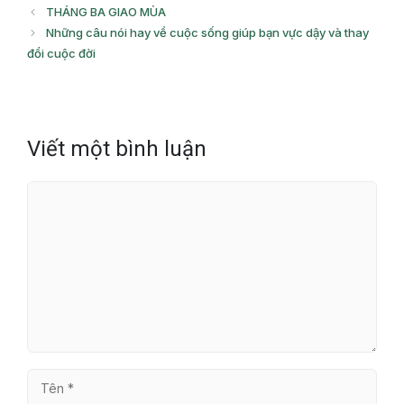
mục
THÁNG BA GIAO MÙA
Những câu nói hay về cuộc sống giúp bạn vực dậy và thay
đổi cuộc đời
Viết một bình luận
Bình
luận
Tên