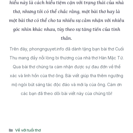
hiểu này là cách hiểu tiệm cận với trạng thái của nhà
thơ, nhưng tôi có thể chắc rằng, một bài thơ hay là
một bài thơ có thể cho ta nhiều sự cảm nhận với nhiều
góc nhìn khác nhau, tùy theo sự tăng tiến của tinh
thần.
Trên đây, phongnguyet.info đã dành tặng bạn bài thơ Cuối
Thu mang đầy nỗi lòng bi thương của nhà thơ Hàn Mặc Tử.
Qua bài thơ chúng ta cảm nhận được sự đau đớn về thể
xác và linh hồn của thơ ông. Bài viết giúp tha thêm ngưỡng
mộ ngòi bút sáng tác độc đáo và mới lạ của ông. Cảm ơn
các bạn đã theo dõi bài viết này của chúng tôi!
Danh
Về với tuổi thơ